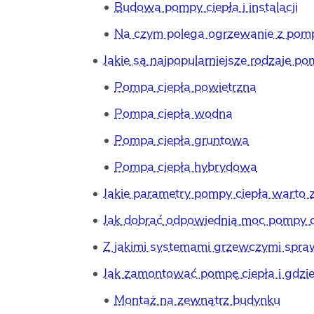
Budowa pompy ciepła i instalacji
Na czym polega ogrzewanie z pomp
Jakie są najpopularniejsze rodzaje p
Pompa ciepła powietrzna
Pompa ciepła wodna
Pompa ciepła gruntowa
Pompa ciepła hybrydowa
Jakie parametry pompy ciepła warto 
Jak dobrać odpowiednią moc pompy c
Z jakimi systemami grzewczymi spraw
Jak zamontować pompę ciepła i gdzie n
Montaż na zewnątrz budynku