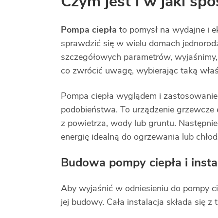
Czym jest i w jaki sp
Pompa ciepła
to pomysł na wydajne i e
sprawdzić się w wielu domach jednorod
szczegółowych parametrów, wyjaśnimy, cz
co zwrócić uwagę, wybierając taką właśn
Pompa ciepła wyglądem i zastosowani
podobieństwa. To urządzenie grzewcze e
z powietrza, wody lub gruntu. Następnie,
energię idealną do ogrzewania lub chł
Budowa pompy ciepła i instal
Aby wyjaśnić w odniesieniu do pompy ci
jej budowy. Cała instalacja składa się z 