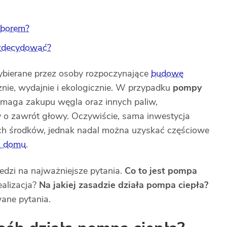
yborem?
 zdecydować?
ybierane przez osoby rozpoczynające
budowę
nie, wydajnie i ekologicznie. W przypadku
pompy
wymaga zakupu węgla oraz innych paliw,
y o zawrót głowy. Oczywiście, sama inwestycja
 środków, jednak nadal można uzyskać częściowe
a domu
.
dzi na najważniejsze pytania.
Co to jest pompa
alizacja?
Na jakiej zasadzie działa pompa ciepła?
ane pytania.