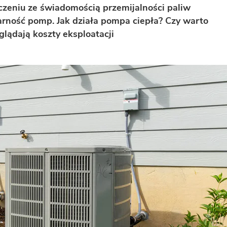
ączeniu ze świadomością przemijalności paliw
larność pomp. Jak działa pompa ciepła? Czy warto
glądają koszty eksploatacji