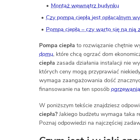
Montaż wewnątrz budynku
Czy pompa ciepła jest opłacalnym w
Pompa ciepła – czy warto się na nią
Pompa ciepła
to rozwiązanie chętnie w
domu
, które chcą ogrzać dom ekonomicz
ciepła
zasada działania instalacji nie 
których ceny mogą przyprawiać niekied
wymaga zaangażowania dość znacznych
finansowanie na ten sposób
ogrzewani
W poniższym tekście znajdziesz odpowie
ciepła?
Jakiego budżetu wymaga taka re
Poznaj odpowiedzi na najczęściej zadaw