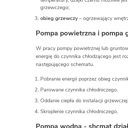
temperatury, dzięki czemu możliwe jest
grzewczego;
obieg grzewczy
– ogrzewający wnętr
Pompa powietrzna i pompa g
W pracy pompy powietrznej lub gruntowe
energię do czynnika chłodzącego jest ro
następującego schematu.
Pobranie energii poprzez obieg czynni
Parowane czynnika chłodniczego.
Oddanie ciepła do instalacji grzewczej
Skroplenie czynnika chłodniczego.
Pompa wodna - shcmat dział