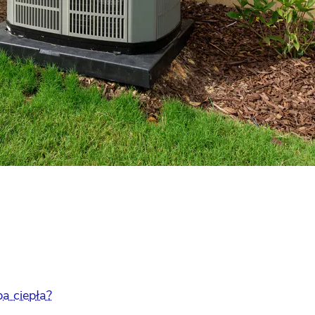
pa ciepła?