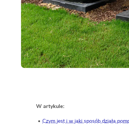
W artykule:
Czym jest i w jaki sposób działa pom