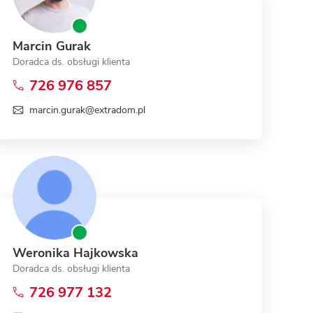
Marcin Gurak
Doradca ds. obsługi klienta
726 976 857
marcin.gurak@extradom.pl
Weronika Hajkowska
Doradca ds. obsługi klienta
726 977 132