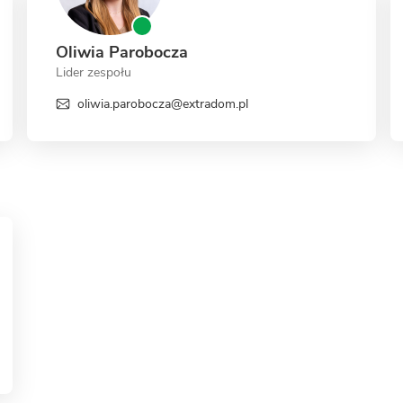
Oliwia Parobocza
Lider zespołu
oliwia.parobocza@extradom.pl