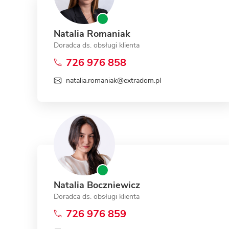
Natalia Romaniak
Doradca ds. obsługi klienta
726 976 858
natalia.romaniak@extradom.pl
Natalia Boczniewicz
Doradca ds. obsługi klienta
726 976 859