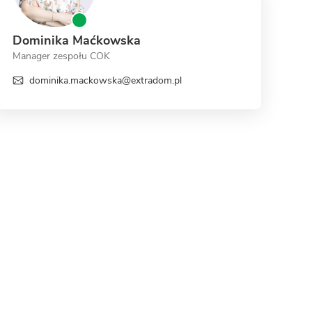
Dominika Maćkowska
Manager zespołu COK
dominika.mackowska@extradom.pl