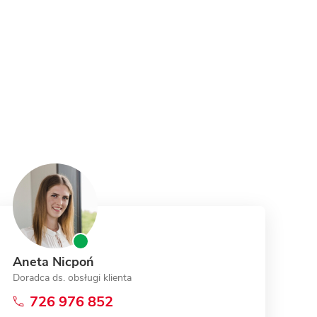
Aneta Nicpoń
Doradca ds. obsługi klienta
726 976 852