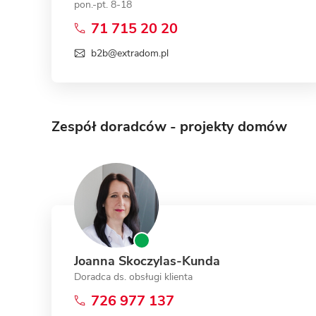
pon.-pt. 8-18
71 715 20 20
b2b@extradom.pl
Zespół doradców - projekty domów
Joanna Skoczylas-Kunda
Doradca ds. obsługi klienta
726 977 137