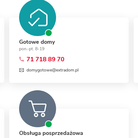
Gotowe domy
pon.-pt. 8-19
71 718 89 70
domygotowe@extradom.pl
Obsługa posprzedażowa