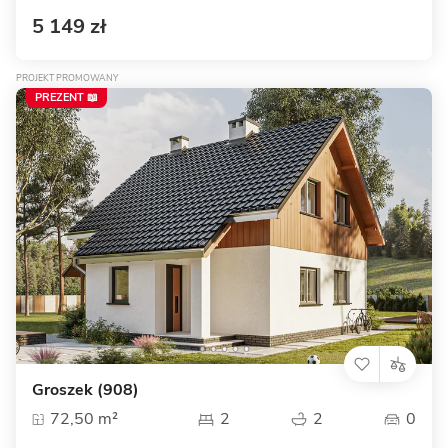
5 149 zł
PROJEKT PROMOWANY
PREZENT 📖
Groszek (908)
72,50 m²
2
2
0