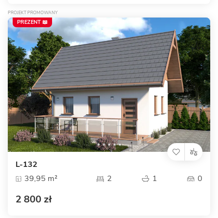
PROJEKT PROMOWANY
PREZENT 📖
L-132
39,95 m²
2
1
0
2 800 zł