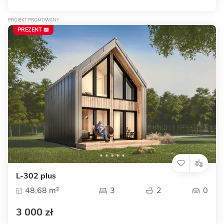
PROJEKT PROMOWANY
PREZENT 📖
L-302 plus
48,68 m²
3
2
0
3 000 zł