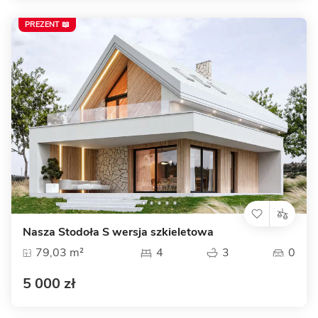
PREZENT 📖
Nasza Stodoła S wersja szkieletowa
79,03 m²
4
3
0
5 000 zł