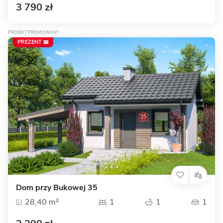
3 790 zł
PROJEKT PROMOWANY
PREZENT 📖
Dom przy Bukowej 35
28,40 m²
1
1
1