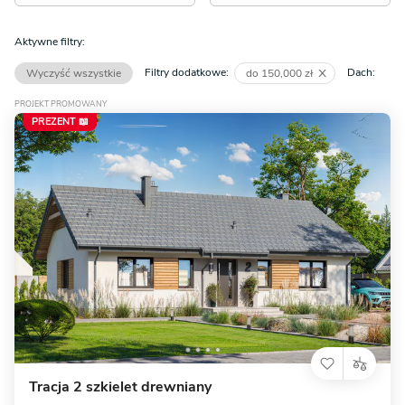
Aktywne filtry:
Filtry dodatkowe:
Dach:
Wyczyść wszystkie
do 150,000 zł
PROJEKT PROMOWANY
PREZENT 📖
Tracja 2 szkielet drewniany