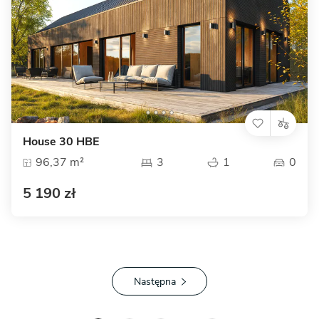
House 30 HBE
96,37 m²
3
1
0
5 190 zł
Następna