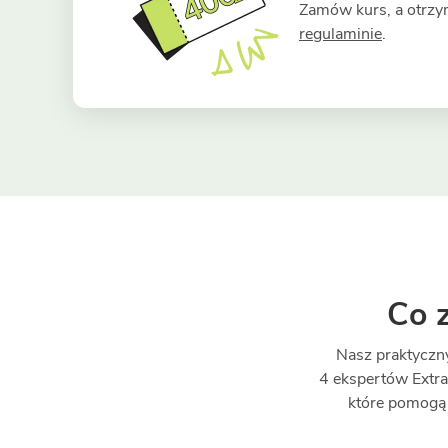
Zamów kurs, a otrzy
regulaminie
.
Co 
Nasz praktyczny
4 ekspertów Extra
które pomogą C