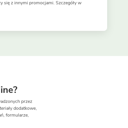
zy się z innymi promocjami. Szczegóły w
ine?
owadzonych przez
teriały dodatkowe,
ań, formularze,