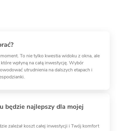
brać?
moment. To nie tylko kwestia widoku z okna, ale
które wpłyną na całą inwestycję. Wybór
powodować utrudnienia na dalszych etapach i
espodzianki.
mu będzie najlepszy dla mojej
ie zależał koszt całej inwestycji i Twój komfort