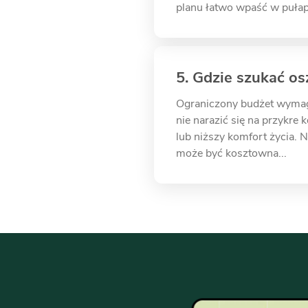
planu łatwo wpaść w pułap
5. Gdzie szukać o
Ograniczony budżet wymaga
nie narazić się na przykre
lub niższy komfort życia
może być kosztowna...