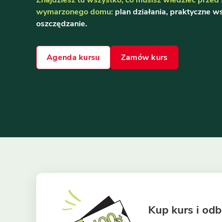
wymarzonego domu:
plan działania, praktyczne w
oszczędzanie.
Agenda kursu
Zamów kurs
Kup kurs i odb