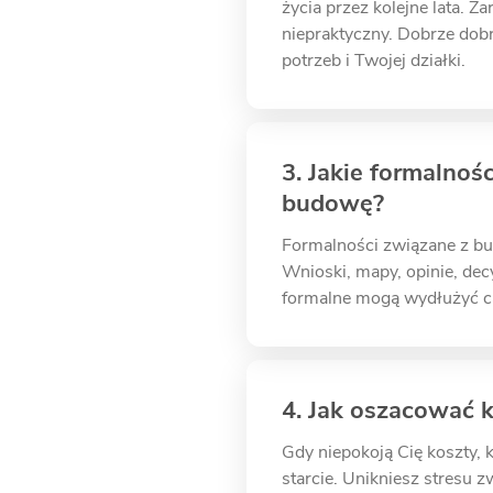
życia przez kolejne lata. 
niepraktyczny. Dobrze do
potrzeb i Twojej działki.
3. Jakie formalnoś
budowę?
Formalności związane z b
Wnioski, mapy, opinie, decy
formalne mogą wydłużyć ca
4. Jak oszacować
Gdy niepokoją Cię koszty, 
starcie. Unikniesz stresu