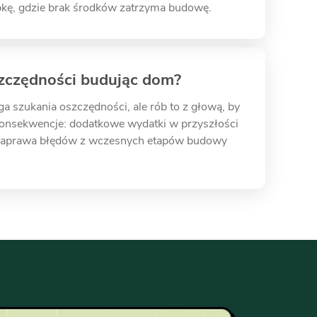
kę, gdzie brak środków zatrzyma budowę.
szczędności budując dom?
 szukania oszczędności, ale rób to z głową, by
 konsekwencje: dodatkowe wydatki w przyszłości
. Naprawa błędów z wczesnych etapów budowy