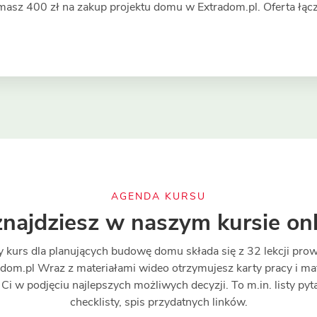
masz 400 zł na zakup projektu domu w Extradom.pl. Oferta łąc
AGENDA KURSU
znajdziesz w naszym kursie onl
 kurs dla planujących budowę domu składa się z 32 lekcji pr
dom.pl Wraz z materiałami wideo otrzymujesz karty pracy i ma
i w podjęciu najlepszych możliwych decyzji. To m.in. listy pyt
checklisty, spis przydatnych linków.