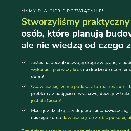
MAMY DLA CIEBIE ROZWIĄZANIE!
Stworzyliśmy praktyczny
osób, które planują bud
ale nie wiedzą od czego z
Jesteś na początku swojej drogi związanej z b
wykonasz pierwszy krok
na drodze do spełnien
domu!
Obawiasz się, że nie podołasz formalnościom
i 
problemy z podjęciem właściwej decyzji w trak
jest dla Ciebie!
Masz już działkę, czy dopiero zastanawiasz się,
naszego kursu
dowiesz się, co zrobić po kolei,
Znajdziesz tu wszystko, co musisz wiedzieć prze