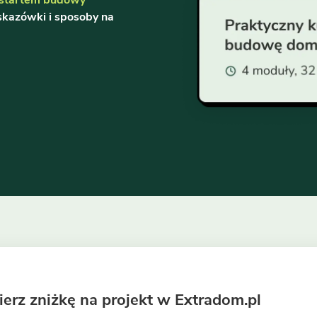
skazówki i sposoby na
ierz zniżkę na projekt w Extradom.pl