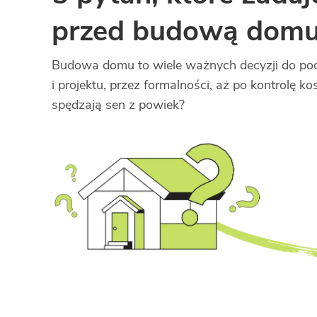
przed budową dom
Budowa domu to wiele ważnych decyzji do podj
i projektu, przez formalności, aż po kontrolę k
spędzają sen z powiek?