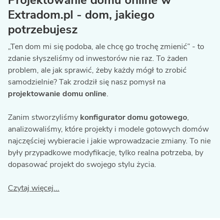
Projektowanie domu online w
Extradom.pl - dom, jakiego
potrzebujesz
„Ten dom mi się podoba, ale chcę go trochę zmienić” - to
zdanie słyszeliśmy od inwestorów nie raz. To żaden
problem, ale jak sprawić, żeby każdy mógł to zrobić
samodzielnie? Tak zrodził się nasz pomysł na
projektowanie domu online
.
Zanim stworzyliśmy
konfigurator domu gotowego
,
analizowaliśmy, które projekty i modele gotowych domów
najczęściej wybieracie i jakie wprowadzacie zmiany. To nie
były przypadkowe modyfikacje, tylko realna potrzeba, by
dopasować projekt do swojego stylu życia.
Czytaj więcej
...