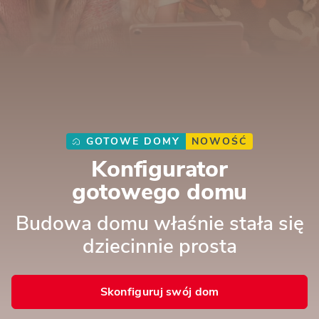
GOTOWE DOMY
NOWOŚĆ
Konfigurator
gotowego domu
Budowa domu właśnie stała się
dziecinnie prosta
Skonfiguruj swój dom