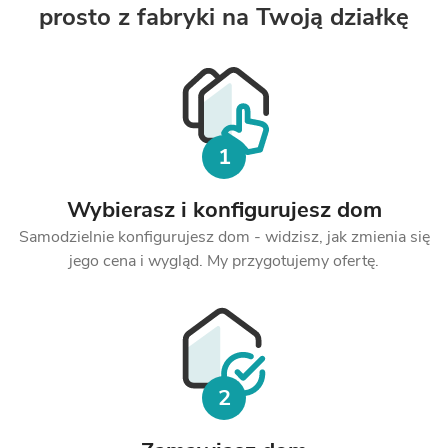
prosto
z fabryki na Twoją działkę
1
Wybierasz
i konfigurujesz dom
Samodzielnie konfigurujesz dom - widzisz, jak zmienia się
jego cena i wygląd. My przygotujemy ofertę.
2