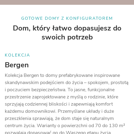
GOTOWE DOMY Z KONFIGURATOREM
Dom, który łatwo dopasujesz
do
swoich potrzeb
KOLEKCJA
Bergen
Kolekcja Bergen to domy prefabrykowane inspirowane
skandynawskim podejściem do życia – spokojem, prostotą
i poczuciem bezpieczeństwa. To jasne, funkcjonalne
przestrzenie zaprojektowane z myślą o rodzinie, które
sprzyjają codziennej bliskości i zapewniają komfort
każdemu domownikowi. Przemyślane układy i duże
przeszklenia sprawiają, że dom staje się naturalnym
centrum życia. Warianty o powierzchni od 70 do 130 m²
pozwalają dopasować go do Waszego etapu życia.