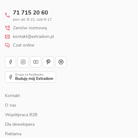
71 715 20 60
pon.-pt. 8-21, sob 9-17
Zamów rozmowę
kontakt@extradom.pl
Czat online
Kontakt
O nas
Współpraca B2B
Dla dewelopera
Reklama