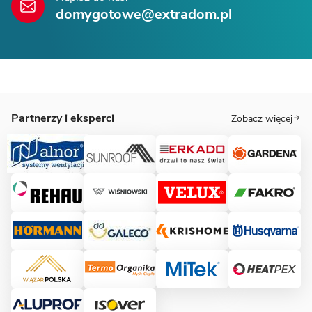
domygotowe@extradom.pl
Partnerzy i eksperci
Zobacz więcej