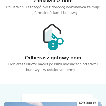
Zamawiasz
dom
Po ustaleniu szczegółów z doradcą wykonawca zajmuje
się formalnościami i budową.
3
Odbierasz
gotowy dom
Odbierasz klucze nawet po kilku miesiącach od startu
budowy - w ustalonym terminie.