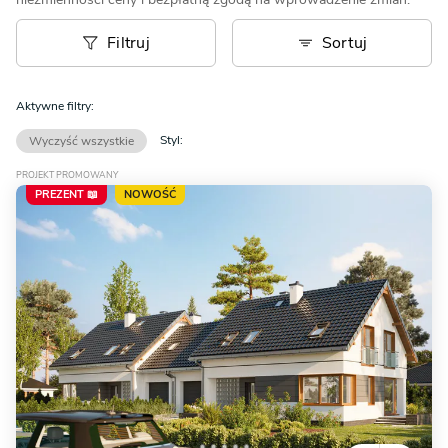
Filtruj
Sortuj
Aktywne filtry:
Styl:
Wyczyść wszystkie
PROJEKT PROMOWANY
PREZENT 📖
NOWOŚĆ