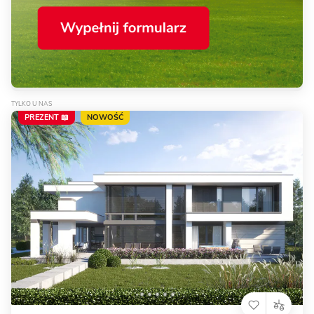
TYLKO U NAS
PREZENT 📖
NOWOŚĆ