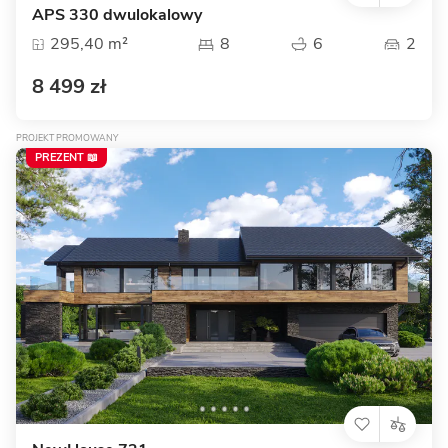
APS 330 dwulokalowy
295,40 m²
8
6
2
8 499 zł
PROJEKT PROMOWANY
PREZENT 📖