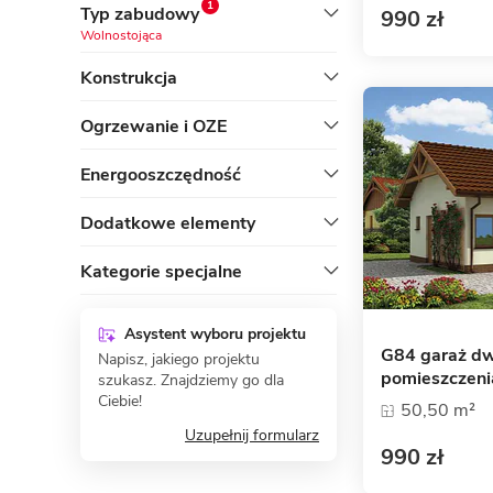
1
Typ zabudowy
990 zł
Wolnostojąca
Konstrukcja
Ogrzewanie i OZE
Energooszczędność
Dodatkowe elementy
Kategorie specjalne
Asystent wyboru projektu
G84 garaż d
Napisz, jakiego projektu
pomieszczeni
szukasz. Znajdziemy go dla
Ciebie!
50,50 m²
Uzupełnij formularz
990 zł