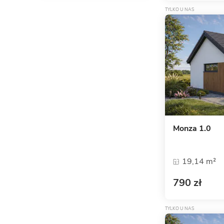
TYLKO U NAS
Monza 1.0
19,14 m²
790 zł
TYLKO U NAS