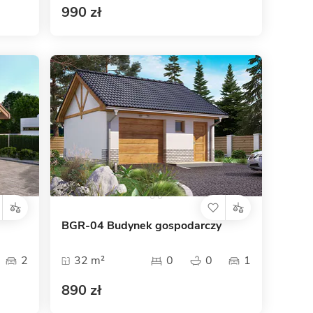
990 zł
BGR-04 Budynek gospodarczy
2
32 m²
0
0
1
890 zł