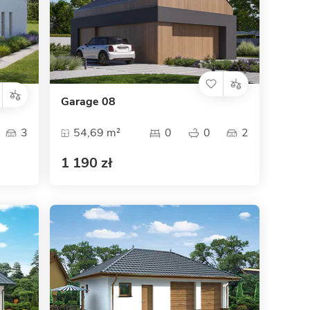
Garage 08
3
54,69 m²
0
0
2
1 190 zł