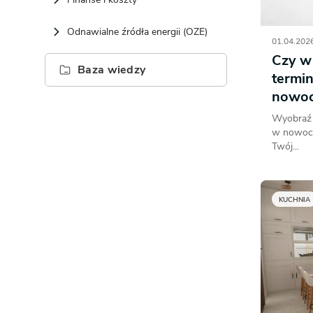
Odnawialne źródła energii (OZE)
01.04.2026
Czy w
Baza wiedzy
termin
nowoc
Wyobraź s
w nowoc
Twój...
KUCHNIA