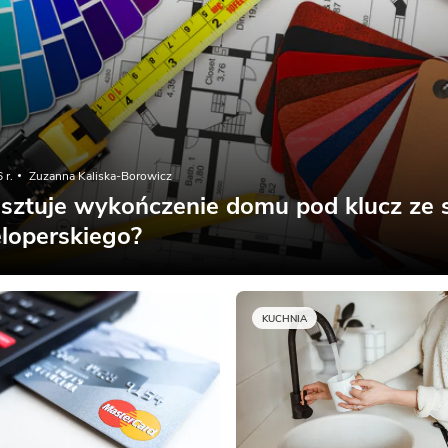
 r.
Zuzanna Kaliska-Borowicz
osztuje wykończenie domu pod klucz ze 
loperskiego?
KUCHNIA