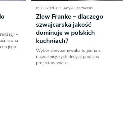
05.03.2026 r.
Artykuł partnerski
do
Zlew Franke – dlaczego
szwajcarska jakość
dominuje w polskich
anżacji –
kuchniach?
aśnie ona
a na jego
Wybór zlewozmywaka to jedna z
najważniejszych decyzji podczas
projektowania k...