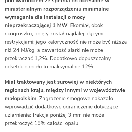
pod warunkiem że spełnia on określone w
ministerialnym rozporządzeniu minimalne
wymagania dla instalacji o mocy
nieprzekraczającej 1 MW
. Ekomiał, obok
ekogroszku, objęty został najdalej idącymi
restrykcjami: jego kaloryczność nie może być niższa
niż 24 MJ/kg, a zawartość siarki nie może
przekraczać 1,2%. Dodatkowo dopuszczalny
odsetek popiołu to maksymalnie 12%.
Miał traktowany jest surowiej w niektórych
regionach kraju, między innymi w województwie
małopolskim
. Zagrożenie smogowe nakazało
wprowadzić dodatkowe ograniczenie dotyczące
uziarnienia: frakcja poniżej 3 mm nie może
przekroczyć 15% całości opału.