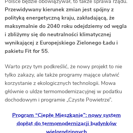
Polsce będzie obowiązywał, to także sprawa rządu.
Przewidywany kierunek zmian jest spójny z
polityką energetyczną kraju, zakładającą, że
maksymalnie do 2040 roku odejdziemy od węgla
i zbliżymy się do neutralności klimatycznej
wynikającej z Europejskiego Zielonego Ładu i
pakietu Fit for 55
.
Warto przy tym podkreślić, że nowy projekt to nie
tylko zakazy, ale także programy mające ułatwić
korzystanie z ekologicznych technologii. Mowa
głównie o uldze termomodernizacyjnej w podatku
dochodowym i programie „Czyste Powietrze”.
Program “Ciepłe Mieszkanie”: nowy system
dopłat do termomodernizacji budynków
wielorodzinnych