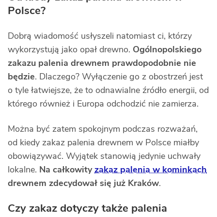
Polsce?
Dobrą wiadomość usłyszeli natomiast ci, którzy
wykorzystują jako opał drewno.
Ogólnopolskiego
zakazu palenia drewnem prawdopodobnie nie
będzie
. Dlaczego? Wyłączenie go z obostrzeń jest
o tyle łatwiejsze, że to odnawialne źródło energii, od
którego również i Europa odchodzić nie zamierza.
Można być zatem spokojnym podczas rozważań,
od kiedy zakaz palenia drewnem w Polsce miałby
obowiązywać. Wyjątek stanowią jedynie uchwały
lokalne.
Na całkowity
zakaz palenia w kominkach
drewnem zdecydował się już Kraków
.
Czy zakaz dotyczy także palenia