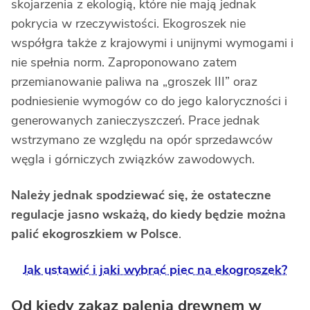
skojarzenia z ekologią, które nie mają jednak
pokrycia w rzeczywistości. Ekogroszek nie
współgra także z krajowymi i unijnymi wymogami i
nie spełnia norm. Zaproponowano zatem
przemianowanie paliwa na „groszek III” oraz
podniesienie wymogów co do jego kaloryczności i
generowanych zanieczyszczeń. Prace jednak
wstrzymano ze względu na opór sprzedawców
węgla i górniczych związków zawodowych.
Należy jednak spodziewać się, że ostateczne
regulacje jasno wskażą, do kiedy będzie można
palić ekogroszkiem w Polsce
.
Jak ustawić i jaki wybrać piec na ekogroszek?
Od kiedy zakaz palenia drewnem w