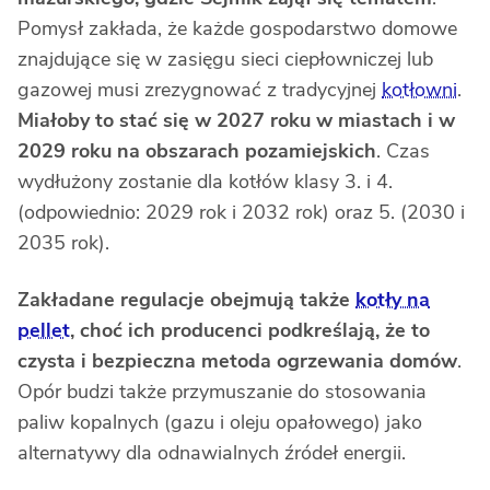
Pomysł zakłada, że każde gospodarstwo domowe
znajdujące się w zasięgu sieci ciepłowniczej lub
gazowej musi zrezygnować z tradycyjnej
kotłowni
.
Miałoby to stać się w 2027 roku w miastach i w
2029 roku na obszarach pozamiejskich
. Czas
wydłużony zostanie dla kotłów klasy 3. i 4.
(odpowiednio: 2029 rok i 2032 rok) oraz 5. (2030 i
2035 rok).
Zakładane regulacje obejmują także
kotły na
pellet
, choć ich producenci podkreślają, że to
czysta i bezpieczna metoda ogrzewania domów
.
Opór budzi także przymuszanie do stosowania
paliw kopalnych (gazu i oleju opałowego) jako
alternatywy dla odnawialnych źródeł energii.