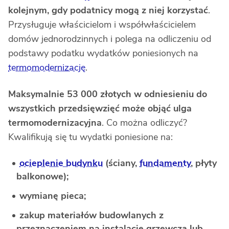
kolejnym, gdy podatnicy mogą z niej korzystać
.
Przysługuje właścicielom i współwłaścicielem
domów jednorodzinnych i polega na odliczeniu od
podstawy podatku wydatków poniesionych na
termomodernizację
.
Maksymalnie 53 000 złotych w odniesieniu do
wszystkich przedsięwzięć może objąć ulga
termomodernizacyjna
. Co można odliczyć?
Kwalifikują się tu wydatki poniesione na:
ocieplenie budynku
(ściany,
fundamenty
, płyty
balkonowe);
wymianę pieca;
zakup materiałów budowlanych z
przeznaczeniem na instalację grzewczą lub