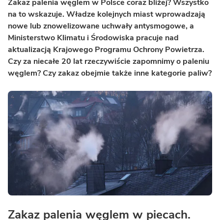
Zakaz palenia węglem w Polsce coraz bliżej? Wszystko
na to wskazuje. Władze kolejnych miast wprowadzają
nowe lub znowelizowane uchwały antysmogowe, a
Ministerstwo Klimatu i Środowiska pracuje nad
aktualizacją Krajowego Programu Ochrony Powietrza.
Czy za niecałe 20 lat rzeczywiście zapomnimy o paleniu
węglem? Czy zakaz obejmie także inne kategorie paliw?
Zakaz palenia węglem w piecach.