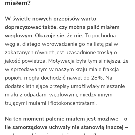
miałem?
W świetle nowych przepisów warto
doprecyzować także, czy można palić miałem
węglowym. Okazuje się, że nie.
To pochodna
węgla, dlatego wprowadzenie go na listę paliw
zakazanych również jest uzasadnione troską o
jakość powietrza. Motywacja była tym silniejsza, że
w sprzedawanym w naszym kraju miale frakcja
popiołu mogła dochodzić nawet do 28%. Na
dodatek istniejące przepisy umożliwiały mieszanie
miału z odpadami węglowymi, między innymi
trującymi mułami i flotokoncentratami.
Na ten moment palenie miałem jest możliwe – o
ile samorządowe uchwały nie stanowią inaczej –