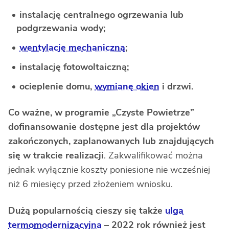
instalację centralnego ogrzewania lub
podgrzewania wody;
wentylację mechaniczną
;
instalację fotowoltaiczną;
ocieplenie domu,
wymianę okien
i drzwi.
Co ważne, w programie „Czyste Powietrze”
dofinansowanie dostępne jest dla projektów
zakończonych, zaplanowanych lub znajdujących
się w trakcie realizacji
. Zakwalifikować można
jednak wyłącznie koszty poniesione nie wcześniej
niż 6 miesięcy przed złożeniem wniosku.
Dużą popularnością cieszy się także
ulga
termomodernizacyjna
– 2022 rok również jest