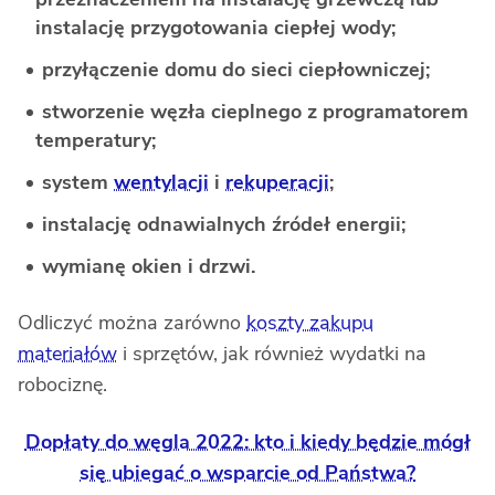
instalację przygotowania ciepłej wody;
przyłączenie domu do sieci ciepłowniczej;
stworzenie węzła cieplnego z programatorem
temperatury;
system
wentylacji
i
rekuperacji
;
instalację odnawialnych źródeł energii;
wymianę okien i drzwi.
Odliczyć można zarówno
koszty zakupu
materiałów
i sprzętów, jak również wydatki na
robociznę.
Dopłaty do węgla 2022: kto i kiedy będzie mógł
się ubiegać o wsparcie od Państwa?