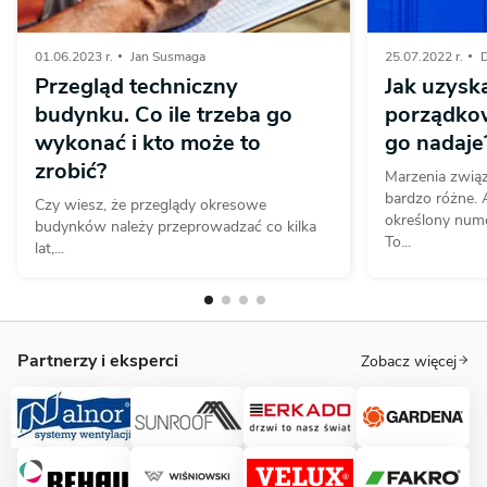
01.06.2023 r.
Jan Susmaga
25.07.2022 r.
Przegląd techniczny
Jak uzysk
budynku. Co ile trzeba go
porządkow
wykonać i kto może to
go nadaje
zrobić?
Marzenia zwią
bardzo różne. A
Czy wiesz, że przeglądy okresowe
określony num
budynków należy przeprowadzać co kilka
To...
lat,...
Partnerzy i eksperci
Zobacz więcej