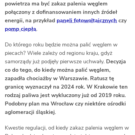
powietrza ma być zakaz palenia węglem
połączony z dofinansowaniem innych źródeł
energii, na przykład
paneli fotowoltaicznych
czy
pomp ciepła
.
Do którego roku będzie można palić węglem w
piecach? Wiele zależy od regionu kraju, gdyż
samorządy już podjęły pierwsze uchwały.
Decyzja
co do tego, do kiedy można palić węglem,
zapadła chociażby w Warszawie. Ratusz tę
granicę wyznaczył na 2024 rok. W Krakowie ten
rodzaj paliwa jest wykluczony już od 2019 roku.
Podobny plan ma Wrocław czy niektóre ośrodki
aglomeracji śląskiej
.
Kwestie regulacji, od kiedy zakaz palenia węglem w