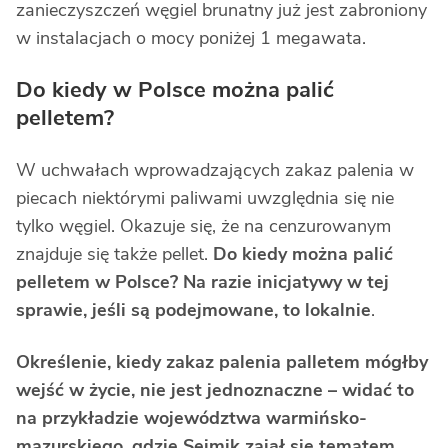
zanieczyszczeń węgiel brunatny już jest zabroniony
w instalacjach o mocy poniżej 1 megawata.
Do kiedy w Polsce można palić
pelletem?
W uchwałach wprowadzających zakaz palenia w
piecach niektórymi paliwami uwzględnia się nie
tylko węgiel. Okazuje się, że na cenzurowanym
znajduje się także pellet.
Do kiedy można palić
pelletem w Polsce? Na razie inicjatywy w tej
sprawie, jeśli są podejmowane, to lokalnie
.
Określenie, kiedy zakaz palenia palletem mógłby
wejść w życie, nie jest jednoznaczne – widać to
na przykładzie województwa warmińsko-
mazurskiego, gdzie Sejmik zajął się tematem
.