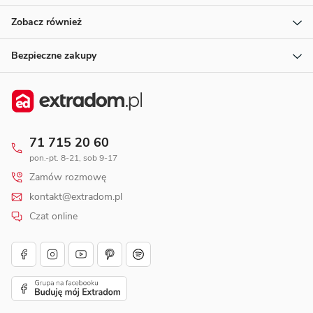
Zobacz również
Bezpieczne zakupy
71 715 20 60
pon.-pt. 8-21, sob 9-17
Zamów rozmowę
kontakt@extradom.pl
Czat online