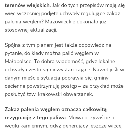
terenów wiejskich
. Jak do tych przepisów mają się
więc wcześniej podjęte uchwały regulujące zakaz
palenia węglem? Mazowieckie dokonało już
stosownej aktualizacji.
Spójna z tym planem jest także odpowiedź na
pytanie, do kiedy można palić węglem w
Małopolsce. To dobra wiadomość, gdyż lokalne
uchwały często są niewystarczające. Nawet jeśli w
danym mieście sytuacja poprawia się, gminy
ościenne powstrzymują postęp – za przykład może
posłużyć tzw. krakowski obwarzanek.
Zakaz palenia węglem oznacza całkowitą
rezygnację z tego paliwa
. Mowa oczywiście o
węglu kamiennym, gdyż generujący jeszcze więcej