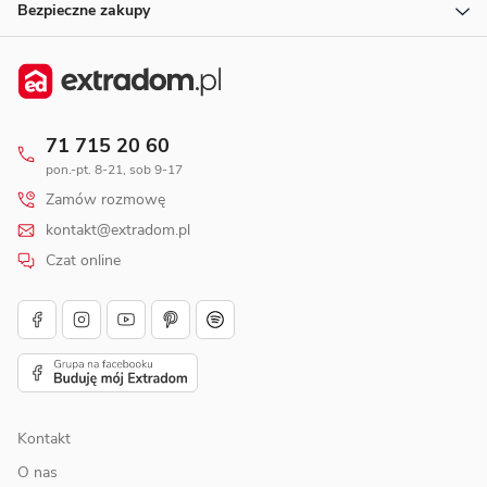
Bezpieczne zakupy
71 715 20 60
pon.-pt. 8-21, sob 9-17
Zamów rozmowę
kontakt@extradom.pl
Czat online
Kontakt
O nas