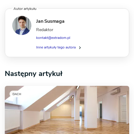
Autor artykułu
Jan Susmaga
Redaktor
kontakt@extradom.pl
Inne artykuły tego autora
Następny artykuł
DACH