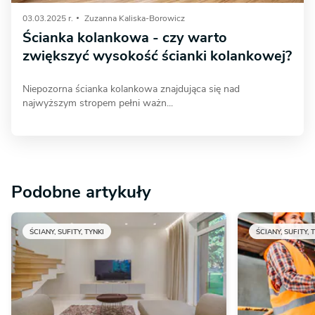
03.03.2025 r.
Zuzanna Kaliska-Borowicz
Ścianka kolankowa - czy warto
zwiększyć wysokość ścianki kolankowej?
Niepozorna ścianka kolankowa znajdująca się nad
najwyższym stropem pełni ważn...
Podobne artykuły
ŚCIANY, SUFITY, TYNKI
ŚCIANY, SUFITY, 