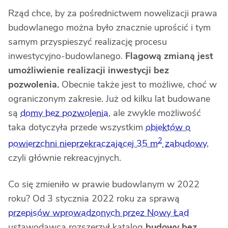
Rząd chce, by za pośrednictwem nowelizacji prawa
budowlanego można było znacznie uprościć i tym
samym przyspieszyć realizację procesu
inwestycyjno-budowlanego.
Flagową zmianą jest
umożliwienie realizacji inwestycji bez
pozwolenia.
Obecnie także jest to możliwe, choć w
ograniczonym zakresie. Już od kilku lat budowane
są
domy bez pozwolenia
, ale zwykle możliwość
taka dotyczyła przede wszystkim
obiektów o
2
powierzchni nieprzekraczającej 35 m
zabudowy
,
czyli głównie rekreacyjnych.
Co się zmieniło w prawie budowlanym w 2022
roku? Od 3 stycznia 2022 roku za sprawą
przepisów wprowadzonych przez Nowy Ład
ustawodawca rozszerzył katalog
budowy bez