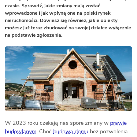
czasie. Sprawdź, jakie zmiany mają zostać
wprowadzone i jak wpłyną one na polski rynek
nieruchomości. Dowiesz się również, jakie obiekty
możesz już teraz zbudować na swojej działce wyłącznie
na podstawie zgłoszenia.
W 2023 roku czekają nas spore zmiany w
prawie
budowlanym
. Choć
budowa domu
bez pozwolenia