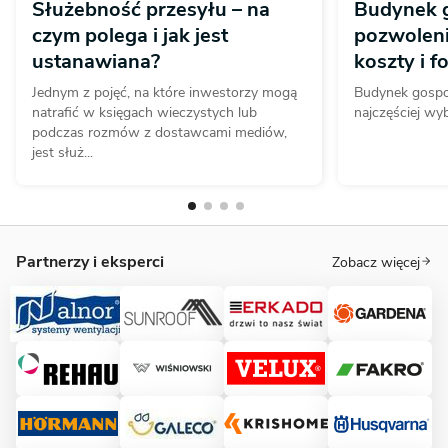
Służebność przesyłu – na
Budynek 
czym polega i jak jest
pozwoleni
ustanawiana?
koszty i 
Jednym z pojęć, na które inwestorzy mogą
Budynek gospo
natrafić w księgach wieczystych lub
najczęściej wyb
podczas rozmów z dostawcami mediów,
jest służ...
Partnerzy i eksperci
Zobacz więcej