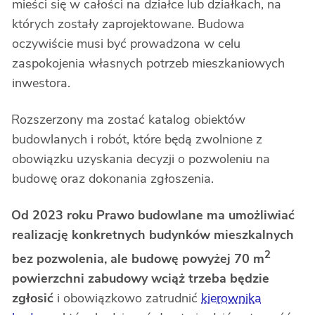
mieści się w całości na działce lub działkach, na
których zostały zaprojektowane. Budowa
oczywiście musi być prowadzona w celu
zaspokojenia własnych potrzeb mieszkaniowych
inwestora.
Rozszerzony ma zostać katalog obiektów
budowlanych i robót, które będą zwolnione z
obowiązku uzyskania decyzji o pozwoleniu na
budowę oraz dokonania zgłoszenia.
Od 2023 roku Prawo budowlane ma umożliwiać
realizację konkretnych budynków mieszkalnych
2
bez pozwolenia, ale budowę powyżej 70 m
powierzchni zabudowy wciąż trzeba będzie
zgłosić
i obowiązkowo zatrudnić
kierownika