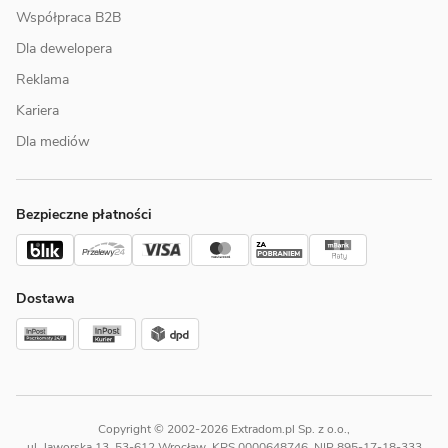
Współpraca B2B
Dla dewelopera
Reklama
Kariera
Dla mediów
Bezpieczne płatności
Dostawa
Copyright © 2002-2026 Extradom.pl Sp. z o.o.,
ul. Jaworska 13, 53-612 Wrocław, KRS 0000648746, NIP 895-17-18-333