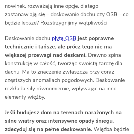
nowinek, rozważają inne opcje, dlatego
zastanawiają się – deskowanie dachu czy OSB – co
będzie lepsze? Rozstrzygnijmy wątpliwości.
Deskowanie dachu
płytą OSB
jest poprawne
technicznie i tańsze, ale prócz tego nie ma
większej przewagi nad deskami.
Drewno spina
konstrukcję w całość, tworząc swoistą tarczę dla
dachu. Ma to znaczenie zwłaszcza przy coraz
częstszych anomaliach pogodowych. Deskowanie
rozkłada siły równomiernie, wpływając na inne
elementy więźby.
Jeśli budujesz dom na terenach narażonych na
silne wiatry oraz intensywne opady śniegu,
zdecyduj się na pełne deskowanie.
Więźba będzie