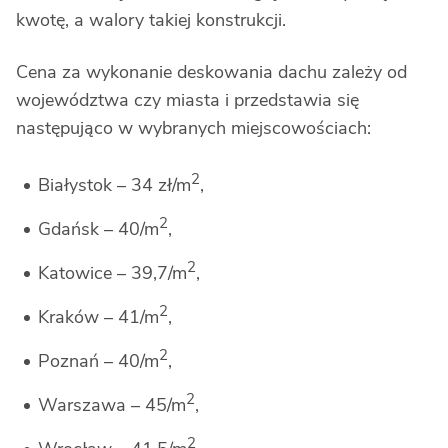
kwotę, a walory takiej konstrukcji.
Cena za wykonanie deskowania dachu zależy od
województwa czy miasta i przedstawia się
następująco w wybranych miejscowościach:
2
Białystok – 34 zł/m
,
2
Gdańsk – 40/m
,
2
Katowice – 39,7/m
,
2
Kraków – 41/m
,
2
Poznań – 40/m
,
2
Warszawa – 45/m
,
2