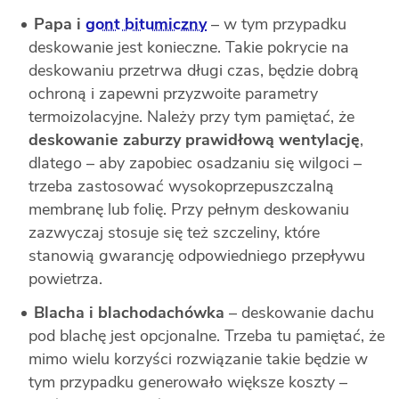
Papa i
gont bitumiczny
– w tym przypadku
deskowanie jest konieczne. Takie pokrycie na
deskowaniu przetrwa długi czas, będzie dobrą
ochroną i zapewni przyzwoite parametry
termoizolacyjne. Należy przy tym pamiętać, że
deskowanie zaburzy prawidłową wentylację
,
dlatego – aby zapobiec osadzaniu się wilgoci –
trzeba zastosować wysokoprzepuszczalną
membranę lub folię. Przy pełnym deskowaniu
zazwyczaj stosuje się też szczeliny, które
stanowią gwarancję odpowiedniego przepływu
powietrza.
Blacha i blachodachówka
– deskowanie dachu
pod blachę jest opcjonalne. Trzeba tu pamiętać, że
mimo wielu korzyści rozwiązanie takie będzie w
tym przypadku generowało większe koszty –