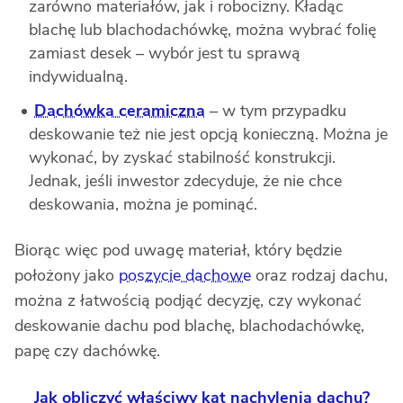
zarówno materiałów, jak i robocizny. Kładąc
blachę lub blachodachówkę, można wybrać folię
zamiast desek – wybór jest tu sprawą
indywidualną.
Dachówka ceramiczna
– w tym przypadku
deskowanie też nie jest opcją konieczną. Można je
wykonać, by zyskać stabilność konstrukcji.
Jednak, jeśli inwestor zdecyduje, że nie chce
deskowania, można je pominąć.
Biorąc więc pod uwagę materiał, który będzie
położony jako
poszycie dachowe
oraz rodzaj dachu,
można z łatwością podjąć decyzję, czy wykonać
deskowanie dachu pod blachę, blachodachówkę,
papę czy dachówkę.
Jak obliczyć właściwy kąt nachylenia dachu?