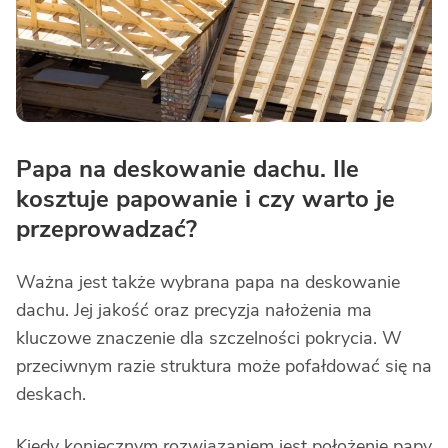
Papa na deskowanie dachu. Ile
kosztuje papowanie i czy warto je
przeprowadzać?
Ważna jest także wybrana papa na deskowanie
dachu. Jej jakość oraz precyzja nałożenia ma
kluczowe znaczenie dla szczelności pokrycia. W
przeciwnym razie struktura może pofałdować się na
deskach.
Kiedy koniecznym rozwiązaniem jest położenie papy