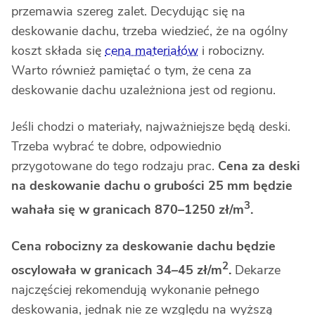
przemawia szereg zalet. Decydując się na
deskowanie dachu, trzeba wiedzieć, że na ogólny
koszt składa się
cena materiałów
i robocizny.
Warto również pamiętać o tym, że cena za
deskowanie dachu uzależniona jest od regionu.
Jeśli chodzi o materiały, najważniejsze będą deski.
Trzeba wybrać te dobre, odpowiednio
przygotowane do tego rodzaju prac.
Cena za deski
na deskowanie dachu o grubości 25 mm będzie
3
wahała się w granicach 870–1250 zł/m
.
Cena robocizny za deskowanie dachu będzie
2
oscylowała w granicach 34–45 zł/m
.
Dekarze
najczęściej rekomendują wykonanie pełnego
deskowania, jednak nie ze względu na wyższą