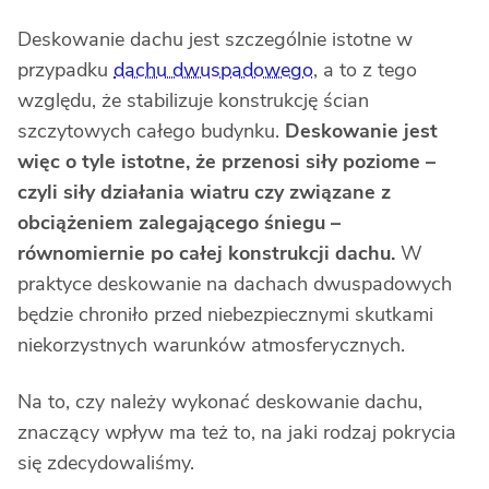
Deskowanie dachu jest szczególnie istotne w
przypadku
dachu dwuspadowego
, a to z tego
względu, że stabilizuje konstrukcję ścian
szczytowych całego budynku.
Deskowanie jest
więc o tyle istotne, że przenosi siły poziome –
czyli siły działania wiatru czy związane z
obciążeniem zalegającego śniegu ­–
równomiernie po całej konstrukcji dachu.
W
praktyce deskowanie na dachach dwuspadowych
będzie chroniło przed niebezpiecznymi skutkami
niekorzystnych warunków atmosferycznych.
Na to, czy należy wykonać deskowanie dachu,
znaczący wpływ ma też to, na jaki rodzaj pokrycia
się zdecydowaliśmy.