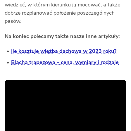
wiedzieć, w którym kierunku ją mocować, a także
dobrze rozplanować położenie poszczególnych
pasów.
Na koniec polecamy także nasze inne artykuły:
Ile kosztuje więźba dachowa w 2023 roku?
Blacha trapezowa – cena, wymiary i rodzaje