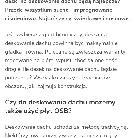
deski na deskowanie dachu będą najlepsze?
Przede wszystkim suche i impregnowane
ciśnieniowo. Najtańsze są świerkowe i sosnowe.
Jeśli wybierasz gont bitumiczny, deska na
deskowanie dachu powinna być maksymalnie
gładka i równa. Polecane są zwłaszcza warianty
mocowane na pióro-wpust, choć są one dość
drogie. Ile desek na deskowanie dachu będzie
potrzebne? Wszystko zależy od wymiarów i
obszaru, jaki zajmuje konstrukcja.
Czy do deskowania dachu możemy
także użyć płyt OSB?
Deskowanie dachu uchodzi za metodę tradycyjną.
Niektórzy inwestorzy, zwłaszcza poszukujący