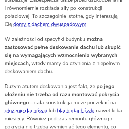
stabilizuje. Zabezpiecza także przed uszkodzeniami
i równomiernie rozkłada siły po konstrukcji
połaciowej. To szczególnie istotne, gdy interesują
Cię
domy z dachem dwuspadowym
.
W zależności od specyfiki budynku
można
zastosować pełne deskowanie dachu lub skupić
się na wymagających wzmocnienia wybranych
miejscach,
wtedy mamy do czynienia z niepełnym
deskowaniem dachu.
Dużym atutem deskowania jest fakt, że
po jego
ułożeniu nie trzeba od razu montować pokrycia
głównego
– cała konstrukcja może poczekać na
ułożenie dachówki
lub
blachodachówki
nawet kilka
miesięcy. Również podczas remontu głównego
pokrycia nie trzeba wymieniać tego elementu, co