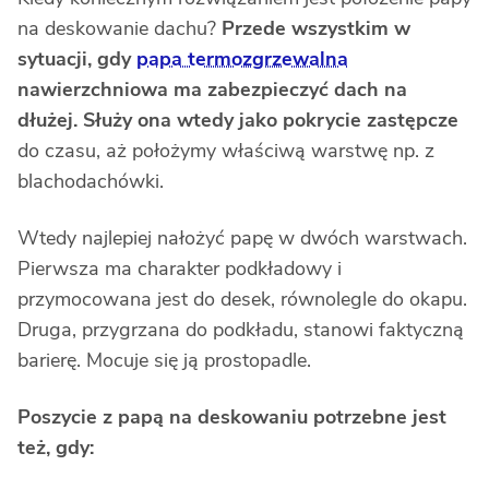
na deskowanie dachu?
Przede wszystkim w
sytuacji, gdy
papa termozgrzewalna
nawierzchniowa ma zabezpieczyć dach na
dłużej. Służy ona wtedy jako pokrycie zastępcze
do czasu, aż położymy właściwą warstwę np. z
blachodachówki.
Wtedy najlepiej nałożyć papę w dwóch warstwach.
Pierwsza ma charakter podkładowy i
przymocowana jest do desek, równolegle do okapu.
Druga, przygrzana do podkładu, stanowi faktyczną
barierę. Mocuje się ją prostopadle.
Poszycie z papą na deskowaniu potrzebne jest
też, gdy: