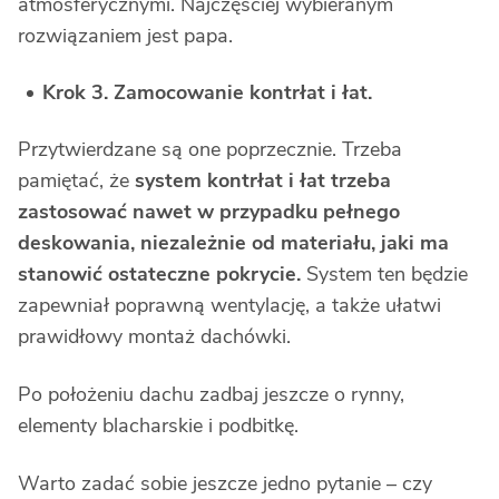
atmosferycznymi. Najczęściej wybieranym
rozwiązaniem jest papa.
Krok 3. Zamocowanie kontrłat i łat.
Przytwierdzane są one poprzecznie. Trzeba
pamiętać, że
system kontrłat i łat trzeba
zastosować nawet w przypadku pełnego
deskowania, niezależnie od materiału, jaki ma
stanowić ostateczne pokrycie.
System ten będzie
zapewniał poprawną wentylację, a także ułatwi
prawidłowy montaż dachówki.
Po położeniu dachu zadbaj jeszcze o rynny,
elementy blacharskie i podbitkę.
Warto zadać sobie jeszcze jedno pytanie – czy