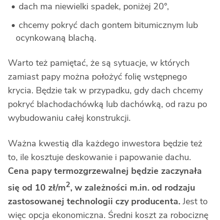
dach ma niewielki spadek, poniżej 20°,
chcemy pokryć dach gontem bitumicznym lub
ocynkowaną blachą.
Warto też pamiętać, że są sytuacje, w których
zamiast papy można położyć folię wstępnego
krycia. Będzie tak w przypadku, gdy dach chcemy
pokryć blachodachówką lub dachówką, od razu po
wybudowaniu całej konstrukcji.
Ważna kwestią dla każdego inwestora będzie też
to, ile kosztuje deskowanie i papowanie dachu.
Cena papy termozgrzewalnej będzie zaczynała
2
się od 10 zł/m
, w zależności m.in. od rodzaju
zastosowanej technologii czy producenta.
Jest to
więc opcja ekonomiczna. Średni koszt za robociznę