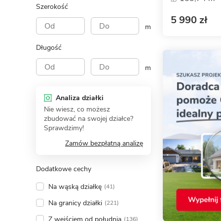
Szerokość
5 990 zł
m
Długość
m
Analiza działki
Nie wiesz, co możesz
zbudować na swojej działce?
Sprawdzimy!
Zamów bezpłatną analizę
Dodatkowe cechy
Na wąską działkę
(41)
Na granicy działki
(221)
Z wejściem od południa
(136)