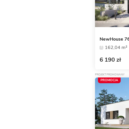
NewHouse 76
162,04 m²
6 190 zł
PROJEKT PROMOWANY
PROMOCJA