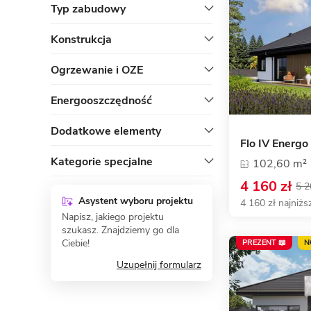
Typ zabudowy
Konstrukcja
Ogrzewanie i OZE
Energooszczędność
Dodatkowe elementy
Flo IV Energo
Kategorie specjalne
102,60 m²
4 160 zł
5 2
Asystent wyboru projektu
4 160 zł najniżs
Napisz, jakiego projektu
szukasz. Znajdziemy go dla
Ciebie!
PREZENT 📖
N
Uzupełnij formularz