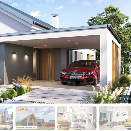
1
/10