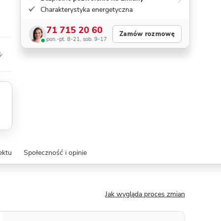
Charakterystyka energetyczna
71 715 20 60
Zamów rozmowę
pon.-pt. 8-21, sob. 9-17
ektu
Społeczność i opinie
Jak wygląda proces zmian