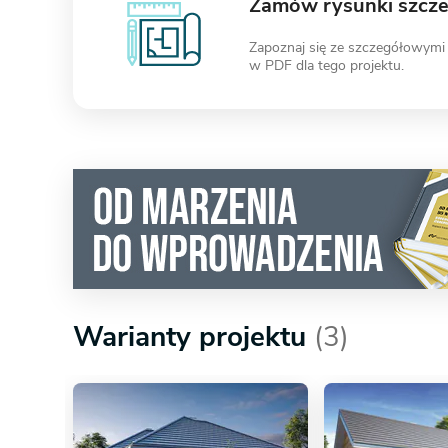
Zamów rysunki szcz
Zapoznaj się ze szczegółowymi
w PDF dla tego projektu.
Warianty projektu
(3)