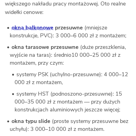
większego nakładu pracy montażowej. Oto realne
widełki cenowe:
okna balkonowe
przesuwne
(mniejsze
konstrukcje, PVC): 3 000–6 000 zł z montażem;
okna tarasowe przesuwne
(duże przeszklenia,
wyjście na taras): średnio10 000–25 000 zł z
montażem, przy czym:
systemy PSK (uchylno-przesuwne): 4 000–12
000 zł z montażem,
systemy HST (podnoszono-przesuwne): 15
000–35 000 zł z montażem — przy dużych
konstrukcjach aluminiowych jeszcze więcej;
okna typu slide
(proste systemy przesuwne bez
uchyłu): 3 000–10 000 zł z montażem.