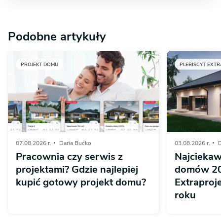
Podobne artykuły
PROJEKT DOMU
PLEBISCYT EXTR
07.08.2026 r.
Daria Bućko
03.08.2026 r.
D
Pracownia czy serwis z
Najciekaw
projektami? Gdzie najlepiej
domów 20
kupić gotowy projekt domu?
Extraproj
roku