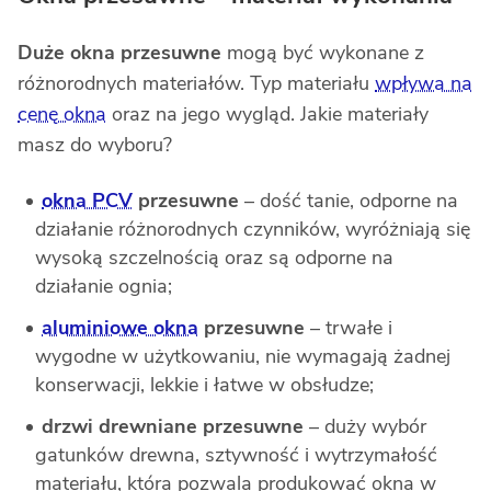
Duże okna przesuwne
mogą być wykonane z
różnorodnych materiałów. Typ materiału
wpływa na
cenę okna
oraz na jego wygląd. Jakie materiały
masz do wyboru?
okna PCV
przesuwne
– dość tanie, odporne na
działanie różnorodnych czynników, wyróżniają się
wysoką szczelnością oraz są odporne na
działanie ognia;
aluminiowe okna
przesuwne
–
trwałe i
wygodne w użytkowaniu, nie wymagają żadnej
konserwacji, lekkie i łatwe w obsłudze;
drzwi drewniane przesuwne
– duży wybór
gatunków drewna, sztywność i wytrzymałość
materiału, która pozwala produkować okna w