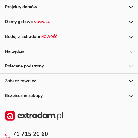
Projekty domów
Domy gotowe
NOWOŚĆ
Buduj z Extradom
NOWOŚĆ
Narzędzia
Polecane podstrony
Zobacz również
Bezpieczne zakupy
71 715 20 60