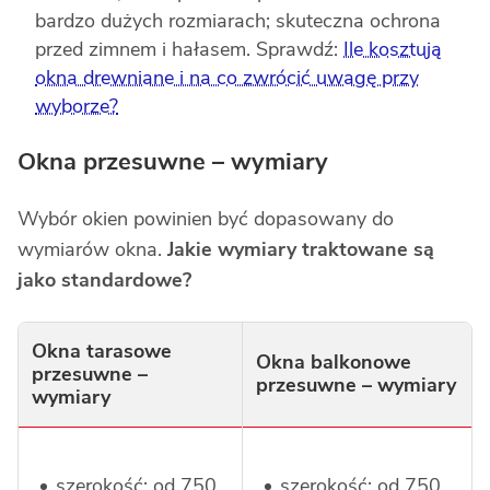
bardzo dużych rozmiarach; skuteczna ochrona
przed zimnem i hałasem. Sprawdź:
Ile kosztują
okna drewniane i na co zwrócić uwagę przy
wyborze?
Okna przesuwne – wymiary
Wybór okien powinien być dopasowany do
wymiarów okna.
Jakie wymiary traktowane są
jako standardowe?
Okna tarasowe
Okna balkonowe
przesuwne –
przesuwne – wymiary
wymiary
szerokość: od 750
szerokość: od 750