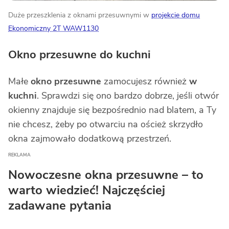
Duże przeszklenia z oknami przesuwnymi w
projekcie domu
Ekonomiczny 2T WAW1130
Okno przesuwne do kuchni
Małe
okno przesuwne
zamocujesz również
w
kuchni
. Sprawdzi się ono bardzo dobrze, jeśli otwór
okienny znajduje się bezpośrednio nad blatem, a Ty
nie chcesz, żeby po otwarciu na oścież skrzydło
okna zajmowało dodatkową przestrzeń.
Nowoczesne okna przesuwne – to
warto wiedzieć! Najczęściej
zadawane pytania