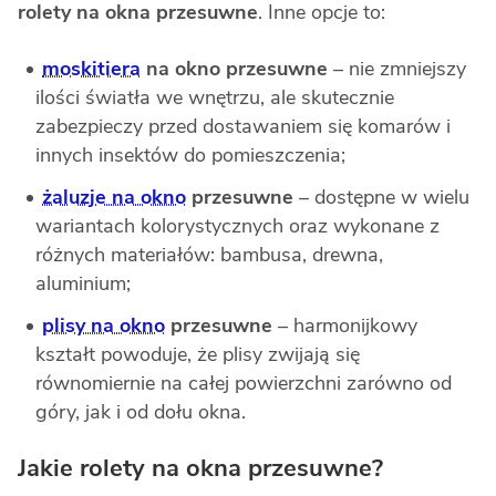
rolety na okna przesuwne
. Inne opcje to:
moskitiera
na okno przesuwne
– nie zmniejszy
ilości światła we wnętrzu, ale skutecznie
zabezpieczy przed dostawaniem się komarów i
innych insektów do pomieszczenia;
żaluzje na okno
przesuwne
–
dostępne w wielu
wariantach kolorystycznych oraz wykonane z
różnych materiałów: bambusa, drewna,
aluminium;
plisy na okno
przesuwne
–
harmonijkowy
kształt powoduje, że plisy zwijają się
równomiernie na całej powierzchni zarówno od
góry, jak i od dołu okna.
Jakie rolety na okna przesuwne?