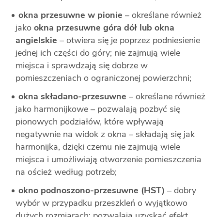
okna przesuwne w pionie
– określane również
jako
okna przesuwne góra dół lub okna
angielskie
–
otwiera się je poprzez podniesienie
jednej ich części do góry; nie zajmują wiele
miejsca i sprawdzają się dobrze w
pomieszczeniach o ograniczonej powierzchni;
okna składano-przesuwne
– określane również
jako harmonijkowe – pozwalają pozbyć się
pionowych podziałów, które wpływają
negatywnie na widok z okna – składają się jak
harmonijka, dzięki czemu nie zajmują wiele
miejsca i umożliwiają otworzenie pomieszczenia
na oścież według potrzeb;
okno podnoszono-przesuwne (HST)
– dobry
wybór w przypadku przeszkleń o wyjątkowo
dużych rozmiarach; pozwalają uzyskać efekt