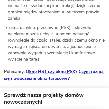
niemalże niewidocznej konstrukcji, dzięki czemu
granica między otoczeniem a wnętrzem prawie
zanika;
okna uchylno-przesuwne (PSK) - skrzydło
najpierw można uchylić, a potem odsunąć
równolegle do części stałej, dzięki czemu okno nie
wymaga miejsca do otwarcia, a jednocześnie
zapewnia wygodną wentylację i komfortowe
wyjście na taras.
Polecamy:
Okno HST czy okno PSK? Czym różnią
się nowoczesne okna tarasowe?
Sprawdź nasze projekty domów
nowoczesnych!