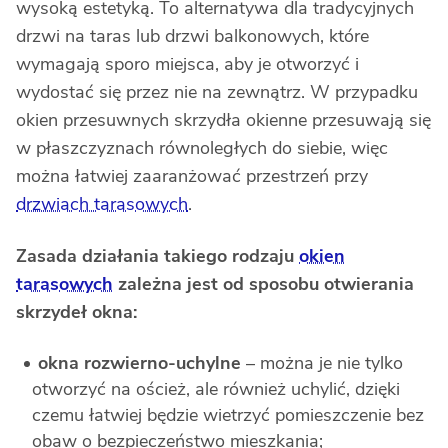
wysoką estetyką. To alternatywa dla tradycyjnych
drzwi na taras lub drzwi balkonowych, które
wymagają sporo miejsca, aby je otworzyć i
wydostać się przez nie na zewnątrz. W przypadku
okien przesuwnych skrzydła okienne przesuwają się
w płaszczyznach równoległych do siebie, więc
można łatwiej zaaranżować przestrzeń przy
drzwiach tarasowych
.
Zasada działania takiego rodzaju
okien
tarasowych
zależna jest od sposobu otwierania
skrzydeł okna:
okna rozwierno-uchylne
– można je nie tylko
otworzyć na oścież, ale również uchylić, dzięki
czemu łatwiej będzie wietrzyć pomieszczenie bez
obaw o bezpieczeństwo mieszkania;