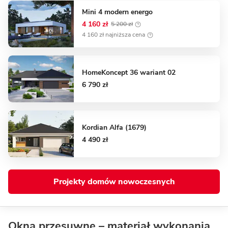
Mini 4 modern energo
4 160 zł
5 200 zł
4 160 zł najniższa cena
HomeKoncept 36 wariant 02
6 790 zł
Kordian Alfa (1679)
4 490 zł
Projekty domów nowoczesnych
Okna przesuwne – materiał wykonania