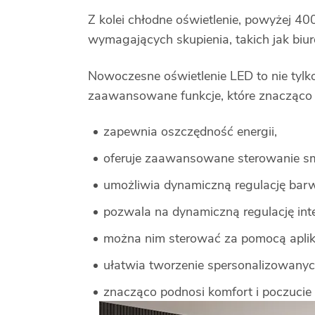
Z kolei chłodne oświetlenie, powyżej 400
wymagających skupienia, takich jak biu
Nowoczesne oświetlenie LED to nie tylko
zaawansowane funkcje, które znacząco 
zapewnia oszczędność energii,
oferuje zaawansowane sterowanie sm
umożliwia dynamiczną regulację barw
pozwala na dynamiczną regulację int
można nim sterować za pomocą aplik
ułatwia tworzenie spersonalizowanyc
znacząco podnosi komfort i poczucie