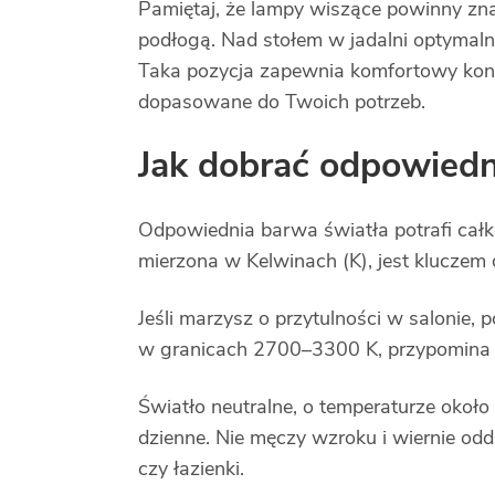
Pamiętaj, że lampy wiszące powinny zn
podłogą. Nad stołem w jadalni optymal
Taka pozycja zapewnia komfortowy kont
dopasowane do Twoich potrzeb.
Jak dobrać odpowiedn
Odpowiednia barwa światła potrafi całk
mierzona w Kelwinach (K), jest kluczem 
Jeśli marzysz o przytulności w salonie, 
w granicach 2700–3300 K, przypomina b
Światło neutralne, o temperaturze około
dzienne. Nie męczy wzroku i wiernie odda
czy łazienki.