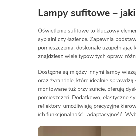
Lampy sufitowe – jaki
Oświetlenie sufitowe to kluczowy eleme
sypialni czy łazience. Zapewnia podstaw
pomieszczenia, doskonale uzupełniając ki
znajdziesz wiele typów tych opraw, różn
Dostępne są między innymi lampy wiszą
oraz żyrandole, które idealnie sprawdzą
montowane tuż przy suficie, oferują dys
pomieszczeń. Dodatkowo, elastyczne s
reflektory, umożliwiają precyzyjne kier
ich funkcjonalność i adaptacyjność. Wyb