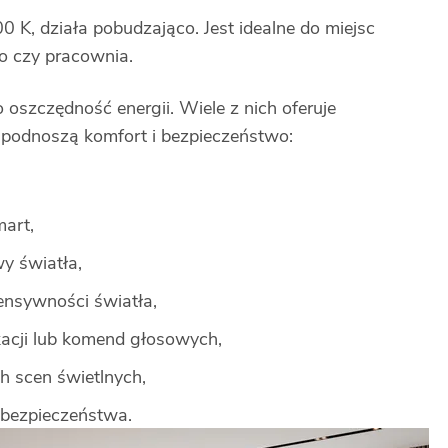
0 K, działa pobudzająco. Jest idealne do miejsc
ro czy pracownia.
 oszczędność energii. Wiele z nich oferuje
podnoszą komfort i bezpieczeństwo:
art,
y światła,
ensywności światła,
acji lub komend głosowych,
h scen świetlnych,
 bezpieczeństwa.