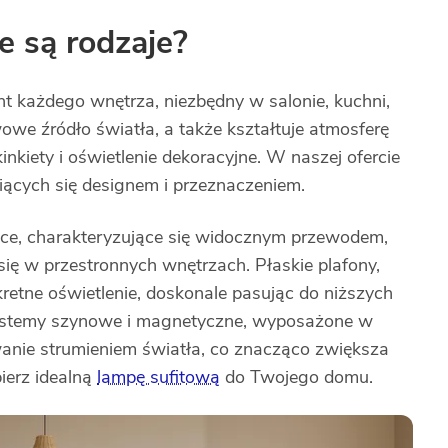
e są rodzaje?
nt każdego wnętrza, niezbędny w salonie, kuchni,
owe źródło światła, a także kształtuje atmosferę
nkiety i oświetlenie dekoracyjne. W naszej ofercie
iących się designem i przeznaczeniem.
ce, charakteryzujące się widocznym przewodem,
 się w przestronnych wnętrzach. Płaskie plafony,
kretne oświetlenie, doskonale pasując do niższych
ystemy szynowe i magnetyczne, wyposażone w
owanie strumieniem światła, co znacząco zwiększa
ierz idealną
lampę sufitową
do Twojego domu.