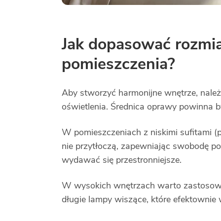
Jak dopasować rozmia
pomieszczenia?
Aby stworzyć harmonijne wnętrze, nale
oświetlenia. Średnica oprawy powinna b
W pomieszczeniach z niskimi sufitami (p
nie przytłoczą, zapewniając swobodę por
wydawać się przestronniejsze.
W wysokich wnętrzach warto zastosować 
długie lampy wiszące, które efektownie w