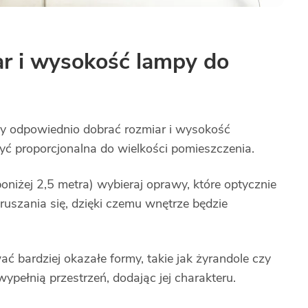
r i wysokość lampy do
ży odpowiednio dobrać rozmiar i wysokość
yć proporcjonalna do wielkości pomieszczenia.
oniżej 2,5 metra) wybieraj oprawy, które optycznie
uszania się, dzięki czemu wnętrze będzie
bardziej okazałe formy, takie jak żyrandole czy
ypełnią przestrzeń, dodając jej charakteru.