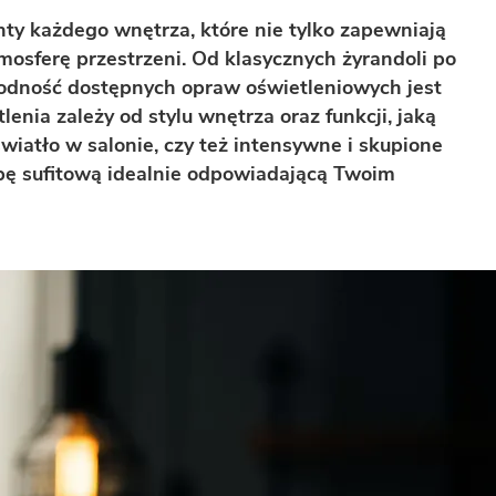
y każdego wnętrza, które nie tylko zapewniają
tmosferę przestrzeni. Od klasycznych żyrandoli po
odność dostępnych opraw oświetleniowych jest
nia zależy od stylu wnętrza oraz funkcji, jaką
światło w salonie, czy też intensywne i skupione
mpę sufitową idealnie odpowiadającą Twoim