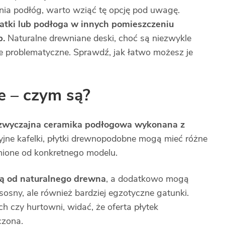
ia podłóg, warto wziąć tę opcję pod uwagę.
atki lub podłoga w innych pomieszczeniu
b.
Naturalne drewniane deski, choć są niezwykle
ie problematyczne. Sprawdź, jak łatwo możesz je
e – czym są?
zwyczajna ceramika podłogowa wykonana z
yjne kafelki, płytki drewnopodobne mogą mieć różne
żnione od konkretnego modelu.
ą od naturalnego drewna
, a dodatkowo mogą
sosny, ale również bardziej egzotyczne gatunki.
h czy hurtowni, widać, że oferta płytek
czona.