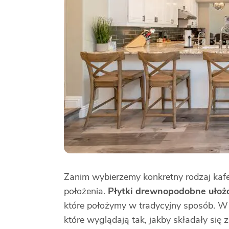
Zanim wybierzemy konkretny rodzaj kaf
położenia.
Płytki drewnopodobne ułoż
które położymy w tradycyjny sposób. W 
które wyglądają tak, jakby składały się 