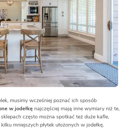
elek, musimy wcześniej poznać ich sposób
one w jodełkę
najczęściej mają inne wymiary niż te,
sklepach często można spotkać też duże kafle,
z kilku mniejszych płytek ułożonych w jodełkę.