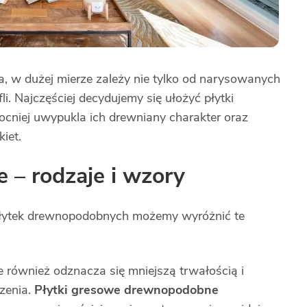
a, w dużej mierze zależy nie tylko od narysowanych
li. Najczęściej decydujemy się ułożyć płytki
cniej uwypukla ich drewniany charakter oraz
iet.
 – rodzaje i wzory
płytek drewnopodobnych możemy wyróżnić te
le również odznacza się mniejszą trwałością i
zenia.
Płytki gresowe drewnopodobne