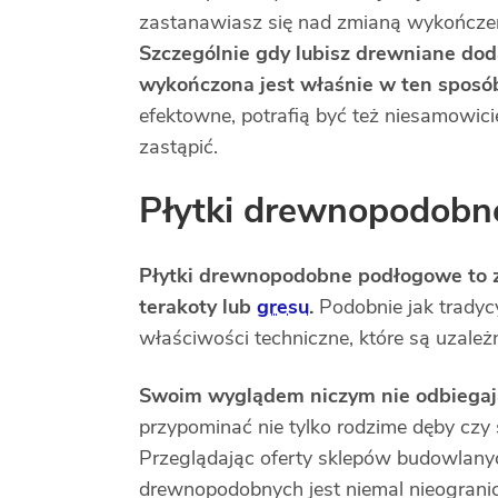
zastanawiasz się nad zmianą wykończen
Szczególnie gdy lubisz drewniane dod
wykończona jest właśnie w ten sposó
efektowne, potrafią być też niesamowic
zastąpić.
Płytki drewnopodobn
Płytki drewnopodobne podłogowe to 
terakoty lub
gresu
.
Podobnie jak tradyc
właściwości techniczne, które są uzale
Swoim wyglądem niczym nie odbiegaj
przypominać nie tylko rodzime dęby czy 
Przeglądając oferty sklepów budowlanyc
drewnopodobnych jest niemal nieograni