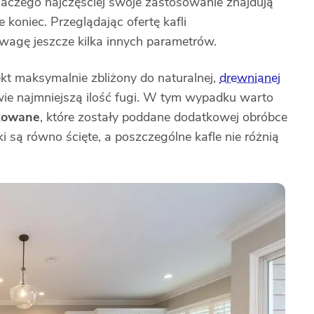
dlaczego najczęściej swoje zastosowanie znajdują
 koniec. Przeglądając ofertę kafli
agę jeszcze kilka innych parametrów.
ekt maksymalnie zbliżony do naturalnej,
drewnianej
ie najmniejszą ilość fugi. W tym wypadku warto
ikowane
, które zostały poddane dodatkowej obróbce
i są równo ścięte, a poszczególne kafle nie różnią