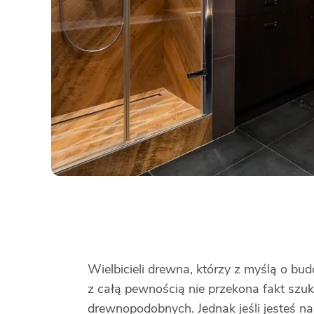
Wielbicieli drewna, którzy z myślą o b
z całą pewnością nie przekona fakt szu
drewnopodobnych. Jednak jeśli jesteś na