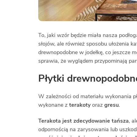
To, jaki wzór będzie miała nasza podłog
słojów, ale również sposobu ułożenia kaf
drewnopodobne w jodełkę, co jeszcze mo
sprawia, że wyglądem przypominają park
Płytki drewnopodobne
W zależności od materiału wykonania 
wykonane z
terakoty
oraz
gresu
.
Terakota jest zdecydowanie tańsza
, a
odpornością na zarysowania lub uszkod