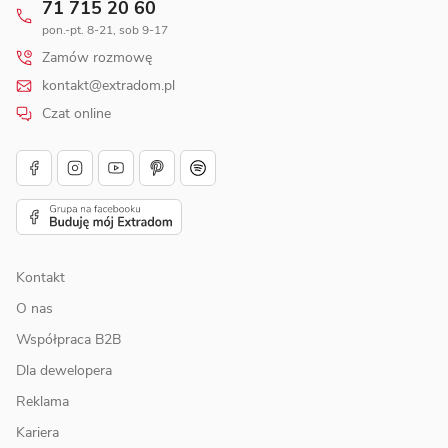
71 715 20 60
pon.-pt. 8-21, sob 9-17
Zamów rozmowę
kontakt@extradom.pl
Czat online
Kontakt
O nas
Współpraca B2B
Dla dewelopera
Reklama
Kariera