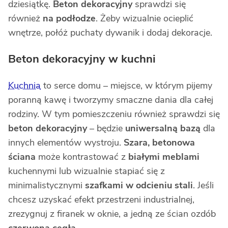
dziesiątkę.
Beton dekoracyjny
sprawdzi się
również
na podłodze
. Żeby wizualnie ocieplić
wnętrze, połóż puchaty dywanik i dodaj dekoracje.
Beton dekoracyjny w kuchni
Kuchnia
to serce domu – miejsce, w którym pijemy
poranną kawę i tworzymy smaczne dania dla całej
rodziny. W tym pomieszczeniu również sprawdzi się
beton dekoracyjny
– będzie
uniwersalną bazą
dla
innych elementów wystroju.
Szara, betonowa
ściana
może kontrastować z
białymi meblami
kuchennymi lub wizualnie stapiać się z
minimalistycznymi
szafkami w odcieniu stali
. Jeśli
chcesz uzyskać efekt przestrzeni industrialnej,
zrezygnuj z firanek w oknie, a jedną ze ścian ozdób