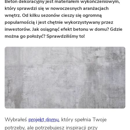
Beton dekoracyjny jest materiałem wykończeniowym,
który sprawdzi się w nowoczesnych aranżacjach
wnętrz. Od kilku sezonów cieszy się ogromną
popularnością i jest chętnie wykorzystywany przez
inwestorów. Jak osiągnąć efekt betonu w domu? Gdzie
można go położyć? Sprawdziliśmy to!
Wybrałeś
projekt domu
, który spełnia Twoje
potrzeby, ale potrzebujesz inspiracji przy