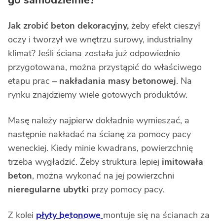
go samodzielnie?
Jak zrobić beton dekoracyjny,
żeby efekt cieszył
oczy i tworzył we wnętrzu surowy, industrialny
klimat? Jeśli ściana została już odpowiednio
przygotowana, można przystąpić do właściwego
etapu prac –
nakładania masy betonowej
. Na
rynku znajdziemy wiele gotowych produktów.
Masę należy najpierw dokładnie wymieszać, a
następnie nakładać na ścianę za pomocy pacy
weneckiej. Kiedy minie kwadrans, powierzchnię
trzeba wygładzić. Żeby struktura lepiej
imitowała
beton
, można wykonać na jej powierzchni
nieregularne ubytki
przy pomocy pacy.
Z kolei
płyty betonowe
montuje się na ścianach za