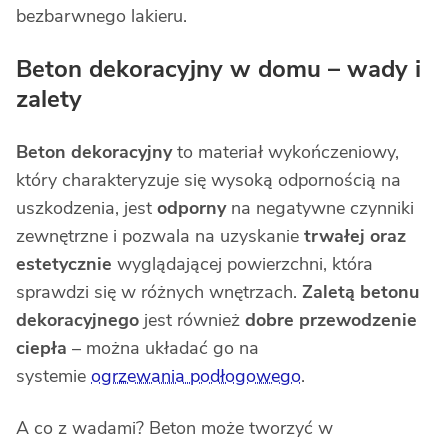
bezbarwnego lakieru.
Beton dekoracyjny w domu – wady i
zalety
Beton dekoracyjny
to materiał wykończeniowy,
który charakteryzuje się wysoką odpornością na
uszkodzenia, jest
odporny
na negatywne czynniki
zewnętrzne i pozwala na uzyskanie
trwałej oraz
estetycznie
wyglądającej powierzchni, która
sprawdzi się w różnych wnętrzach.
Zaletą betonu
dekoracyjnego
jest również
dobre przewodzenie
ciepła
– można układać go na
systemie
ogrzewania podłogowego
.
A co z wadami? Beton może tworzyć w