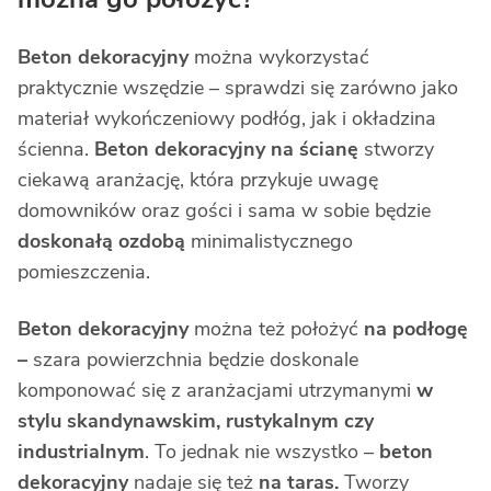
Beton dekoracyjny
można wykorzystać
praktycznie wszędzie – sprawdzi się zarówno jako
materiał wykończeniowy podłóg, jak i okładzina
ścienna.
Beton dekoracyjny na ścianę
stworzy
ciekawą aranżację, która przykuje uwagę
domowników oraz gości i sama w sobie będzie
doskonałą ozdobą
minimalistycznego
pomieszczenia.
Beton dekoracyjny
można też położyć
na podłogę
–
szara powierzchnia będzie doskonale
komponować się z aranżacjami utrzymanymi
w
stylu skandynawskim, rustykalnym czy
industrialnym
. To jednak nie wszystko –
beton
dekoracyjny
nadaje się też
na taras.
Tworzy