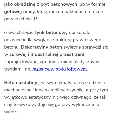
jako
okładzinę z płyt betonowych
lub w
formie
gotowej masy
, którą można nakładać na różne
powierzchnie. P
o wyschnięciu
tynk betonowy
doskonale
odzwierciedla wygląd i strukturę prawdziwego
betonu.
Dekoracyjny beton
świetnie sprawdzi się
w
surowej i industrialnej przestrzeni
zaprojektowanej zgodnie z minimalistycznymi
trendami, np.
łazience w stylu loftowym
.
B
eton ozdobny
jest wytrzymały na uszkodzenia
mechaniczne i inne szkodliwe czynniki, a przy tym
wyjątkowo estetyczny, nic więc dziwnego, że tak
często wykorzystuje się go przy wykańczaniu
wnętrz.