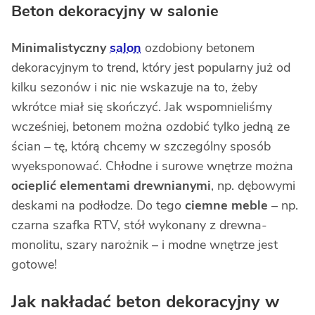
Beton dekoracyjny w salonie
Minimalistyczny
salon
ozdobiony betonem
dekoracyjnym to trend, który jest popularny już od
kilku sezonów i nic nie wskazuje na to, żeby
wkrótce miał się skończyć. Jak wspomnieliśmy
wcześniej, betonem można ozdobić tylko jedną ze
ścian – tę, którą chcemy w szczególny sposób
wyeksponować. Chłodne i surowe wnętrze można
ocieplić elementami drewnianymi
, np. dębowymi
deskami na podłodze. Do tego
ciemne meble
– np.
czarna szafka RTV, stół wykonany z drewna-
monolitu, szary narożnik – i modne wnętrze jest
gotowe!
Jak nakładać beton dekoracyjny w