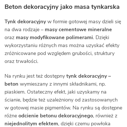
Beton dekoracyjny jako masa tynkarska
Tynk dekoracyjny
w formie gotowej masy dzieli się
na dwa rodzaje –
masy cementowe mineralne
oraz
masy modyfikowane polimerami
. Dzięki
wykorzystaniu różnych mas można uzyskać efekty
zróżnicowane pod względem grubości, struktury
oraz trwałości.
Na rynku jest też dostępny
tynk dekoracyjny –
beton
wymieszany z innymi składnikami, np.
piaskiem. Ostateczny efekt, jaki uzyskamy na
ścianie, będzie też uzależniony od zastosowanych
w gotowej masie pigmentów. Na rynku są dostępne
różne
odcienie betonu dekoracyjnego
, również z
niejednolitym efektem
, dzięki czemu powłoka