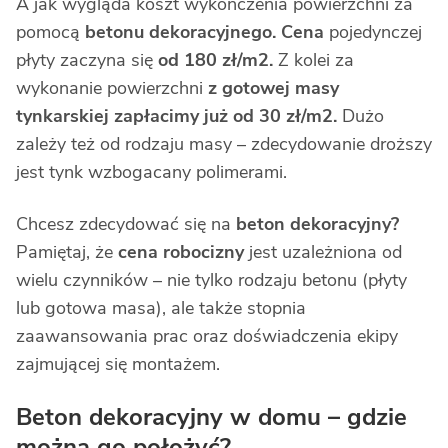
A jak wygląda koszt wykończenia powierzchni za
pomocą
betonu dekoracyjnego. Cena
pojedynczej
płyty zaczyna się
od 180 zł/m2.
Z kolei za
wykonanie powierzchni
z gotowej masy
tynkarskiej zapłacimy już od 30 zł/m2.
Dużo
zależy też od rodzaju masy – zdecydowanie droższy
jest tynk wzbogacany polimerami.
Chcesz zdecydować się na
beton dekoracyjny?
Pamiętaj, że
cena robocizny
jest uzależniona od
wielu czynników – nie tylko rodzaju betonu (płyty
lub gotowa masa), ale także stopnia
zaawansowania prac oraz doświadczenia ekipy
zajmującej się montażem.
Beton dekoracyjny w domu – gdzie
można go położyć?