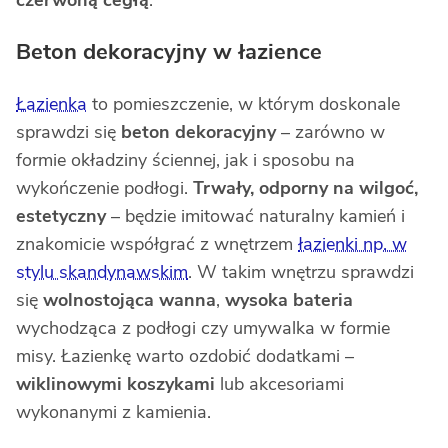
czerwoną cegłą
.
Beton dekoracyjny w łazience
Łazienka
to pomieszczenie, w którym doskonale
sprawdzi się
beton dekoracyjny
– zarówno w
formie okładziny ściennej, jak i sposobu na
wykończenie podłogi.
Trwały, odporny na wilgoć,
estetyczny
– będzie imitować naturalny kamień i
znakomicie współgrać z wnętrzem
łazienki np. w
stylu skandynawskim
. W takim wnętrzu sprawdzi
się
wolnostojąca wanna
,
wysoka bateria
wychodząca z podłogi czy umywalka w formie
misy. Łazienkę warto ozdobić dodatkami –
wiklinowymi koszykami
lub akcesoriami
wykonanymi z kamienia.