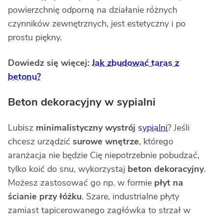
powierzchnię odporną na działanie różnych
czynników zewnętrznych, jest estetyczny i po
prostu piękny.
Dowiedz się więcej:
Jak zbudować taras z
betonu?
Beton dekoracyjny w sypialni
Lubisz
minimalistyczny wystrój
sypialni
? Jeśli
chcesz urządzić
surowe wnętrze
, którego
aranżacja nie będzie Cię niepotrzebnie pobudzać,
tylko koić do snu, wykorzystaj
beton dekoracyjny
.
Możesz zastosować go np. w formie
płyt na
ścianie przy łóżku
. Szare, industrialne płyty
zamiast tapicerowanego zagłówka to strzał w