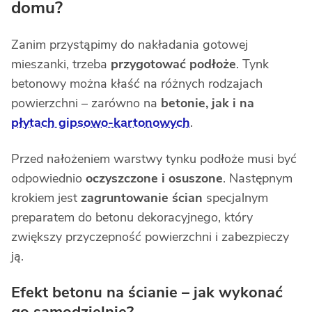
domu?
Zanim przystąpimy do nakładania gotowej
mieszanki, trzeba
przygotować podłoże
. Tynk
betonowy można kłaść na różnych rodzajach
powierzchni – zarówno na
betonie, jak i na
płytach gipsowo-kartonowych
.
Przed nałożeniem warstwy tynku podłoże musi być
odpowiednio
oczyszczone i osuszone
. Następnym
krokiem jest
zagruntowanie ścian
specjalnym
preparatem do betonu dekoracyjnego, który
zwiększy przyczepność powierzchni i zabezpieczy
ją.
Efekt betonu na ścianie – jak wykonać