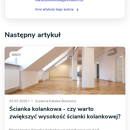
diana.pidlesetska@extradom.pl
Inne artykuły tego autora
Następny artykuł
DACH
03.03.2025 r.
Zuzanna Kaliska-Borowicz
Ścianka kolankowa - czy warto
zwiększyć wysokość ścianki kolankowej?