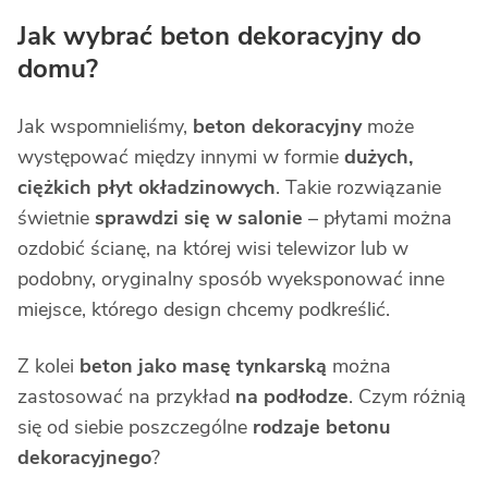
Jak wybrać beton dekoracyjny do
domu?
Jak wspomnieliśmy,
beton dekoracyjny
może
występować między innymi w formie
dużych,
ciężkich płyt okładzinowych
. Takie rozwiązanie
świetnie
sprawdzi się w salonie
– płytami można
ozdobić ścianę, na której wisi telewizor lub w
podobny, oryginalny sposób wyeksponować inne
miejsce, którego design chcemy podkreślić.
Z kolei
beton jako masę tynkarską
można
zastosować na przykład
na podłodze
. Czym różnią
się od siebie poszczególne
rodzaje betonu
dekoracyjnego
?