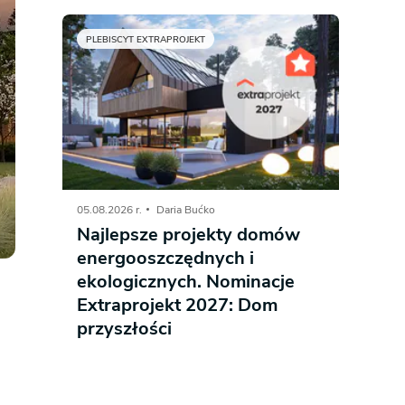
PLEBISCYT EXTRAPROJEKT
05.08.2026 r.
Daria Bućko
Najlepsze projekty domów
energooszczędnych i
ekologicznych. Nominacje
Extraprojekt 2027: Dom
przyszłości