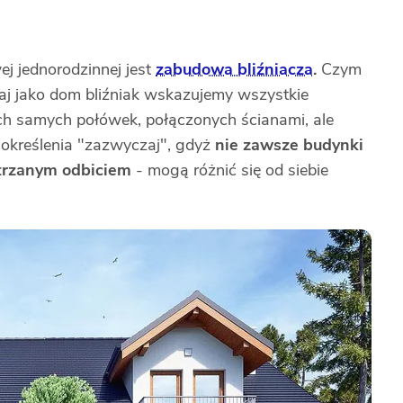
 jednorodzinnej jest
zabudowa bliźniacza
.
Czym
aj jako dom bliźniak wskazujemy wszystkie
ich samych połówek, połączonych ścianami, ale
 określenia "zazwyczaj", gdyż
nie zawsze budynki
strzanym odbiciem
- mogą różnić się od siebie