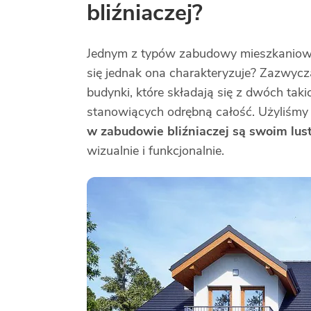
bliźniaczej?
Jednym z typów zabudowy mieszkaniowej
się jednak ona charakteryzuje? Zazwycz
budynki, które składają się z dwóch tak
stanowiących odrębną całość. Użyliśmy
w zabudowie bliźniaczej są swoim lu
wizualnie i funkcjonalnie.