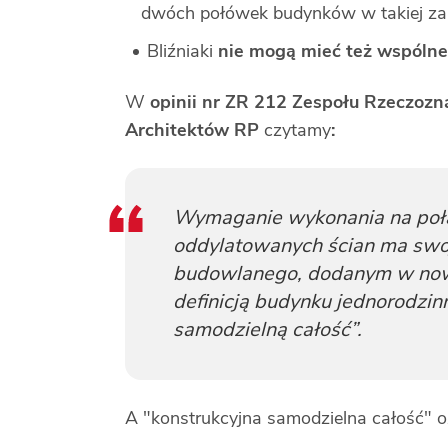
dwóch połówek budynków w takiej za
Bliźniaki
nie mogą mieć też wspóln
W
opinii nr ZR 212 Zespołu Rzeczozn
Architektów RP
czytamy
:
Wymaganie wykonania na poł
oddylatowanych ścian ma swoj
budowlanego, dodanym w nowel
definicją budynku jednorodzin
samodzielną całość”.
A "konstrukcyjna samodzielna całość" 