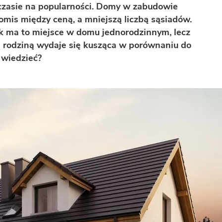
 czasie na popularności. Domy w zabudowie
omis między ceną, a mniejszą liczbą sąsiadów.
ak ma to miejsce w domu jednorodzinnym, lecz
ą rodziną wydaje się kusząca w porównaniu do
 wiedzieć?