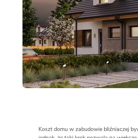
Koszt domu w zabudowie bliźniaczej by
jednak, że taki krok pozwala na większe