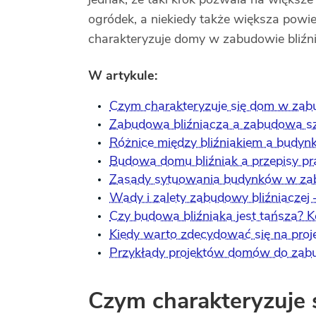
ogródek, a niekiedy także większa powi
charakteryzuje domy w zabudowie bliźn
W artykule:
Czym charakteryzuje się dom w zabu
Zabudowa bliźniacza a zabudowa sz
Różnice między bliźniakiem a budy
Budowa domu bliźniak a przepisy pr
Zasady sytuowania budynków w zab
Wady i zalety zabudowy bliźniaczej 
Czy budowa bliźniaka jest tańsza? 
Kiedy warto zdecydować się na proj
Przykłady projektów domów do zabu
Czym charakteryzuje