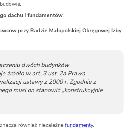
budowie.
ego dachu i fundamentów
.
awców przy Radzie Małopolskiej Okręgowej Izby
ączeniu dwóch budynków
e źródło w art. 3 ust. 2a Prawa
izacji ustawy z 2000 r. Zgodnie z
nego musi on stanowić „konstrukcyjnie
oznacza również niezależne
fundamenty
.