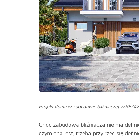
Projekt domu w zabudowie bliźniaczej WRF242
Choć zabudowa bliźniacza nie ma definic
czym ona jest, trzeba przyjrzeć się def