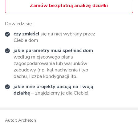
Zamów bezpłatną analizę działki
Dowiedz się:
czy zmieści
się na niej wybrany przez
Ciebie dom
jakie parametry musi spełniać dom
według miejscowego planu
zagospodarowania lub warunków
zabudowy (np. kąt nachylenia i typ
dachu, liczba kondygnacji itp.
jakie inne projekty pasują na Twoją
działkę
– znajdziemy je dla Ciebie!
Autor: Archeton