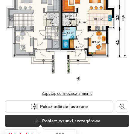
Zapytaj, co możesz zmienić
Pokaż odbicie lustrzane
Pobierz rysunki szczegółowe