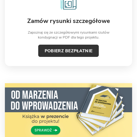
Zamów rysunki szczegółowe
Zapoznaj się ze szczegółowymi rysunkami rzutów
kondygnacji w PDF dla tego projektu.
POBIERZ BEZPŁATNIE