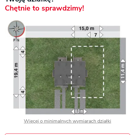
Chętnie to sprawdzimy!
Więcej o minimalnych wymiarach działki