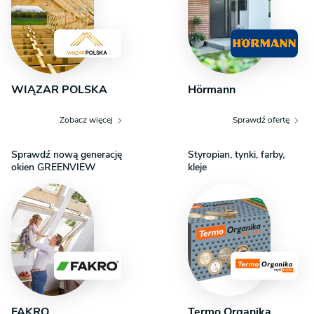
WIĄZAR POLSKA
Hörmann
Zobacz więcej
Sprawdź ofertę
Sprawdź nową generację
Styropian, tynki, farby,
okien GREENVIEW
kleje
FAKRO
Termo Organika