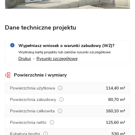
Dane techniczne projektu
Wypełniasz wniosek o warunki zabudowy (WZ)?
Wydrukuj kartę projektu lub zamów rysunki szczegółowe
Drukuj
Rysunki szczegółowe
•
Powierzchnie i wymiary
Powierzchnia użytkowa
114,40 m²
Powierzchnia zabudowy
80,70 m²
Powierzchnia całkowita
160,10 m²
Powierzchnia netto
125,60 m²
Kubatura brutto
530 m³