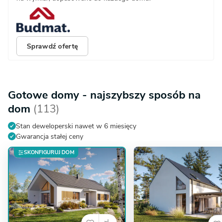
Sprawdź ofertę
Gotowe domy - najszybszy sposób na
dom
(113)
Stan deweloperski nawet w 6 miesięcy
Gwarancja stałej ceny
SKONFIGURUJ DOM