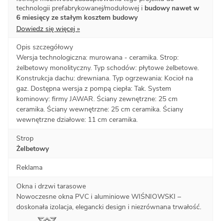
technologii prefabrykowanej/modułowej i
budowy nawet w
6 miesięcy ze stałym kosztem budowy
Dowiedz się więcej »
Opis szczegółowy
Wersja technologiczna: murowana - ceramika. Strop:
żelbetowy monolityczny. Typ schodów: płytowe żelbetowe.
Konstrukcja dachu: drewniana. Typ ogrzewania: Kocioł na
gaz. Dostępna wersja z pompą ciepła: Tak. System
kominowy: firmy JAWAR. Ściany zewnętrzne: 25 cm
ceramika. Ściany wewnętrzne: 25 cm ceramika. Ściany
wewnętrzne działowe: 11 cm ceramika.
Strop
Żelbetowy
Reklama
Okna i drzwi tarasowe
Nowoczesne okna PVC i aluminiowe WIŚNIOWSKI –
doskonała izolacja, elegancki design i niezrównana trwałość.