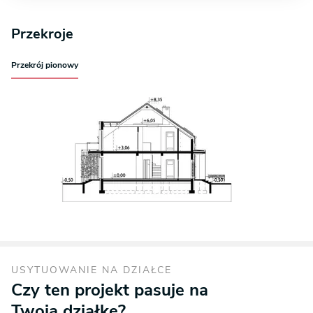
Przekroje
Przekrój pionowy
USYTUOWANIE NA DZIAŁCE
Czy ten projekt pasuje na
Twoją działkę?