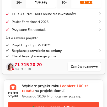
16
10
%
%
TYLKO U NAS! Kurs online dla inwestorów
Pakiet Formalności 2026
Przydatne Extradodatki
Co zawiera projekt?
Projekt zgodny z WT2021
Bezpłatne
pozwolenie na zmiany
Charakterystyka energetyczna
71 715 20 20
Zamów rozmowę
pon.-pt. 8-18
Wybierz projekt roku
i odbierz 100 zł
rabatu
na projekt domu!
Głosuj do 30.09. Promocje nie łączą się.