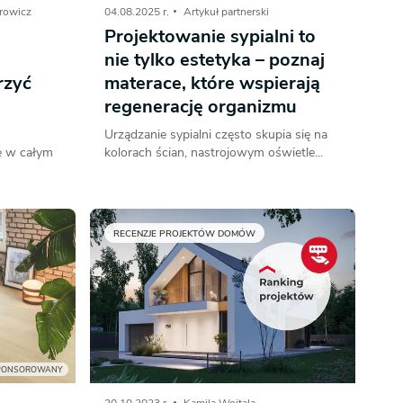
rowicz
04.08.2025 r.
Artykuł partnerski
Projektowanie sypialni to
nie tylko estetyka – poznaj
rzyć
materace, które wspierają
regenerację organizmu
Urządzanie sypialni często skupia się na
ie w całym
kolorach ścian, nastrojowym oświetle...
RECENZJE PROJEKTÓW DOMÓW
PONSOROWANY