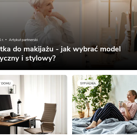
 r.
Artykuł partnerski
tka do makijażu - jak wybrać model
yczny i stylowy?
Y DOMU
SYPIALNIA