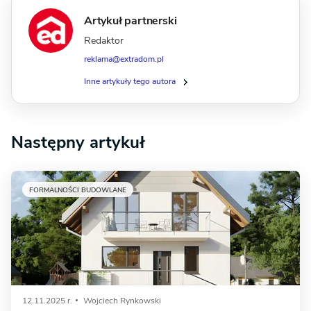
Artykuł partnerski
Redaktor
reklama@extradom.pl
Inne artykuły tego autora
Następny artykuł
FORMALNOŚCI BUDOWLANE
12.11.2025 r.
Wojciech Rynkowski