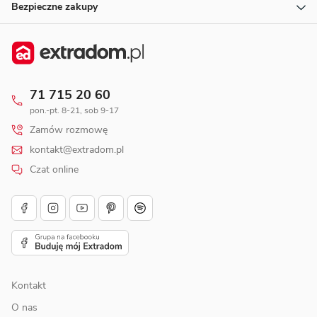
Bezpieczne zakupy
71 715 20 60
pon.-pt. 8-21, sob 9-17
Zamów rozmowę
kontakt@extradom.pl
Czat online
Kontakt
O nas