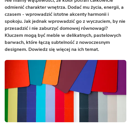
Nie mamy wątpliwości, że kolor potrafi całkowicie
odmienić charakter wnętrza. Dodać mu życia, energii, a
czasem - wprowadzić istotne akcenty harmonii i
spokoju. Jak jednak wprowadzić go z wyczuciem, by nie
przesadzić i nie zaburzyć domowej równowagi?
Kluczem mogą być meble w delikatnych, pastelowych
barwach, które łączą subtelność z nowoczesnym
designem. Dowiedz się więcej na ich temat.