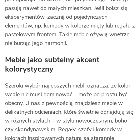
pasują nawet do małych mieszkań. Jeśli boisz się
eksperymentów, zacznij od pojedynczych
elementów, np. komody w kolorze mięty lub regału z
pastelowym frontem. Takie meble ożywią wnętrze,
nie burząc jego harmonii.
Meble jako subtelny akcent
kolorystyczny
Szeroki wybór najlepszych mebli oznacza, że kolor
wcale nie musi dominować – może po prostu być
obecny. U nas z pewnością znajdziesz meble w
delikatnych odcieniach, które świetnie odnajdują się
w różnych stylach – w stylu nowoczesnym, boho
czy skandynawskim. Regały, szafy i komody w
kolorach inspirowanych naturą są starannie