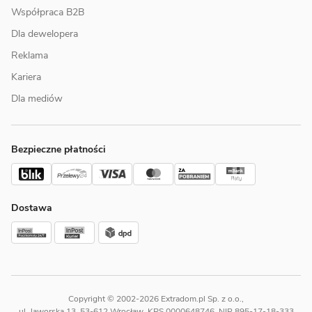
Współpraca B2B
Dla dewelopera
Reklama
Kariera
Dla mediów
Bezpieczne płatności
Dostawa
Copyright © 2002-2026 Extradom.pl Sp. z o.o.,
ul. Jaworska 13, 53-612 Wrocław, KRS 0000648746, NIP 895-17-18-333