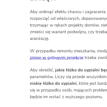
Aby uniknąć efektu chaosu i zagracenia
rozpocząć od właściwych, dopasowanyc
trzymając w rękach projekty domów, ni
zmieści się wariant podwójny, czy trzeb
aranżację.
W przypadku remontu mieszkania, modyf
zmian w gotowym projekcie
trzeba zwró
Aby określić,
jakie łóżko do sypialni bę
parametrów. Liczy się przede wszystki
niskie łóżko do sypialni
, które jest bar
się w przypadku osób, mających proble
będzie im wstać z wyższego poziomu.