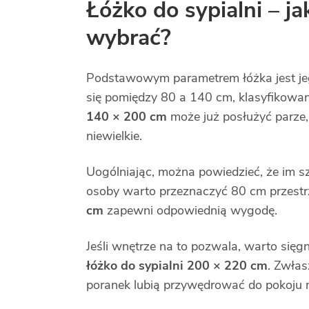
Łóżko do sypialni – ja
wybrać?
Podstawowym parametrem łóżka jest jeg
się pomiędzy 80 a 140 cm, klasyfikowan
140 × 200 cm
może już posłużyć parze
niewielkie.
Uogólniając, można powiedzieć, że im sze
osoby warto przeznaczyć 80 cm przestr
cm
zapewni odpowiednią wygodę.
Jeśli wnętrze na to pozwala, warto się
łóżko do sypialni 200 × 220 cm
. Zwła
poranek lubią przywędrować do pokoju m