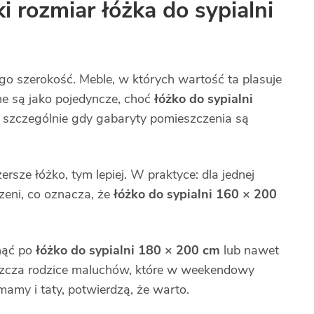
ki rozmiar łóżka do sypialni
o szerokość. Meble, w których wartość ta plasuje
e są jako pojedyncze, choć
łóżko do sypialni
, szczególnie gdy gabaryty pomieszczenia są
rsze łóżko, tym lepiej. W praktyce: dla jednej
zeni, co oznacza, że
łóżko do sypialni 160 × 200
gnąć po
łóżko do sypialni 180 × 200 cm
lub nawet
szcza rodzice maluchów, które w weekendowy
amy i taty, potwierdzą, że warto.