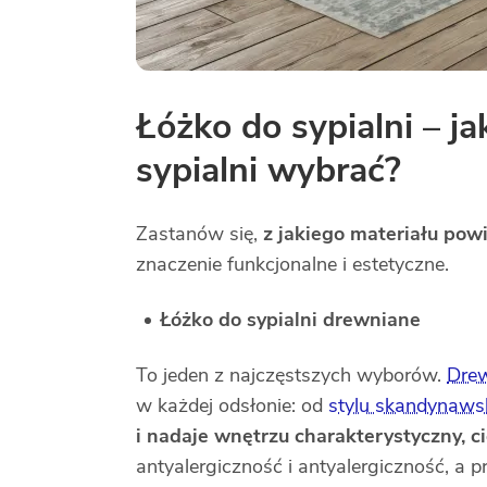
Łóżko do sypialni – ja
sypialni wybrać?
Zastanów się,
z jakiego materiału po
znaczenie funkcjonalne i estetyczne.
Łóżko do sypialni drewniane
To jeden z najczęstszych wyborów.
Dre
w każdej odsłonie: od
stylu skandynaws
i nadaje wnętrzu charakterystyczny, ci
antyalergiczność i antyalergiczność, a 