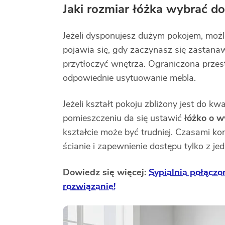
Jaki rozmiar łóżka wybrać do
Jeżeli dysponujesz dużym pokojem, możl
pojawia się, gdy zaczynasz się zastanaw
przytłoczyć wnętrza. Ograniczona prze
odpowiednie usytuowanie mebla.
Jeżeli kształt pokoju zbliżony jest do
pomieszczeniu da się ustawić ł
óżko o w
kształcie może być trudniej. Czasami ko
ścianie i zapewnienie dostępu tylko z jed
Dowiedz się więcej:
Sypialnia połączo
rozwiązanie!