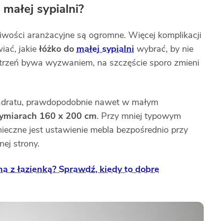
 małej sypialni?
iwości aranżacyjne są ogromne. Więcej komplikacji
iać, jakie
łóżko do
małej sypialni
wybrać, by nie
strzeń bywa wyzwaniem, na szczęście sporo zmieni
 kwadratu, prawdopodobnie nawet w małym
ymiarach 160 x 200 cm
. Przy mniej typowym
nieczne jest ustawienie mebla bezpośrednio przy
nej strony.
na z łazienką? Sprawdź, kiedy to dobre