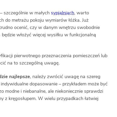
 – szczególnie w małych
sypialniach
, warto
h do metrażu pokoju wymiarów łóżka. Już
etrudno ocenić, czy w danym wnętrzu swobodnie
a będzie włożyć więcej wysiłku w funkcjonalną
ikacji pierwotnego przeznaczenia pomieszczeń lub
cić na to szczególną uwagę.
dzie najlepsze
, należy zwrócić uwagę na szereg
m indywidualne dopasowanie – przykładem może być
dzo modne i niebanalne, ale niekoniecznie sprawdzi
my z kręgosłupem. W wielu przypadkach łatwiej