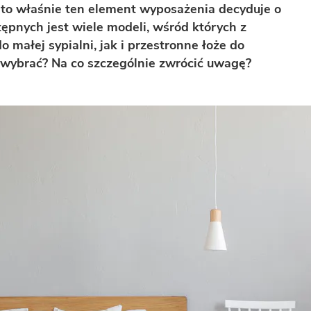
 to właśnie ten element wyposażenia decyduje o
ępnych jest wiele modeli, wśród których z
 małej sypialni, jak i przestronne łoże do
i wybrać? Na co szczególnie zwrócić uwagę?