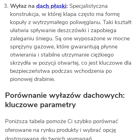
Wyłaz na
dach płaski
:
Specjalistyczna
konstrukcja, w której klapa często ma formę
kopuły z wytrzymałego poliwęglanu. Taki kształt
ułatwia spływanie deszczówki i zapobiega
zaleganiu śniegu. Są one wyposażone w mocne
sprężyny gazowe, które gwarantują płynne
otwierania i stabilne utrzymanie ciężkiego
skrzydła w pozycji otwartej, co jest kluczowe dla
bezpieczeństwa podczas wchodzenia po
pionowej drabinie.
Porównanie wyłazów dachowych:
kluczowe parametry
Poniższa tabela pomoże Ci szybko porównać
oferowane na rynku produkty i wybrać opcję
dostosowaną do twoich wymagań.