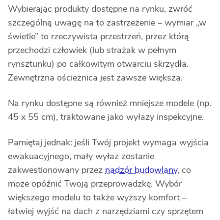
Wybierając produkty dostępne na rynku, zwróć
szczególną uwagę na to zastrzeżenie – wymiar „w
świetle” to rzeczywista przestrzeń, przez którą
przechodzi człowiek (lub strażak w pełnym
rynsztunku) po całkowitym otwarciu skrzydła.
Zewnętrzna ościeżnica jest zawsze większa.
Na rynku dostępne są również mniejsze modele (np.
45 x 55 cm), traktowane jako wyłazy inspekcyjne.
Pamiętaj jednak: jeśli Twój projekt wymaga wyjścia
ewakuacyjnego, mały wyłaz zostanie
zakwestionowany przez
nadzór budowlany
, co
może opóźnić Twoją przeprowadzkę. Wybór
większego modelu to także wyższy komfort –
łatwiej wyjść na dach z narzędziami czy sprzętem