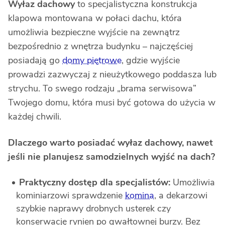
Wyłaz dachowy
to specjalistyczna konstrukcja
klapowa montowana w połaci dachu, która
umożliwia bezpieczne wyjście na zewnątrz
bezpośrednio z wnętrza budynku – najczęściej
posiadają go
domy piętrowe
, gdzie wyjście
prowadzi zazwyczaj z nieużytkowego poddasza lub
strychu. To swego rodzaju „brama serwisowa”
Twojego domu, która musi być gotowa do użycia w
każdej chwili.
Dlaczego warto posiadać wyłaz dachowy, nawet
jeśli nie planujesz samodzielnych wyjść na dach?
Praktyczny dostęp dla specjalistów:
Umożliwia
kominiarzowi sprawdzenie
komina
, a dekarzowi
szybkie naprawy drobnych usterek czy
konserwację rynien po gwałtownej burzy. Bez