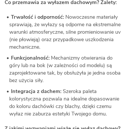
Co przemawia za wyłazem dachowym? Zalety:
Trwałość i odporność:
Nowoczesne materiały
sprawiają, że wyłazy są odporne na ekstremalne
warunki atmosferyczne, silne promieniowanie uv
(nie płowieją) oraz przypadkowe uszkodzenia
mechaniczne.
Funkcjonalność:
Mechanizmy otwierania do
góry lub na bok (w zależności od modelu) są
zaprojektowane tak, by obsłużyła je jedna osoba
bez użycia siły.
Integracja z dachem:
Szeroka paleta
kolorystyczna pozwala na idealne dopasowanie
do koloru dachówki czy blachy, dzięki czemu
wyłaz nie zaburza estetyki Twojego domu.
Z jakimi wyzwaniami wiąże się wyłaz dachowy?