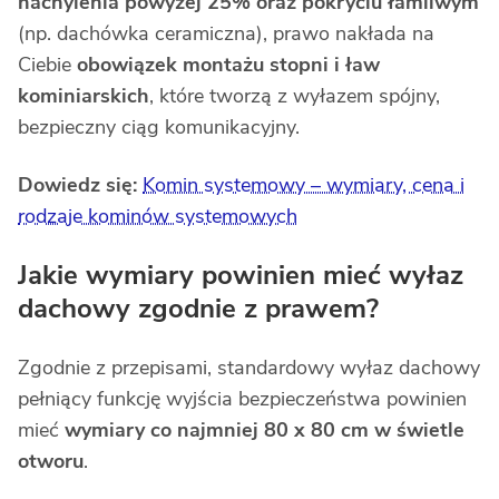
nachylenia powyżej 25% oraz pokryciu łamliwym
(np. dachówka ceramiczna), prawo nakłada na
Ciebie
obowiązek montażu stopni i ław
kominiarskich
, które tworzą z wyłazem spójny,
bezpieczny ciąg komunikacyjny.
Dowiedz się:
Komin systemowy – wymiary, cena i
rodzaje kominów systemowych
Jakie wymiary powinien mieć wyłaz
dachowy zgodnie z prawem?
Zgodnie z przepisami, standardowy wyłaz dachowy
pełniący funkcję wyjścia bezpieczeństwa powinien
mieć
wymiary co najmniej 80 x 80 cm w świetle
otworu
.