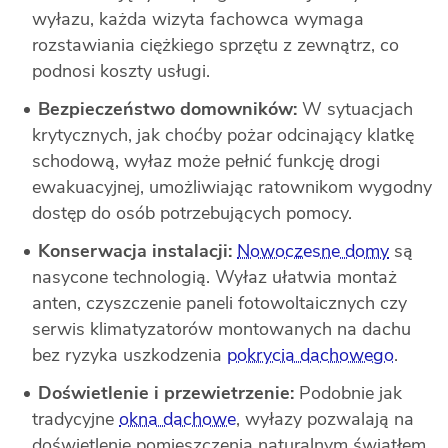
wyłazu, każda wizyta fachowca wymaga
rozstawiania ciężkiego sprzętu z zewnątrz, co
podnosi koszty usługi.
Bezpieczeństwo domowników:
W sytuacjach
krytycznych, jak choćby pożar odcinający klatkę
schodową, wyłaz może pełnić funkcję drogi
ewakuacyjnej, umożliwiając ratownikom wygodny
dostęp do osób potrzebujących pomocy.
Konserwacja instalacji:
Nowoczesne domy
są
nasycone technologią. Wyłaz ułatwia montaż
anten, czyszczenie paneli fotowoltaicznych czy
serwis klimatyzatorów montowanych na dachu
bez ryzyka uszkodzenia
pokrycia dachowego
.
Doświetlenie i przewietrzenie:
Podobnie jak
tradycyjne
okna dachowe
, wyłazy pozwalają na
doświetlenie pomieszczenia naturalnym światłem,