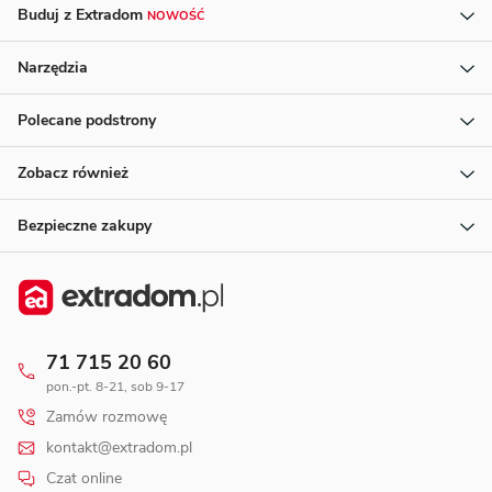
Buduj z Extradom
NOWOŚĆ
Narzędzia
Polecane podstrony
Zobacz również
Bezpieczne zakupy
71 715 20 60
pon.-pt. 8-21, sob 9-17
Zamów rozmowę
kontakt@extradom.pl
Czat online