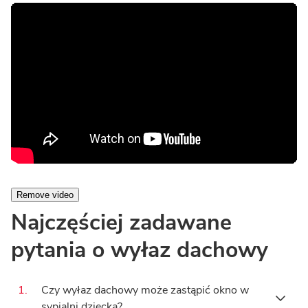
Najczęściej zadawane
pytania o wyłaz dachowy
1.
Czy wyłaz dachowy może zastąpić okno w
sypialni dziecka?