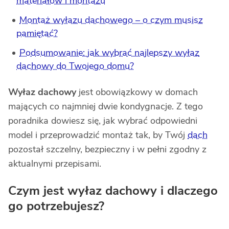
materiałów i montażu
Montaż wyłazu dachowego – o czym musisz
pamiętać?
Podsumowanie: jak wybrać najlepszy wyłaz
dachowy do Twojego domu?
Wyłaz dachowy
jest obowiązkowy w domach
mających co najmniej dwie kondygnacje. Z tego
poradnika dowiesz się, jak wybrać odpowiedni
model i przeprowadzić montaż tak, by Twój
dach
pozostał szczelny, bezpieczny i w pełni zgodny z
aktualnymi przepisami.
Czym jest wyłaz dachowy i dlaczego
go potrzebujesz?