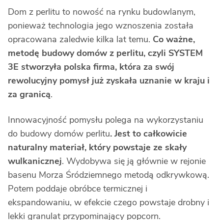
Dom z perlitu to nowość na rynku budowlanym,
ponieważ technologia jego wznoszenia została
opracowana zaledwie kilka lat temu.
Co ważne,
metodę budowy domów z perlitu, czyli SYSTEM
3E stworzyła polska firma, która za swój
rewolucyjny pomysł już zyskała uznanie w kraju i
za granicą
.
Innowacyjność pomysłu polega na wykorzystaniu
do budowy domów perlitu
. Jest to całkowicie
naturalny materiał, który powstaje ze skały
wulkanicznej
. Wydobywa się ją głównie w rejonie
basenu Morza Śródziemnego metodą odkrywkową.
Potem poddaje obróbce termicznej i
ekspandowaniu, w efekcie czego powstaje drobny i
lekki granulat przypominający popcorn.