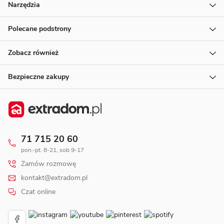
Narzędzia
Polecane podstrony
Zobacz również
Bezpieczne zakupy
71 715 20 60
pon.-pt. 8-21, sob 9-17
Zamów rozmowę
kontakt@extradom.pl
Czat online