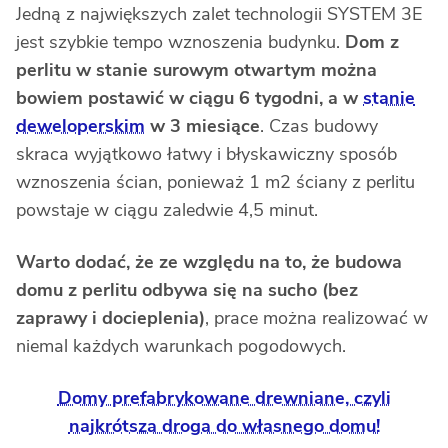
Jedną z największych zalet technologii SYSTEM 3E
jest szybkie tempo wznoszenia budynku.
Dom z
perlitu w stanie surowym otwartym można
bowiem postawić w ciągu 6 tygodni, a w
stanie
deweloperskim
w 3 miesiące
. Czas budowy
skraca wyjątkowo łatwy i błyskawiczny sposób
wznoszenia ścian, ponieważ 1 m2 ściany z perlitu
powstaje w ciągu zaledwie 4,5 minut.
Warto dodać, że ze względu na to, że budowa
domu z perlitu odbywa się na sucho (bez
zaprawy i docieplenia)
, prace można realizować w
niemal każdych warunkach pogodowych.
Domy prefabrykowane drewniane, czyli
najkrótsza droga do własnego domu!