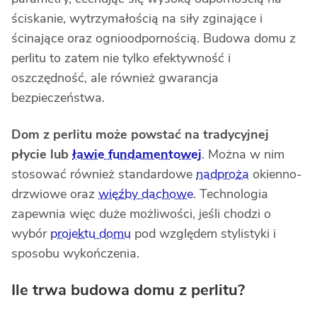
ściskanie, wytrzymałością na siły zginające i
ścinające oraz ognioodpornością. Budowa domu z
perlitu to zatem nie tylko efektywność i
oszczędność, ale również gwarancja
bezpieczeństwa.
Dom z perlitu może powstać na tradycyjnej
płycie lub
ławie fundamentowej
. Można w nim
stosować również standardowe
nadproża
okienno-
drzwiowe oraz
więźby dachowe
. Technologia
zapewnia więc duże możliwości, jeśli chodzi o
wybór
projektu domu
pod względem stylistyki i
sposobu wykończenia.
Ile trwa budowa domu z perlitu?