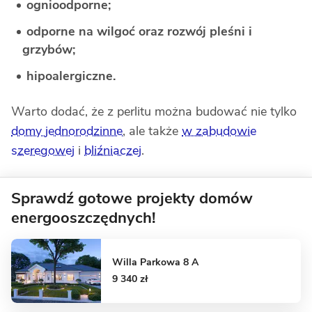
ognioodporne;
odporne na wilgoć oraz rozwój pleśni i
grzybów;
hipoalergiczne.
Warto dodać, że z perlitu można budować nie tylko
domy jednorodzinne
, ale także
w zabudowie
szeregowej
i
bliźniaczej
.
Sprawdź gotowe projekty domów
energooszczędnych!
Willa Parkowa 8 A
9 340 zł