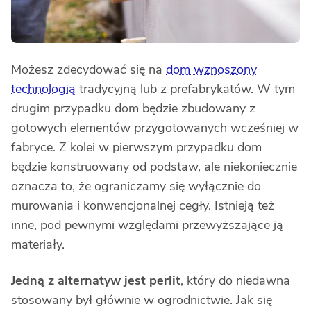
Możesz zdecydować się na
dom wznoszony
technologią
tradycyjną lub z prefabrykatów. W tym
drugim przypadku dom będzie zbudowany z
gotowych elementów przygotowanych wcześniej w
fabryce. Z kolei w pierwszym przypadku dom
będzie konstruowany od podstaw, ale niekoniecznie
oznacza to, że ograniczamy się wyłącznie do
murowania i konwencjonalnej cegły. Istnieją też
inne, pod pewnymi względami przewyższające ją
materiały.
Jedną z alternatyw jest perlit
, który do niedawna
stosowany był głównie w ogrodnictwie. Jak się