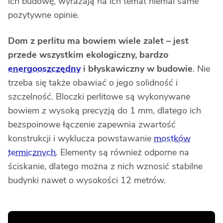
ich budowę, wyrażają na ich temat niemal same
pozytywne opinie.
Dom z perlitu ma bowiem wiele zalet – jest
przede wszystkim ekologiczny, bardzo
energooszczędny
i błyskawiczny w budowie
. Nie
trzeba się także obawiać o jego solidność i
szczelność. Bloczki perlitowe są wykonywane
bowiem z wysoką precyzją do 1 mm, dlatego ich
bezspoinowe łączenie zapewnia zwartość
konstrukcji i wyklucza powstawanie
mostków
termicznych
. Elementy są również odporne na
ściskanie, dlatego można z nich wznosić stabilne
budynki nawet o wysokości 12 metrów.