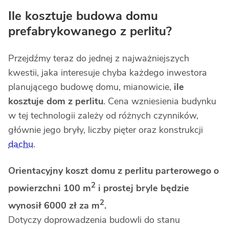
Ile kosztuje budowa domu
prefabrykowanego z perlitu?
Przejdźmy teraz do jednej z najważniejszych
kwestii, jaka interesuje chyba każdego inwestora
planującego budowę domu, mianowicie,
ile
kosztuje dom z perlitu
. Cena wzniesienia budynku
w tej technologii zależy od różnych czynników,
głównie jego bryły, liczby pięter oraz konstrukcji
dachu
.
Orientacyjny koszt domu z perlitu parterowego o
2
powierzchni 100 m
i prostej bryle będzie
2
wynosił 6000 zł za m
.
Dotyczy doprowadzenia budowli do stanu