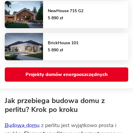
NewHouse 715 G2
5 890 zł
BrickHouse 101
5 890 zł
Projekty domów energooszczędnych
Jak przebiega budowa domu z
perlitu? Krok po kroku
Budowa domu
z perlitu jest wyjątkowo prosta i