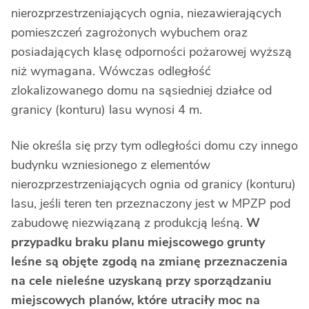
nierozprzestrzeniających ognia, niezawierających
pomieszczeń zagrożonych wybuchem oraz
posiadających klasę odporności pożarowej wyższą
niż wymagana. Wówczas odległość
zlokalizowanego domu na sąsiedniej działce od
granicy (konturu) lasu wynosi 4 m.
Nie określa się przy tym odległości domu czy innego
budynku wzniesionego z elementów
nierozprzestrzeniających ognia od granicy (konturu)
lasu, jeśli teren ten przeznaczony jest w MPZP pod
zabudowę niezwiązaną z produkcją leśną.
W
przypadku braku planu miejscowego grunty
leśne są objęte zgodą na zmianę przeznaczenia
na cele nieleśne uzyskaną przy sporządzaniu
miejscowych planów, które utraciły moc na