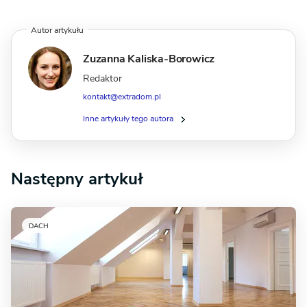
Autor artykułu
Zuzanna Kaliska-Borowicz
Redaktor
kontakt@extradom.pl
Inne artykuły tego autora
Następny artykuł
DACH