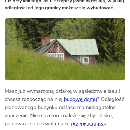
tuż przy linii tego lasu. Przepisy jasno określają, w jakiej
odległości od jego granicy możesz się wybudować.
Masz już wymarzoną działkę w sąsiedztwie lasu i
chcesz rozpocząć na niej
budowę domu
? Odległość
planowanego budynku od lasu ma niebagatelne
znaczenie. Nie może on znaleźć się zbyt blisko,
ponieważ nie pozwolą na to
przepisy prawa