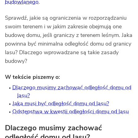
budowlanego
.
Sprawdź, jakie są ograniczenia w rozporządzaniu
swoim terenem i w jakim zakresie obejmują one
budowę domu, jeśli graniczy z terenem leśnym. Jaka
powinna być minimalna odległość domu od granicy
lasu? Dlaczego wprowadzane są takie zasady
budowy?
W tekście piszemy o:
Dlaczego musimy zachować odległość domu od
lasu?
Jaka musi być odległość domu od lasu?
Odstępstwa w kwestii odległości domu od lasu
Dlaczego musimy zachować
odległość domu od lasu?