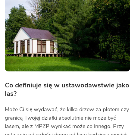
Co definiuje się w ustawodawstwie jako
las?
Może Ci się wydawać, że kilka drzew za płotem czy
granicą Twojej działki absolutnie nie może być
lasem, ale z MPZP wynikać może co innego. Przy
ustalaniu odległości domu od lasu będziesz musiał