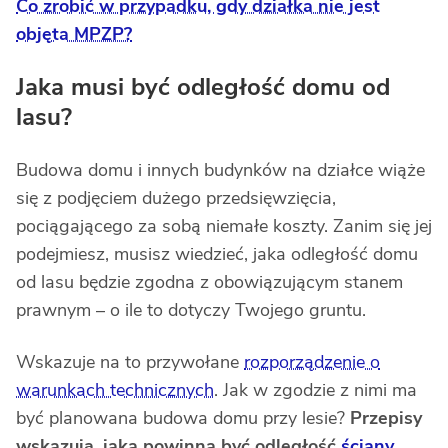
Co zrobić w przypadku, gdy działka nie jest
objęta MPZP?
Jaka musi być odległość domu od
lasu?
Budowa domu i innych budynków na działce wiąże
się z podjęciem dużego przedsięwzięcia,
pociągającego za sobą niemałe koszty. Zanim się jej
podejmiesz, musisz wiedzieć, jaka odległość domu
od lasu będzie zgodna z obowiązującym stanem
prawnym – o ile to dotyczy Twojego gruntu.
Wskazuje na to przywołane
rozporządzenie o
warunkach technicznych
. Jak w zgodzie z nimi ma
być planowana budowa domu przy lesie?
Przepisy
wskazują, jaka powinna być odległość
ściany