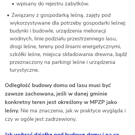
wpisany do rejestru zabytków.
Związany z gospodarką leśną, zajęty pod
wykorzystywane dla potrzeby gospodarki leśnej:
budynki i budowle, urządzenia melioracji
wodnych, linie podziału przestrzennego lasu,
drogi leśne, tereny pod liniami energetycznymi,
szkółki leśne, miejsca składowania drewna, bądź
przeznaczony na parkingi leśne i urządzenia
turystyczne.
Odległość budowy domu od lasu musi być
zawsze zachowana, jeśli w danej gminie
konkretny teren jest określony w MPZP jako
leśny.
Nie ma znaczenia, jak w praktyce wygląda i
czy w ogóle jest zadrzewiony.
Jak wybrać działkę pod budowę domu i na co