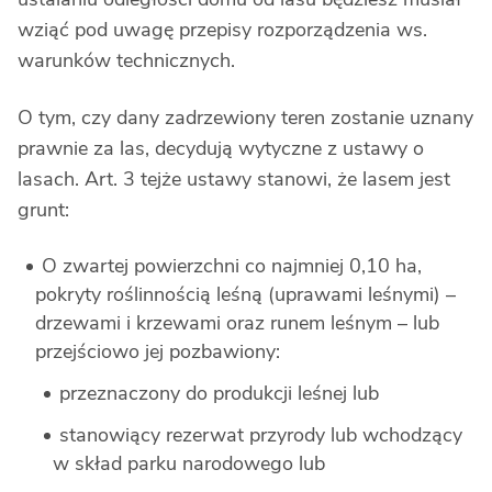
wziąć pod uwagę przepisy rozporządzenia ws.
warunków technicznych.
O tym, czy dany zadrzewiony teren zostanie uznany
prawnie za las, decydują wytyczne z ustawy o
lasach. Art. 3 tejże ustawy stanowi, że lasem jest
grunt:
O zwartej powierzchni co najmniej 0,10 ha,
pokryty roślinnością leśną (uprawami leśnymi) –
drzewami i krzewami oraz runem leśnym – lub
przejściowo jej pozbawiony:
przeznaczony do produkcji leśnej lub
stanowiący rezerwat przyrody lub wchodzący
w skład parku narodowego lub