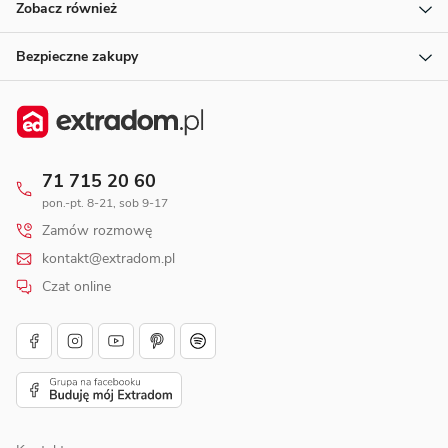
Zobacz również
Bezpieczne zakupy
71 715 20 60
pon.-pt. 8-21, sob 9-17
Zamów rozmowę
kontakt@extradom.pl
Czat online