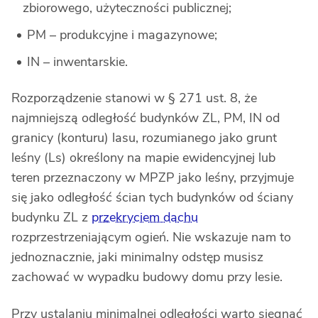
zbiorowego, użyteczności publicznej;
PM – produkcyjne i magazynowe;
IN – inwentarskie.
Rozporządzenie stanowi w § 271 ust. 8, że
najmniejszą odległość budynków ZL, PM, IN od
granicy (konturu) lasu, rozumianego jako grunt
leśny (Ls) określony na mapie ewidencyjnej lub
teren przeznaczony w MPZP jako leśny, przyjmuje
się jako odległość ścian tych budynków od ściany
budynku ZL z
przekryciem dachu
rozprzestrzeniającym ogień. Nie wskazuje nam to
jednoznacznie, jaki minimalny odstęp musisz
zachować w wypadku budowy domu przy lesie.
Przy ustalaniu minimalnej odległości warto sięgnąć