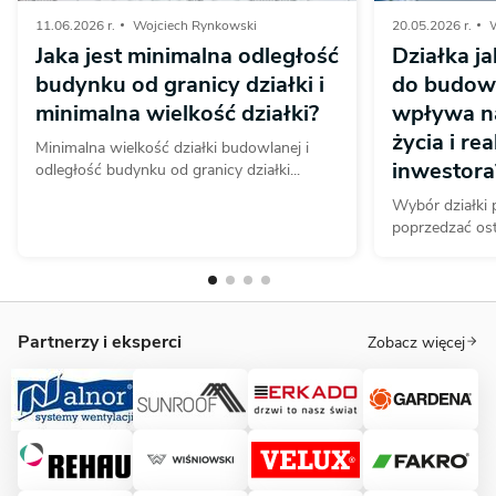
11.06.2026 r.
Wojciech Rynkowski
20.05.2026 r.
Jaka jest minimalna odległość
Działka j
budynku od granicy działki i
do budow
minimalna wielkość działki?
wpływa na
życia i re
Minimalna wielkość działki budowlanej i
inwestora
odległość budynku od granicy działki...
Wybór działki
poprzedzać ost
Partnerzy i eksperci
Zobacz więcej