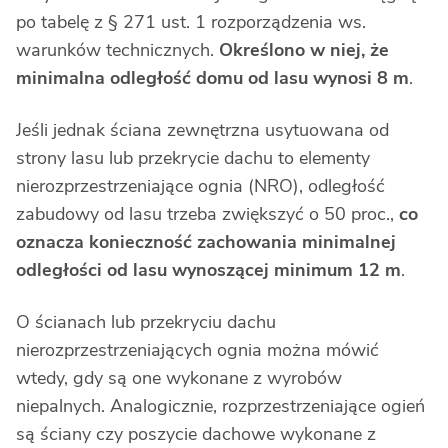
po tabelę z § 271 ust. 1 rozporządzenia ws.
warunków technicznych.
Określono w niej, że
minimalna odległość domu od lasu wynosi 8 m
.
Jeśli jednak ściana zewnętrzna usytuowana od
strony lasu lub przekrycie dachu to elementy
nierozprzestrzeniające ognia (NRO), odległość
zabudowy od lasu trzeba zwiększyć o 50 proc.,
co
oznacza konieczność zachowania minimalnej
odległości od lasu wynoszącej minimum 12 m
.
O ścianach lub przekryciu dachu
nierozprzestrzeniających ognia można mówić
wtedy, gdy są one wykonane z wyrobów
niepalnych. Analogicznie, rozprzestrzeniające ogień
są ściany czy poszycie dachowe wykonane z