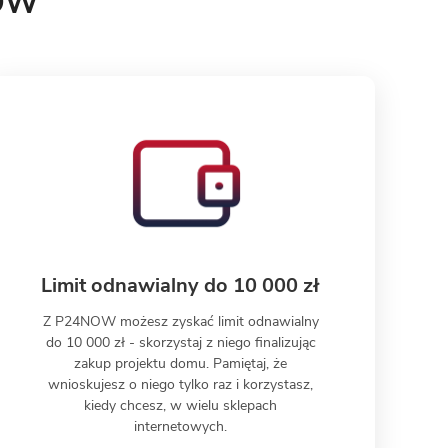
NOW
Limit odnawialny do 10 000 zł
Z P24NOW możesz zyskać limit odnawialny
do 10 000 zł - skorzystaj z niego finalizując
zakup projektu domu. Pamiętaj, że
wnioskujesz o niego tylko raz i korzystasz,
kiedy chcesz, w wielu sklepach
internetowych.