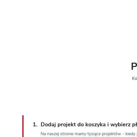
P
Ko
1.
Dodaj projekt do koszyka i wybierz
Na naszej stronie mamy tysiące projektów - kiedy z