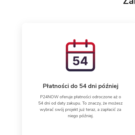
Za
Płatności do 54 dni później
P24NOW oferuje płatności odroczone aż o
54 dni od daty zakupu. To znaczy, że możesz
wybrać swój projekt już teraz, a zapłacić za
niego później.