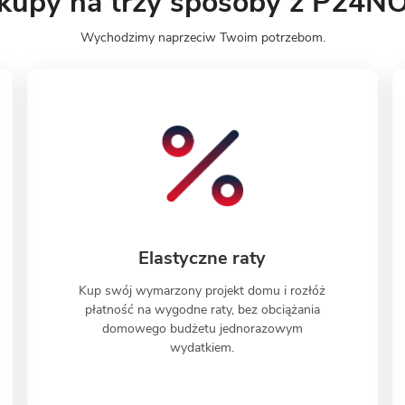
kupy na trzy sposoby z P24
Wychodzimy naprzeciw Twoim potrzebom.
Elastyczne raty
Kup swój wymarzony projekt domu i rozłóż
płatność na wygodne raty, bez obciążania
domowego budżetu jednorazowym
wydatkiem.