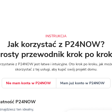
INSTRUKCJA
Jak korzystać z P24NOW?
rosty przewodnik krok po kro
rzystanie z P24NOW jest łatwe i intuicyjne. Oto krok po kroku, jak moż
skorzystać z tej usługi, aby kupić swój projekt domu.
Nie mam konta
w P24NOW
Mam już konto
w P24NOW
 płatność P24NOW
najdziesz ten idealny,