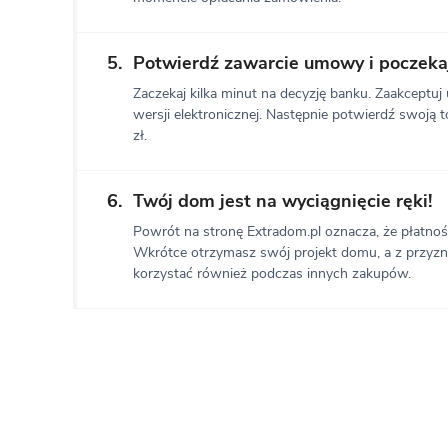
5.
Potwierdź zawarcie umowy i poczekaj
Zaczekaj kilka minut na decyzję banku. Zaakceptu
wersji elektronicznej. Następnie potwierdź swoją
zł.
6.
Twój dom jest na wyciągnięcie ręki!
Powrót na stronę Extradom.pl oznacza, że płatność
Wkrótce otrzymasz swój projekt domu, a z przyz
korzystać również podczas innych zakupów.