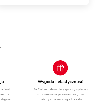
.
ja
Wygoda i elastyczność
o limit
Do Ciebie należy decyzja, czy spłacisz
bardzo
zobowiązanie jednorazowo, czy
dostępna
rozłożysz je na wygodne raty.