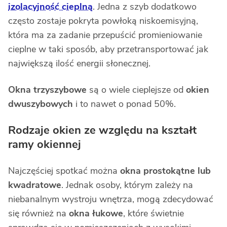
izolacyjność cieplną
. Jedna z szyb dodatkowo
często zostaje pokryta powłoką niskoemisyjną,
która ma za zadanie przepuścić promieniowanie
cieplne w taki sposób, aby przetransportować jak
największą ilość energii słonecznej.
Okna trzyszybowe
są o wiele cieplejsze od
okien
dwuszybowych
i to nawet o ponad 50%.
Rodzaje okien ze względu na kształt
ramy okiennej
Najczęściej spotkać można
okna prostokątne lub
kwadratowe
. Jednak osoby, którym zależy na
niebanalnym wystroju wnętrza, mogą zdecydować
się również na
okna łukowe
, które świetnie