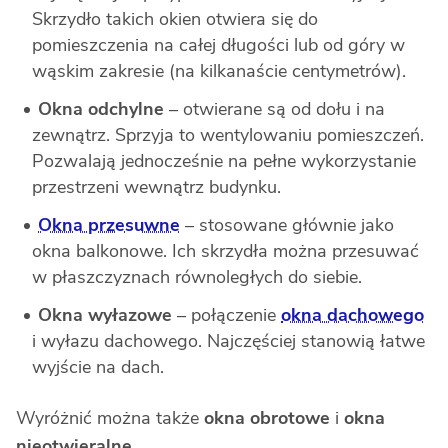
Skrzydło takich okien otwiera się do
pomieszczenia na całej długości lub od góry w
wąskim zakresie (na kilkanaście centymetrów).
Okna odchylne
– otwierane są od dołu i na
zewnątrz. Sprzyja to wentylowaniu pomieszczeń.
Pozwalają jednocześnie na pełne wykorzystanie
przestrzeni wewnątrz budynku.
Okna przesuwne
– stosowane głównie jako
okna balkonowe. Ich skrzydła można przesuwać
w płaszczyznach równoległych do siebie.
Okna wyłazowe
– połączenie
okna dachowego
i wyłazu dachowego. Najczęściej stanowią łatwe
wyjście na dach.
Wyróżnić można także
okna obrotowe
i
okna
nieotwieralne
.