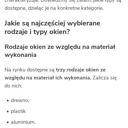
charakteryzuje. Dowiedzmy się zatem, jakie typy są
dostępne, dzieląc je na konkretne kategorie.
Jakie są najczęściej wybierane
rodzaje i typy okien?
Rodzaje okien ze względu na materiał
wykonania
Na rynku dostępne są
trzy rodzaje okien ze
względu na materiał ich wykonania.
Zalicza się
do nich:
drewno,
plastik
aluminium.