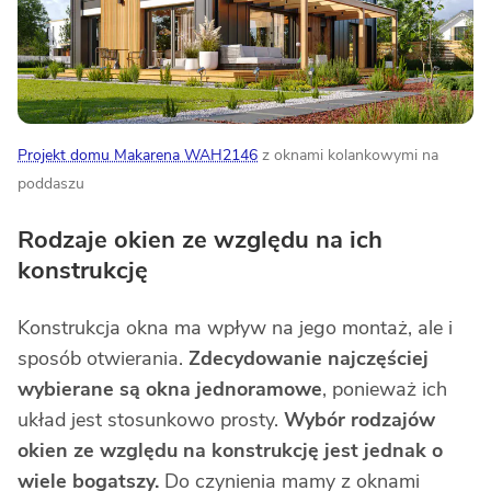
Projekt domu Makarena WAH2146
z oknami kolankowymi na
poddaszu
Rodzaje okien ze względu na ich
konstrukcję
Konstrukcja okna ma wpływ na jego montaż, ale i
sposób otwierania.
Zdecydowanie najczęściej
wybierane są okna jednoramowe
, ponieważ ich
układ jest stosunkowo prosty.
Wybór rodzajów
okien ze względu na konstrukcję jest jednak o
wiele bogatszy.
Do czynienia mamy z oknami