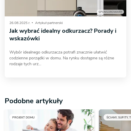
SPONSOROWANY
26.08.2025 r.
Artykuł partnerski
Jak wybrać idealny odkurzacz? Porady i
wskazówki
Wybór idealnego odkurzacza potrafi znacznie ułatwić
codzienne porządki w domu. Na rynku dostępne są różne
rodzaje tych urz...
Podobne artykuły
PROJEKT DOMU
ŚCIANY, SUFITY, 