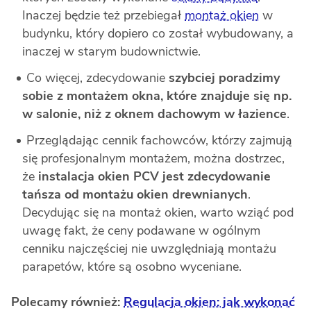
Inaczej będzie też przebiegał
montaż okien
w
budynku, który dopiero co został wybudowany, a
inaczej w starym budownictwie.
Co więcej, zdecydowanie
szybciej poradzimy
sobie z montażem okna, które znajduje się np.
w salonie, niż z oknem dachowym w łazience
.
Przeglądając cennik fachowców, którzy zajmują
się profesjonalnym montażem, można dostrzec,
że
instalacja okien PCV jest zdecydowanie
tańsza od montażu okien drewnianych
.
Decydując się na montaż okien, warto wziąć pod
uwagę fakt, że ceny podawane w ogólnym
cenniku najczęściej nie uwzględniają montażu
parapetów, które są osobno wyceniane.
Polecamy również:
Regulacja okien: jak wykonać