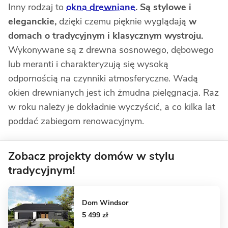
Inny rodzaj to
okna drewniane
. Są stylowe i
eleganckie,
dzięki czemu pięknie wyglądają
w
domach o tradycyjnym i klasycznym wystroju.
Wykonywane są z drewna sosnowego, dębowego
lub meranti i charakteryzują się wysoką
odpornością na czynniki atmosferyczne. Wadą
okien drewnianych jest ich żmudna pielęgnacja. Raz
w roku należy je dokładnie wyczyścić, a co kilka lat
poddać zabiegom renowacyjnym.
Zobacz projekty domów w stylu
tradycyjnym!
Dom Windsor
5 499 zł