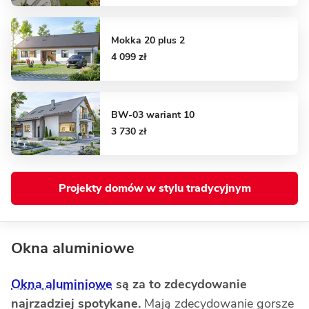
Mokka 20 plus 2
4 099 zł
BW-03 wariant 10
3 730 zł
Projekty domów w stylu tradycyjnym
Okna aluminiowe
Okna aluminiowe
są za to zdecydowanie
najrzadziej spotykane.
Mają zdecydowanie gorsze