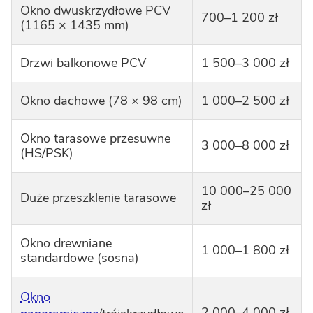
Okno dwuskrzydłowe PCV
700–1 200 zł
(1165 × 1435 mm)
Drzwi balkonowe PCV
1 500–3 000 zł
Okno dachowe (78 × 98 cm)
1 000–2 500 zł
Okno tarasowe przesuwne
3 000–8 000 zł
(HS/PSK)
10 000–25 000
Duże przeszklenie tarasowe
zł
Okno drewniane
1 000–1 800 zł
standardowe (sosna)
Okno
2 000–4 000 zł