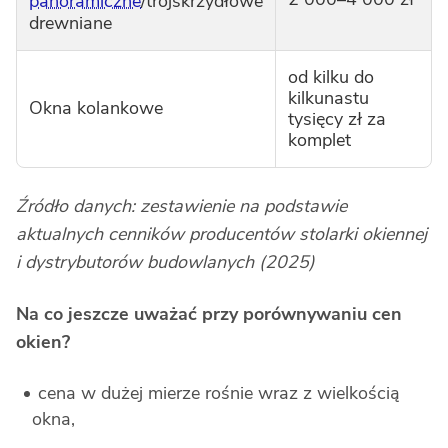
panoramiczne
/trójskrzydłowe
drewniane
od kilku do
kilkunastu
Okna kolankowe
tysięcy zł za
komplet
Źródło danych: zestawienie na podstawie
aktualnych cenników producentów stolarki okiennej
i dystrybutorów budowlanych (2025)
Na co jeszcze uważać przy porównywaniu cen
okien?
cena w dużej mierze rośnie wraz z wielkością
okna,