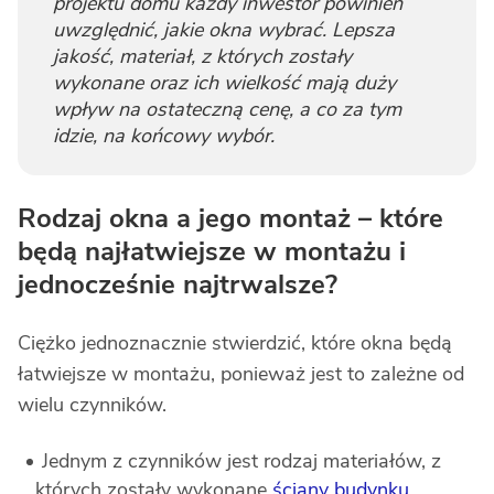
projektu domu każdy inwestor powinien
uwzględnić, jakie okna wybrać. Lepsza
jakość, materiał, z których zostały
wykonane oraz ich wielkość mają duży
wpływ na ostateczną cenę, a co za tym
idzie, na końcowy wybór.
Rodzaj okna a jego montaż – które
będą najłatwiejsze w montażu i
jednocześnie najtrwalsze?
Ciężko jednoznacznie stwierdzić, które okna będą
łatwiejsze w montażu, ponieważ jest to zależne od
wielu czynników.
Jednym z czynników jest rodzaj materiałów, z
których zostały wykonane
ściany budynku
.