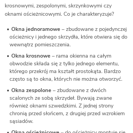
krosnowymi, zespolonymi, skrzynkowymi czy
oknami ościeżnicowymi. Co je charakteryzuje?
Okna jednoramowe
– zbudowane z pojedynczej
ościeżnicy i jednego skrzydła, które otwiera się do
wewnątrz pomieszczenia.
Okna krosnowe
– rama okienna na całym
obwodzie składa się z tylko jednego elementu,
którego przekrój ma kształt prostokąta. Bardzo
często są to okna, których nie można otworzyć.
Okna zespolone
– zbudowane z dwóch
scalonych ze sobą skrzydeł. Bywają zwane
również oknami szwedzkimi. Z jednej strony
chronią przed słońcem, z drugiej przed wzrokiem
sąsiadów.
Okna ościeżnicowe
– do ościeżnicy montuje się