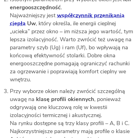
energooszczędność
.
Najważniejszy jest
współczynnik przenikania
ciepła
Uw
, który określa, ile energii cieplnej
„ucieka” przez okno – im niższa jego wartość, tym
lepsza izolacyjność. Warto zwrócić też uwagę na
parametry szyb (Ug) i ram (Uf), bo wpływają na
końcową efektywność stolarki. Dobre okna
energooszczędne pomagają ograniczyć rachunki
za ogrzewanie i poprawiają komfort cieplny we
wnętrzu.
Przy wyborze okien należy zwrócić szczególną
uwagę na
klasę profili okiennych
, ponieważ
odgrywają one kluczową rolę w kwestii
izolacyjności termicznej i akustycznej.
Na rynku dostępne są trzy klasy profili – A, B i C.
Najkorzystniejsze parametry mają profile o klasie