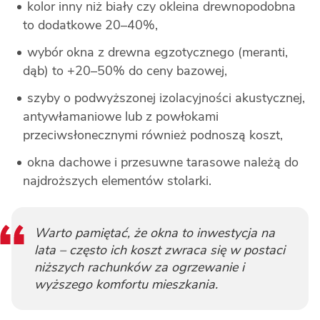
kolor inny niż biały czy okleina drewnopodobna
to dodatkowe 20–40%,
wybór okna z drewna egzotycznego (meranti,
dąb) to +20–50% do ceny bazowej,
szyby o podwyższonej izolacyjności akustycznej,
antywłamaniowe lub z powłokami
przeciwsłonecznymi również podnoszą koszt,
okna dachowe i przesuwne tarasowe należą do
najdroższych elementów stolarki.
Warto pamiętać, że okna to inwestycja na
lata – często ich koszt zwraca się w postaci
niższych rachunków za ogrzewanie i
wyższego komfortu mieszkania.