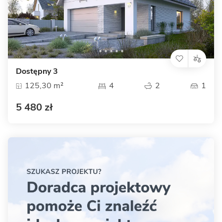
Dostępny 3
125,30 m²
4
2
1
5 480 zł