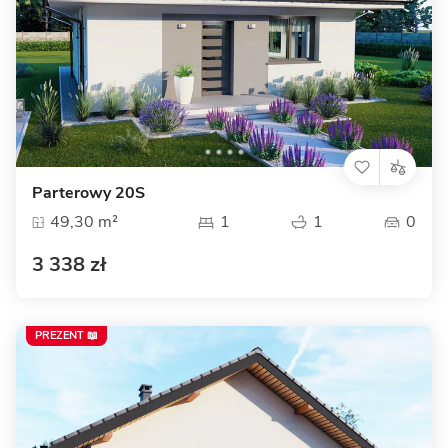
Parterowy 20S
49,30 m²
1
1
0
3 338 zł
PREZENT 📖