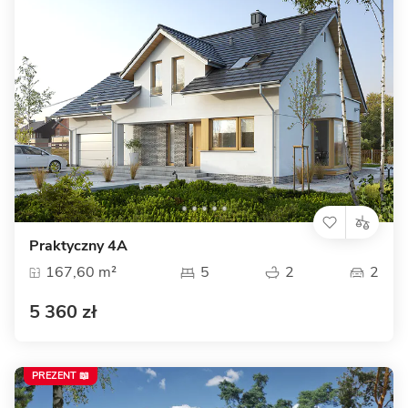
Praktyczny 4A
167,60 m²
5
2
2
5 360 zł
PREZENT 📖