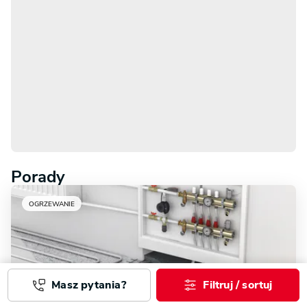
Porady
OGRZEWANIE
Masz pytania?
Filtruj / sortuj