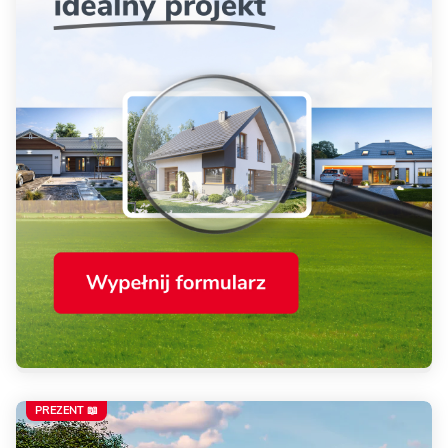
PREZENT 📖