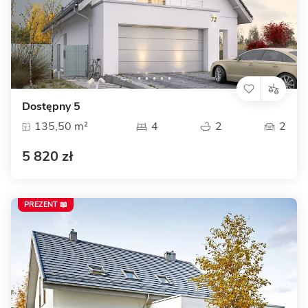
Dostępny 5
135,50 m²
4
2
2
5 820 zł
PREZENT 📖