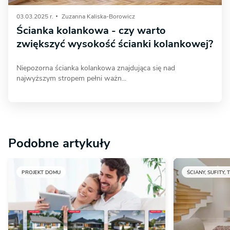
03.03.2025 r.
Zuzanna Kaliska-Borowicz
Ścianka kolankowa - czy warto
zwiększyć wysokość ścianki kolankowej?
Niepozorna ścianka kolankowa znajdująca się nad
najwyższym stropem pełni ważn...
Podobne artykuły
PROJEKT DOMU
ŚCIANY, SUFITY, 