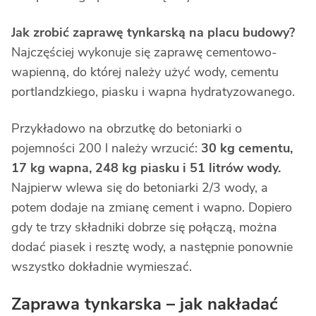
Jak zrobić zaprawę tynkarską
na placu budowy?
Najczęściej wykonuje się zaprawę cementowo-
wapienną, do której należy użyć wody, cementu
portlandzkiego, piasku i wapna hydratyzowanego.
Przykładowo na obrzutkę do betoniarki o
pojemności 200 l należy wrzucić:
30 kg cementu,
17 kg wapna, 248 kg piasku i 51 litrów wody.
Najpierw wlewa się do betoniarki 2/3 wody, a
potem dodaje na zmianę cement i wapno. Dopiero
gdy te trzy składniki dobrze się połączą, można
dodać piasek i resztę wody, a następnie ponownie
wszystko dokładnie wymieszać.
Zaprawa tynkarska – jak nakładać