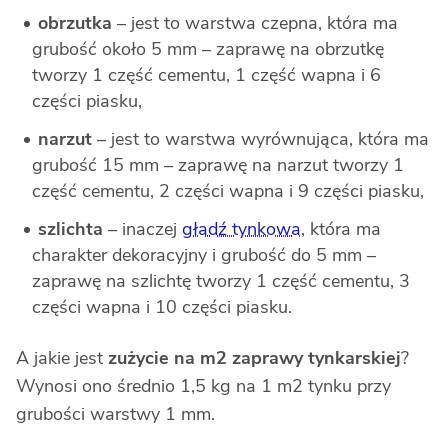
obrzutka
– jest to warstwa czepna, która ma
grubość około 5 mm – zaprawę na obrzutkę
tworzy 1 część cementu, 1 część wapna i 6
części piasku,
narzut
– jest to warstwa wyrównująca, która ma
grubość 15 mm – zaprawę na narzut tworzy 1
część cementu, 2 części wapna i 9 części piasku,
szlichta
– inaczej
gładź tynkowa
, która ma
charakter dekoracyjny i grubość do 5 mm –
zaprawę na szlichtę tworzy 1 część cementu, 3
części wapna i 10 części piasku.
A jakie jest
zużycie na m2 zaprawy tynkarskiej
?
Wynosi ono średnio 1,5 kg na 1 m2 tynku przy
grubości warstwy 1 mm.