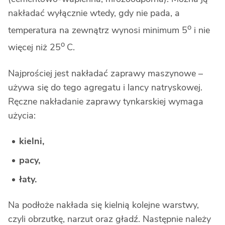
nakładać wyłącznie wtedy, gdy nie pada, a
o
temperatura na zewnątrz wynosi minimum 5
i nie
o
więcej niż 25
C.
Najprościej jest nakładać zaprawy maszynowe –
używa się do tego agregatu i lancy natryskowej.
Ręczne nakładanie zaprawy tynkarskiej wymaga
użycia:
kielni,
pacy,
łaty.
Na podłoże nakłada się kielnią kolejne warstwy,
czyli obrzutkę, narzut oraz gładź. Następnie należy