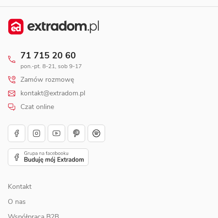
71 715 20 60
pon.-pt. 8-21, sob 9-17
Zamów rozmowę
kontakt@extradom.pl
Czat online
Kontakt
O nas
Współpraca B2B