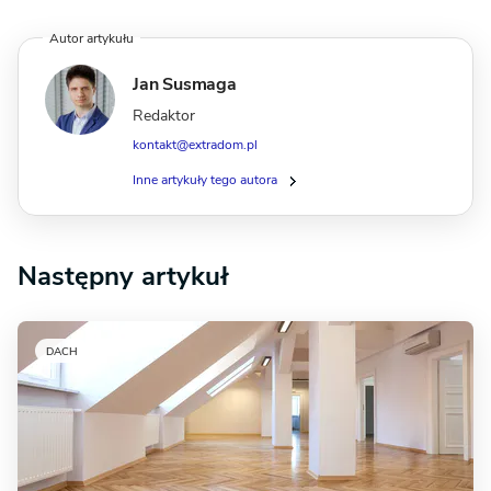
Autor artykułu
Jan Susmaga
Redaktor
kontakt@extradom.pl
Inne artykuły tego autora
Następny artykuł
DACH