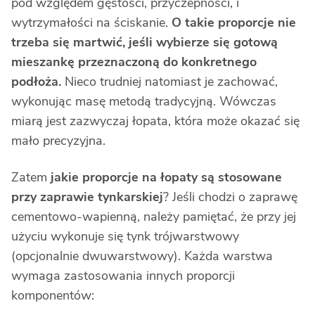
pod względem gęstości, przyczepności, i
wytrzymałości na ściskanie.
O takie proporcje nie
trzeba się martwić, jeśli wybierze się gotową
mieszankę przeznaczoną do konkretnego
podłoża.
Nieco trudniej natomiast je zachować,
wykonując masę metodą tradycyjną. Wówczas
miarą jest zazwyczaj łopata, która może okazać się
mało precyzyjna.
Zatem
jakie proporcje na łopaty są stosowane
przy zaprawie tynkarskiej
? Jeśli chodzi o zaprawę
cementowo-wapienną, należy pamiętać, że przy jej
użyciu wykonuje się tynk trójwarstwowy
(opcjonalnie dwuwarstwowy). Każda warstwa
wymaga zastosowania innych proporcji
komponentów: