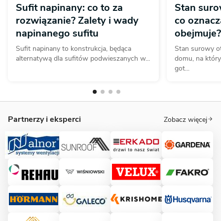
Sufit napinany: co to za
Stan suro
rozwiązanie? Zalety i wady
co oznacza
napinanego sufitu
obejmuje?
Sufit napinany to konstrukcja, będąca
Stan surowy o
alternatywą dla sufitów podwieszanych w...
domu, na któr
got...
Partnerzy i eksperci
Zobacz więcej