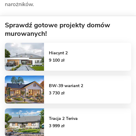
narożników.
Sprawdź gotowe projekty domów
murowanych!
Hiacynt 2
9 100 zł
BW-39 wariant 2
3 730 zł
Tracja 2 Teriva
3 999 zł