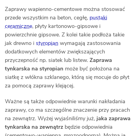
Zaprawy wapienno-cementowe można stosować
przede wszystkim na beton, cegłę,
pustaki
ceramiczne
, płyty kartonowo-gipsowe i
powierzchnie gipsowe. Z kolei takie podłoża takie
jak drewno i
styropian
wymagają zastosowania
dodatkowych elementów zwiększających
przyczepność np. siatek lub listew.
Zaprawa
tynkarska na styropian
może być położona na
siatkę z włókna szklanego, którą się mocuje do płyt
za pomocą zaprawy klejącej.
Ważne są także odpowiednie warunki nakładania
zaprawy, co ma szczególne znaczenie przy pracach
na zewnątrz. Wyżej wyjaśniliśmy już,
jaka zaprawa
tynkarska na zewnątrz
będzie odpowiednia
(cementowo-wapienna, mrozoodporna). Można ją