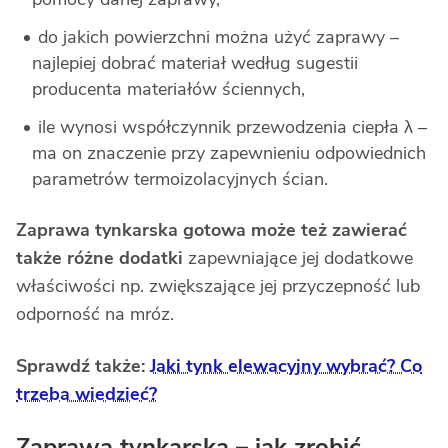
do jakich powierzchni można użyć zaprawy –
najlepiej dobrać materiał według sugestii
producenta materiałów ściennych,
ile wynosi współczynnik przewodzenia ciepła λ –
ma on znaczenie przy zapewnieniu odpowiednich
parametrów termoizolacyjnych ścian.
Zaprawa tynkarska gotowa
może też zawierać
także różne dodatki
zapewniające jej dodatkowe
właściwości np. zwiększające jej przyczepność lub
odporność na mróz.
Sprawdź także:
Jaki tynk elewacyjny wybrać? Co
trzeba wiedzieć?
Zaprawa tynkarska – jak zrobić