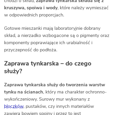
chodzi o skład,
zaprawa tynkarska
składa się z
kruszywa, spoiwa i wody
, które należy wymieszać
w odpowiednich proporcjach.
Gotowe mieszanki mają laboratoryjnie dobrany
skład, a nierzadko wzbogacone są o pigmenty oraz
komponenty poprawiające ich urabialność i
przyczepność do podłoża.
Zaprawa tynkarska – do czego
służy?
Zaprawa tynkarska służy do tworzenia warstw
tynku na ścianach
, który ma charakter ochronno-
wykończeniowy. Surowy mur wykonany z
bloczków
, pustaków, czy innych materiałów
zawiera bowiem spoiny i przez to jest