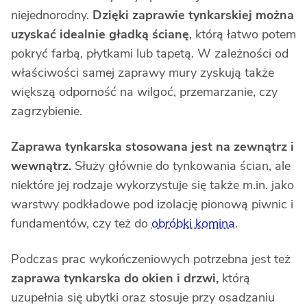
niejednorodny.
Dzięki zaprawie tynkarskiej można
uzyskać idealnie gładką ścianę
, którą łatwo potem
pokryć farbą, płytkami lub tapetą. W zależności od
właściwości samej zaprawy mury zyskują także
większą odporność na wilgoć, przemarzanie, czy
zagrzybienie.
Zaprawa tynkarska stosowana jest na zewnątrz i
wewnątrz.
Służy głównie do tynkowania ścian, ale
niektóre jej rodzaje wykorzystuje się także m.in. jako
warstwy podkładowe pod izolację pionową piwnic i
fundamentów, czy też do
obróbki komina
.
Podczas prac wykończeniowych potrzebna jest też
zaprawa tynkarska do okien
i drzwi,
którą
uzupełnia się ubytki oraz stosuje przy osadzaniu