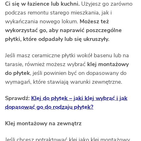
Ci się w łazience lub kuchni.
Użyjesz go zarówno
podczas remontu starego mieszkania, jak i
wykańczania nowego lokum.
Możesz też
wykorzystać go, aby naprawić poszczególne
płytki, które odpadały lub się ukruszyły.
Jeśli masz ceramiczne płytki wokół basenu lub na
tarasie, również możesz wybrać
klej montażowy
do płytek
, jeśli powinien być on dopasowany do
wymagań, które stawiają warunki zewnętrzne.
Sprawdź:
Klej do płytek – jaki klej wybrać i jak
dopasować go do rodzaju płytek?
Klej montażowy na zewnątrz
Jeśli chcesz potraktować klej jako klej montażowy