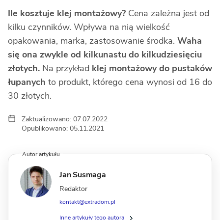
Ile kosztuje klej montażowy?
Cena zależna jest od
kilku czynników. Wpływa na nią wielkość
opakowania, marka, zastosowanie środka.
Waha
się ona zwykle od kilkunastu do kilkudziesięciu
złotych.
Na przykład
klej montażowy do pustaków
łupanych
to produkt, którego cena wynosi od 16 do
30 złotych.
Zaktualizowano: 07.07.2022
Opublikowano: 05.11.2021
Autor artykułu
Jan Susmaga
Redaktor
kontakt@extradom.pl
Inne artykuły tego autora