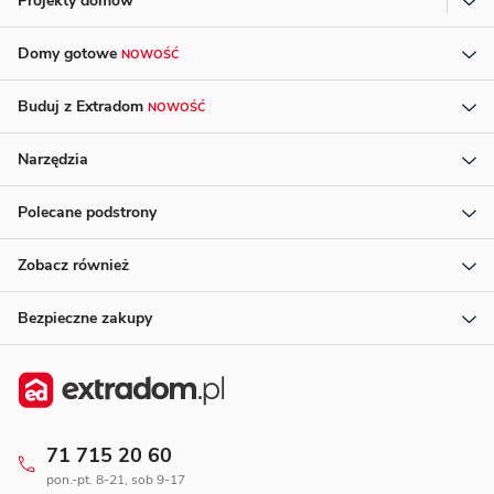
Projekty domów
Domy gotowe
NOWOŚĆ
Buduj z Extradom
NOWOŚĆ
Narzędzia
Polecane podstrony
Zobacz również
Bezpieczne zakupy
71 715 20 60
pon.-pt. 8-21, sob 9-17