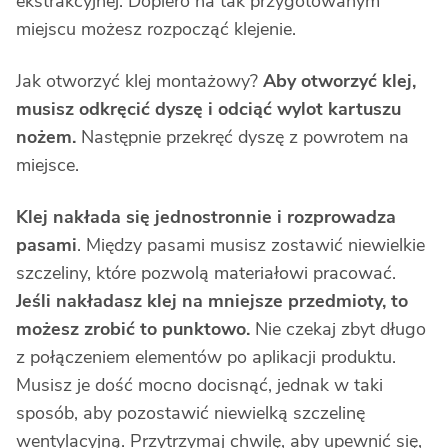
ekstrakcyjnej. Dopiero na tak przygotowanym
miejscu możesz rozpocząć klejenie.
Jak otworzyć klej montażowy?
Aby otworzyć klej,
musisz odkręcić dyszę i odciąć wylot kartuszu
nożem.
Następnie przekręć dyszę z powrotem na
miejsce.
Klej nakłada się jednostronnie i rozprowadza
pasami
. Między pasami musisz zostawić niewielkie
szczeliny, które pozwolą materiałowi pracować.
Jeśli nakładasz klej na mniejsze przedmioty, to
możesz zrobić to punktowo.
Nie czekaj zbyt długo
z połączeniem elementów po aplikacji produktu.
Musisz je dość mocno docisnąć, jednak w taki
sposób, aby pozostawić niewielką szczelinę
wentylacyjną. Przytrzymaj chwilę, aby upewnić się,