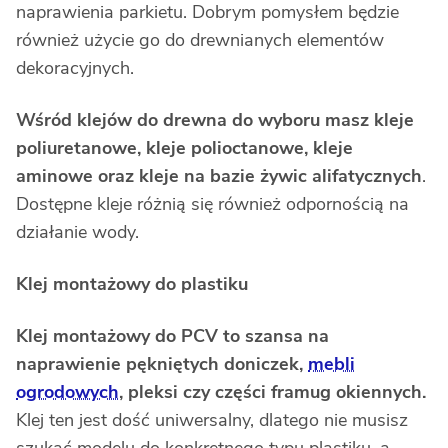
naprawienia parkietu. Dobrym pomysłem będzie
również użycie go do drewnianych elementów
dekoracyjnych.
Wśród klejów do drewna do wyboru masz kleje
poliuretanowe, kleje polioctanowe, kleje
aminowe oraz kleje na bazie żywic alifatycznych
.
Dostępne kleje różnią się również odpornością na
działanie wody.
Klej montażowy do plastiku
Klej montażowy do PCV to szansa na
naprawienie pękniętych doniczek,
mebli
ogrodowych
, pleksi czy części framug okiennych.
Klej ten jest dość uniwersalny, dlatego nie musisz
szukać modelu do konkretnego typu plastiku, a