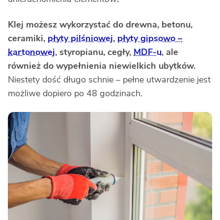
Klej możesz wykorzystać do drewna, betonu,
ceramiki,
płyty pilśniowej
,
płyty gipsowo –
kartonowej
, styropianu, cegły,
MDF-u
, ale
również do wypełnienia niewielkich ubytków.
Niestety dość długo schnie – pełne utwardzenie jest
możliwe dopiero po 48 godzinach.