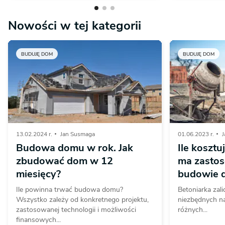
Nowości w tej kategorii
BUDUJĘ DOM
BUDUJĘ DOM
13.02.2024 r.
Jan Susmaga
01.06.2023 r.
Budowa domu w rok. Jak
Ile kosztu
zbudować dom w 12
ma zastos
miesięcy?
budowie 
Ile powinna trwać budowa domu?
Betoniarka zali
Wszystko zależy od konkretnego projektu,
niezbędnych na
zastosowanej technologii i możliwości
różnych...
finansowych...