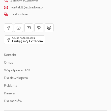
Zamów rozmowę
kontakt@extradom.pl
Czat online
Kontakt
O nas
Współpraca B2B
Dla dewelopera
Reklama
Kariera
Dla mediów