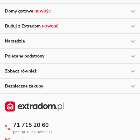
Domy gotowe
NOWOŚĆ
Buduj z Extradom
NOWOŚĆ
Narzędzia
Polecane podstrony
Zobacz również
Bezpieczne zakupy
71 715 20 60
pon.-pt. 8-21, sob 9-17