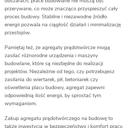
obszarach, prace budowlane nie muszą być
przerywane, co może znacząco przyspieszyć cały
proces budowy. Stabilne i niezawodne źródło
energii pozwala na ciągłość działań i minimalizację
przestojów.
Pamiętaj też, że agregaty prądotwórcze mogą
zasilać różnorodne urządzenia i maszyny
budowlane, które są niezbędne do realizacji
projektów. Niezależnie od tego, czy potrzebujesz
zasilania do wiertarek, pił, betoniarek czy
oświetlenia placu budowy, agregat zapewni
odpowiednią ilość energii, by sprostać tym
wymaganiom.
Zakup agregatu prądotwórczego na budowę to
także inwestycja w bezpieczeństwo i komfort pracy.