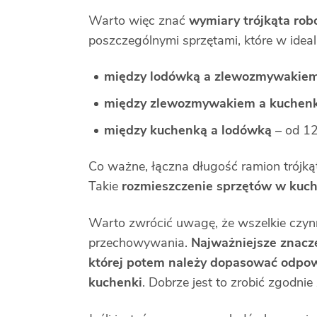
Warto więc znać
wymiary trójkąta rob
poszczególnymi sprzętami, które w idea
między lodówką a zlewozmywakie
między zlewozmywakiem a kuchen
między kuchenką a lodówką
– od 1
Co ważne, łączna długość ramion trójką
Takie
rozmieszczenie sprzętów w kuch
Warto zwrócić uwagę, że wszelkie czyn
przechowywania.
Najważniejsze znacz
której potem należy dopasować odpo
kuchenki
. Dobrze jest to zrobić zgodnie