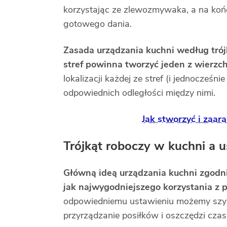
korzystając ze zlewozmywaka, a na koń
gotowego dania.
Zasada urządzania kuchni według trój
stref powinna tworzyć jeden z wierzc
lokalizacji każdej ze stref (i jednocześ
odpowiednich odległości między nimi.
Jak stworzyć i zaa
Trójkąt roboczy w kuchni a 
Główną ideą urządzania kuchni zgodni
jak najwygodniejszego korzystania 
odpowiedniemu ustawieniu możemy szybk
przyrządzanie posiłków i oszczędzi czas