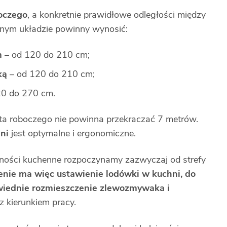
oczego
, a konkretnie prawidłowe odległości między
lnym układzie powinny wynosić:
m
– od 120 do 210 cm;
ką
– od 120 do 210 cm;
20 do 270 cm.
ta roboczego nie powinna przekraczać 7 metrów.
ni
jest optymalne i ergonomiczne.
ności kuchenne rozpoczynamy zazwyczaj od strefy
enie ma więc ustawienie lodówki w kuchni, do
wiednie rozmieszczenie zlewozmywaka i
 z kierunkiem pracy.