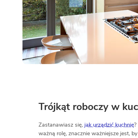
Trójkąt roboczy w kuc
Zastanawiasz się,
jak urządzić kuchnię
?
ważną rolę, znacznie ważniejsze jest, by