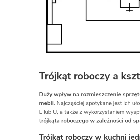
Trójkąt roboczy a ksz
Duży wpływ na rozmieszczenie sprzęt
mebli
. Najczęściej spotykane jest ich u
L lub U, a także z wykorzystaniem wys
trójkąta roboczego w zależności od s
Trójkąt roboczy w kuchni je