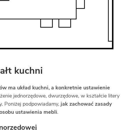
tałt kuchni
ów ma układ kuchni, a konkretnie ustawienie
łożenie jednorzędowe, dwurzędowe, w kształcie litery
py. Poniżej podpowiadamy,
jak zachować zasady
posobu ustawienia mebli
.
dnorzędowej