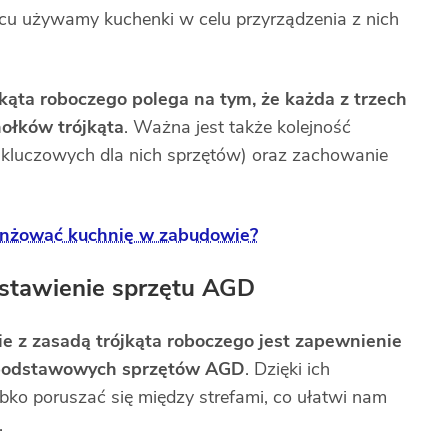
cu używamy kuchenki w celu przyrządzenia z nich
kąta roboczego polega na tym, że każda z trzech
hołków trójkąta
. Ważna jest także kolejność
nie kluczowych dla nich sprzętów) oraz zachowanie
ranżować kuchnię w zabudowie?
ustawienie sprzętu AGD
e z zasadą trójkąta roboczego jest zapewnienie
z podstawowych sprzętów AGD
. Dzięki ich
o poruszać się między strefami, co ułatwi nam
.