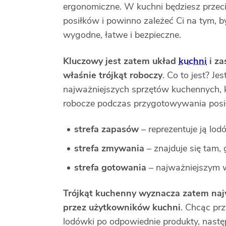
ergonomiczne. W kuchni będziesz przec
posiłków i powinno zależeć Ci na tym,
wygodne, łatwe i bezpieczne.
Kluczowy jest zatem układ
kuchni
i za
właśnie trójkąt roboczy
. Co to jest? J
najważniejszych sprzętów kuchennych, 
robocze podczas przygotowywania posił
strefa zapasów
– reprezentuje ją lod
strefa zmywania
– znajduje się tam,
strefa gotowania
– najważniejszym w
Trójkąt kuchenny wyznacza zatem naj
przez użytkowników kuchni
. Chcąc pr
lodówki po odpowiednie produkty, następ