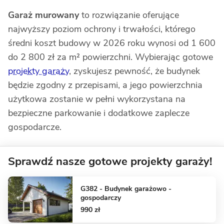
Garaż murowany
to rozwiązanie oferujące
najwyższy poziom ochrony i trwałości, którego
średni koszt budowy w 2026 roku wynosi od 1 600
do 2 800 zł za m² powierzchni. Wybierając gotowe
projekty garaży
, zyskujesz pewność, że budynek
będzie zgodny z przepisami, a jego powierzchnia
użytkowa zostanie w pełni wykorzystana na
bezpieczne parkowanie i dodatkowe zaplecze
gospodarcze.
Sprawdź nasze gotowe projekty garaży!
G382 - Budynek garażowo -
gospodarczy
990 zł