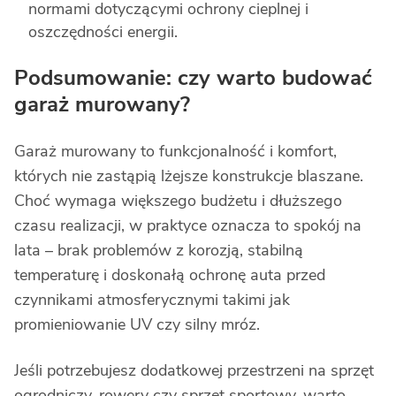
normami dotyczącymi ochrony cieplnej i
oszczędności energii.
Podsumowanie: czy warto budować
garaż murowany?
Garaż murowany to funkcjonalność i komfort,
których nie zastąpią lżejsze konstrukcje blaszane.
Choć wymaga większego budżetu i dłuższego
czasu realizacji, w praktyce oznacza to spokój na
lata – brak problemów z korozją, stabilną
temperaturę i doskonałą ochronę auta przed
czynnikami atmosferycznymi takimi jak
promieniowanie UV czy silny mróz.
Jeśli potrzebujesz dodatkowej przestrzeni na sprzęt
ogrodniczy, rowery czy sprzęt sportowy, warto