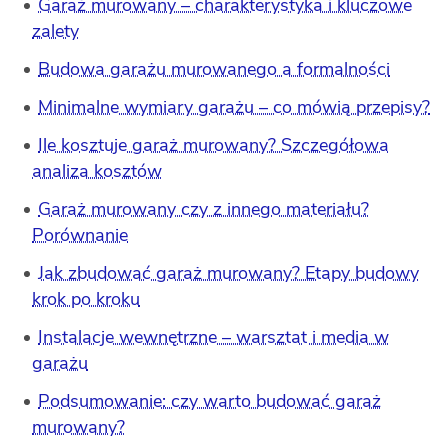
Garaż murowany – charakterystyka i kluczowe
zalety
Budowa garażu murowanego a formalności
Minimalne wymiary garażu – co mówią przepisy?
Ile kosztuje garaż murowany? Szczegółowa
analiza kosztów
Garaż murowany czy z innego materiału?
Porównanie
Jak zbudować garaż murowany? Etapy budowy
krok po kroku
Instalacje wewnętrzne – warsztat i media w
garażu
Podsumowanie: czy warto budować garaż
murowany?