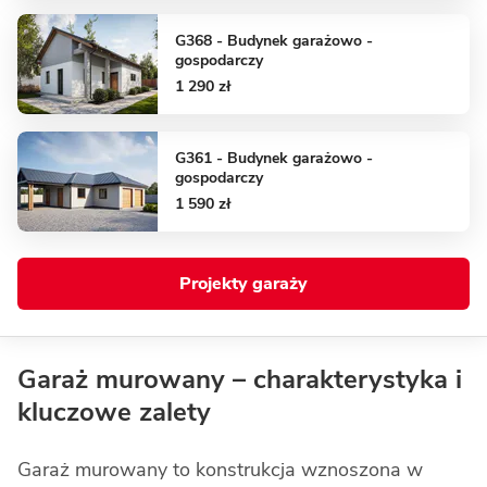
G368 - Budynek garażowo -
gospodarczy
1 290 zł
G361 - Budynek garażowo -
gospodarczy
1 590 zł
Projekty garaży
Garaż murowany – charakterystyka i
kluczowe zalety
Garaż murowany to konstrukcja wznoszona w