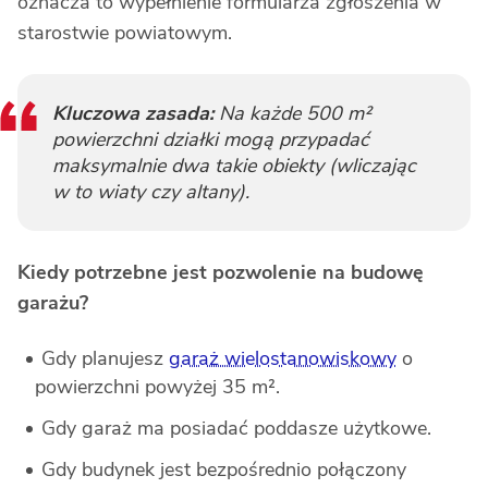
oznacza to wypełnienie formularza zgłoszenia w
starostwie powiatowym.
Kluczowa zasada:
Na każde 500 m²
powierzchni działki mogą przypadać
maksymalnie dwa takie obiekty (wliczając
w to wiaty czy altany).
Kiedy potrzebne jest pozwolenie na budowę
garażu?
Gdy planujesz
garaż wielostanowiskowy
o
powierzchni powyżej 35 m².
Gdy garaż ma posiadać poddasze użytkowe.
Gdy budynek jest bezpośrednio połączony