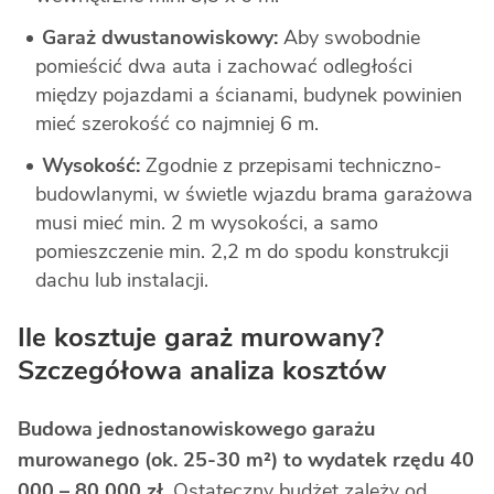
Garaż dwustanowiskowy:
Aby swobodnie
pomieścić dwa auta i zachować odległości
między pojazdami a ścianami, budynek powinien
mieć szerokość co najmniej 6 m.
Wysokość:
Zgodnie z przepisami techniczno-
budowlanymi, w świetle wjazdu brama garażowa
musi mieć min. 2 m wysokości, a samo
pomieszczenie min. 2,2 m do spodu konstrukcji
dachu lub instalacji.
Ile kosztuje garaż murowany?
Szczegółowa analiza kosztów
Budowa jednostanowiskowego garażu
murowanego (ok. 25-30 m²) to wydatek rzędu 40
000 – 80 000 zł.
Ostateczny budżet zależy od