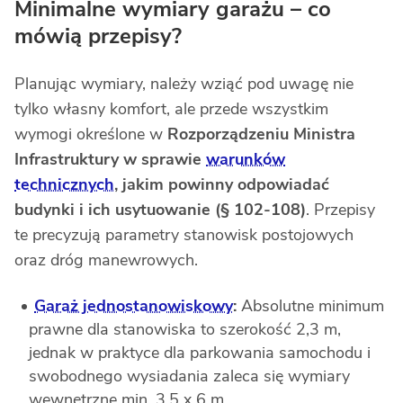
Minimalne wymiary garażu – co
mówią przepisy?
Planując wymiary, należy wziąć pod uwagę nie
tylko własny komfort, ale przede wszystkim
wymogi określone w
Rozporządzeniu Ministra
Infrastruktury w sprawie
warunków
technicznych
, jakim powinny odpowiadać
budynki i ich usytuowanie (§ 102-108)
. Przepisy
te precyzują parametry stanowisk postojowych
oraz dróg manewrowych.
Garaż jednostanowiskowy
:
Absolutne minimum
prawne dla stanowiska to szerokość 2,3 m,
jednak w praktyce dla parkowania samochodu i
swobodnego wysiadania zaleca się wymiary
wewnętrzne min. 3,5 x 6 m.