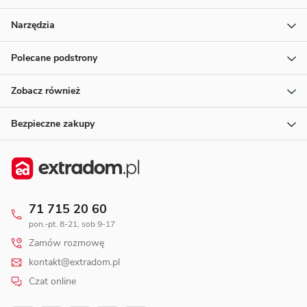
Narzędzia
Polecane podstrony
Zobacz również
Bezpieczne zakupy
71 715 20 60
pon.-pt. 8-21, sob 9-17
Zamów rozmowę
kontakt@extradom.pl
Czat online