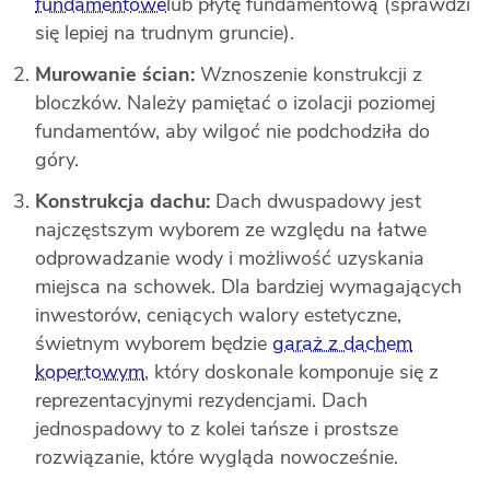
fundamentowe
lub płytę fundamentową (sprawdzi
się lepiej na trudnym gruncie).
Murowanie ścian:
Wznoszenie konstrukcji z
bloczków. Należy pamiętać o izolacji poziomej
fundamentów, aby wilgoć nie podchodziła do
góry.
Konstrukcja dachu:
Dach dwuspadowy jest
najczęstszym wyborem ze względu na łatwe
odprowadzanie wody i możliwość uzyskania
miejsca na schowek. Dla bardziej wymagających
inwestorów, ceniących walory estetyczne,
świetnym wyborem będzie
garaż z dachem
kopertowym
, który doskonale komponuje się z
reprezentacyjnymi rezydencjami. Dach
jednospadowy to z kolei tańsze i prostsze
rozwiązanie, które wygląda nowocześnie.