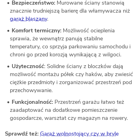
Bezpieczeństwo:
Murowane ściany stanowią
znacznie trudniejszą barierę dla włamywacza niż
garaż blaszany
.
Komfort termiczny:
Możliwość ocieplenia
sprawia, że wewnątrz panują stabilne
temperatury, co sprzyja parkowaniu samochodu i
chroni go przed korozją wynikającą z wilgoci.
Użyteczność
: Solidne ściany z bloczków dają
możliwość montażu półek czy haków, aby zwiesić
ciężkie przedmioty i zorganizować przestrzeń pod
przechowywanie.
Funkcjonalność:
Przestrzeń garażu łatwo też
zaadaptować na dodatkowe pomieszczenie
gospodarcze, warsztat czy magazyn na rowery.
Sprawdź też:
Garaż wolnostojący czy w bryle