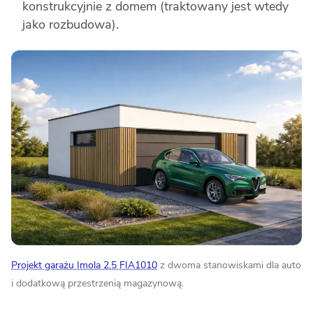
konstrukcyjnie z domem (traktowany jest wtedy
jako rozbudowa).
Projekt garażu Imola 2.5 FIA1010
z dwoma stanowiskami dla auto
i dodatkową przestrzenią magazynową.