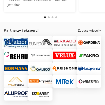
podczas rozmów z dostawcami mediów,
jest służ...
Partnerzy i eksperci
Zobacz więcej