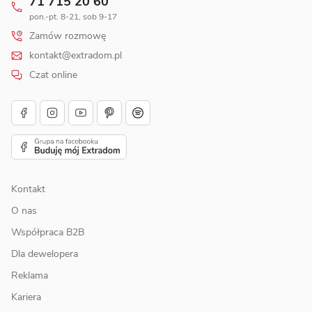
71 715 20 60
pon.-pt. 8-21, sob 9-17
Zamów rozmowę
kontakt@extradom.pl
Czat online
Kontakt
O nas
Współpraca B2B
Dla dewelopera
Reklama
Kariera