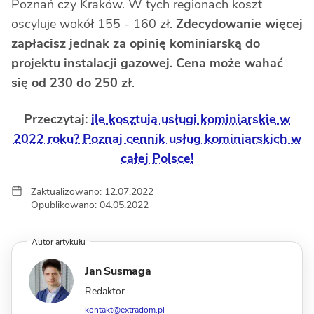
Poznań czy Kraków. W tych regionach koszt
oscyluje wokół 155 - 160 zł.
Zdecydowanie więcej
zapłacisz jednak za opinię kominiarską do
projektu instalacji gazowej. Cena może wahać
się od 230 do 250 zł
.
Przeczytaj:
ile kosztują usługi kominiarskie w
2022 roku? Poznaj cennik usług kominiarskich w
całej Polsce!
Zaktualizowano: 12.07.2022
Opublikowano: 04.05.2022
Autor artykułu
Jan Susmaga
Redaktor
kontakt@extradom.pl