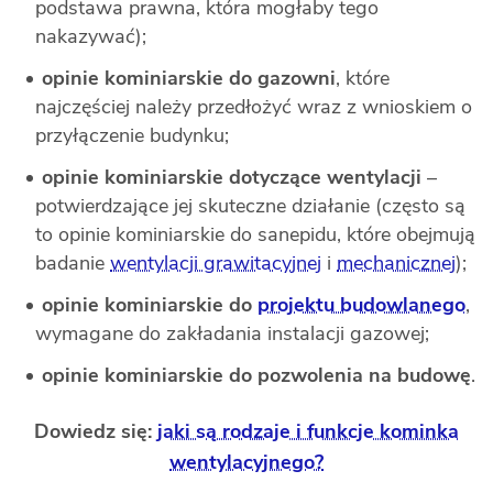
podstawa prawna, która mogłaby tego
nakazywać);
opinie kominiarskie do gazowni
, które
najczęściej należy przedłożyć wraz z wnioskiem o
przyłączenie budynku;
opinie kominiarskie dotyczące wentylacji
–
potwierdzające jej skuteczne działanie (często są
to opinie kominiarskie do sanepidu, które obejmują
badanie
wentylacji grawitacyjnej
i
mechanicznej
);
opinie kominiarskie do
projektu budowlanego
,
wymagane do zakładania instalacji gazowej;
opinie kominiarskie do pozwolenia na budowę
.
Dowiedz się:
jaki są rodzaje i funkcje kominka
wentylacyjnego?