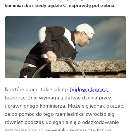
kominiarska i kiedy będzie Ci naprawdę potrzebna.
Niektóre prace, takie jak np.
budowa komina
,
bezsprzecznie wymagają zatwierdzenia przez
uprawnionego kominiarza. Może się jednak okazać,
że po pomoc do tego rzemieślnika zwrócisz się
również podczas ubiegania się o odszkodowanie
przyznawane np. w wyniku pożaru czy też po