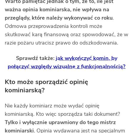
Warto pamiętać jednak o tym, że to, ile jest
ważna opinia kominiarska, nie wpływa na
przeglądy, które należy wykonywać co roku
.
Odmowa przeprowadzenia kontroli może
skutkować karą finansową oraz spowodować, że w
razie pożaru utracisz prawo do odszkodowania.
Sprawdź także:
jak wykończyć komin, by
połączyć względy wizualne z funkcjonalnością?
Kto może sporządzić opinię
kominiarską?
Nie każdy kominiarz może wydać opinię
kominiarską. Kto więc sporządza taki dokument?
Tylko i wyłącznie uprawniony do tego mistrz
kominiarski
. Opinia wydawana jest na specjalnym