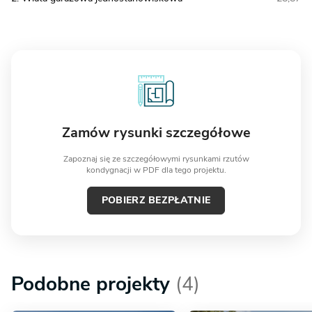
Zamów rysunki szczegółowe
Zapoznaj się ze szczegółowymi rysunkami rzutów
kondygnacji w PDF dla tego projektu.
POBIERZ BEZPŁATNIE
Podobne projekty
(4)