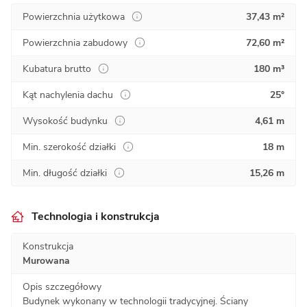
Powierzchnia użytkowa
37,43 m²
Powierzchnia zabudowy
72,60 m²
Kubatura brutto
180 m³
Kąt nachylenia dachu
25°
Wysokość budynku
4,61 m
Min. szerokość działki
18 m
Min. długość działki
15,26 m
Technologia i konstrukcja
Konstrukcja
Murowana
Opis szczegółowy
Budynek wykonany w technologii tradycyjnej. Ściany