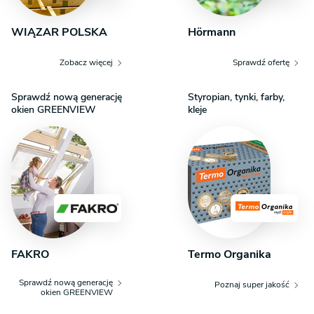
WIĄZAR POLSKA
Hörmann
Zobacz więcej
Sprawdź ofertę
Sprawdź nową generację
Styropian, tynki, farby,
okien GREENVIEW
kleje
FAKRO
Termo Organika
Sprawdź nową generację
Poznaj super jakość
okien GREENVIEW