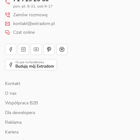
pon.-pt. 8-21, sob 9-17
Zamów rozmowę
kontakt@extradom.pl
Czat online
Kontakt
O nas
Współpraca B2B
Dla dewelopera
Reklama
Kariera