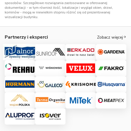
sposobów. Szczegółowe rozwiązania zastosowane w oferowanej
dokumentacji - w tym również ilość, lokalizacje i wygląd okien, drzwi,
kominów - mogą w niewielkim stopniu różnić się od prezentowanej
wizualizacji budynku.
Partnerzy i eksperci
Zobacz więcej