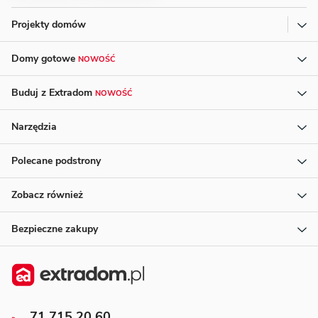
Projekty domów
Domy gotowe
NOWOŚĆ
Buduj z Extradom
NOWOŚĆ
Narzędzia
Polecane podstrony
Zobacz również
Bezpieczne zakupy
71 715 20 60