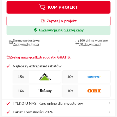
KUP PROJEKT
Zapytaj o projekt
Gwarancja najniższej ceny
Darmowa dostawa
100 dni
na wymianę,
Paczkomaty, kurier
30 dni
na zwrot
Zyskaj najwięcej!
Extradodatki GRATIS:
Najlepszy extrapakiet rabatów
15
10
%
%
16
10
%
%
TYLKO U NAS! Kurs online dla inwestorów
Pakiet Formalności 2026