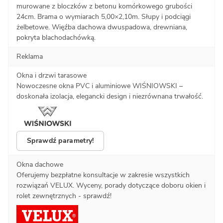
murowane z bloczków z betonu komórkowego grubości
24cm. Brama o wymiarach 5,00×2,10m. Słupy i podciągi
żelbetowe. Więźba dachowa dwuspadowa, drewniana,
pokryta blachodachówką.
Reklama
Okna i drzwi tarasowe
Nowoczesne okna PVC i aluminiowe WIŚNIOWSKI –
doskonała izolacja, elegancki design i niezrównana trwałość.
Sprawdź parametry!
Okna dachowe
Oferujemy bezpłatne konsultacje w zakresie wszystkich
rozwiązań VELUX. Wyceny, porady dotyczące doboru okien i
rolet zewnętrznych - sprawdź!