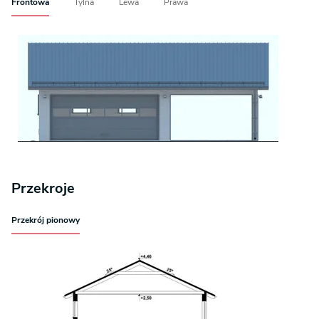
Frontowa
Tylna
Lewa
Prawa
Przekroje
Przekrój pionowy