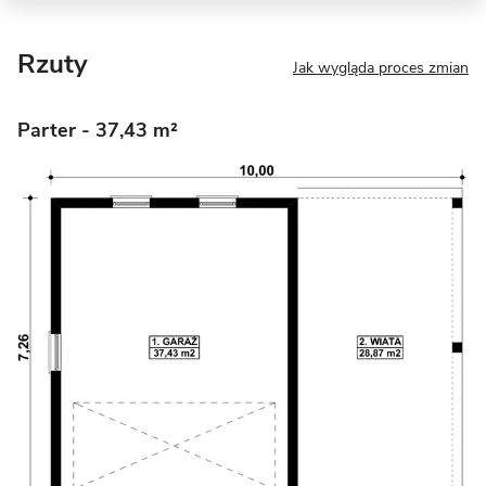
Rzuty
Jak wygląda proces zmian
Parter
- 37,43 m²