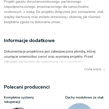
Projekt garażu dwustanowiskowego, parterowego,
niepodpiwniczonego, przeznaczonego dla samochodów
osobowych, z wiatą. Do projektu dołączone jest zestawienie: stali,
więźby dachowej oraz stolarki drzwiowej i okiennej, jak również
bezpłatna zgoda na dokonanie zmian.
Informacje dodatkowe
Dokumentacja projektowa jest zabezpieczona plombą, której
usunięcie uniemożliwi zwrot oraz wymianę projektu. Przed
zakupem zachęcamy do zapoznania się z rysunkami
szczegółowymi do projektu.
Czytaj więcej
Polecani producenci
Kompletne systemy
Dachy modułowe ze stali
rekuperacji