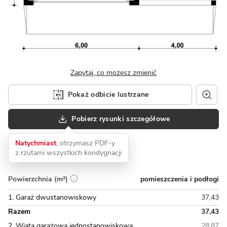
Zapytaj, co możesz zmienić
Pokaż odbicie lustrzane
Pobierz rysunki szczegółowe
Natychmiast
, otrzymasz PDF-y
z rzutami wszystkich kondygnacji
pomieszczenia i podłogi
Powierzchnia (m²)
1. Garaż dwustanowiskowy
37,43
Razem
37,43
2. Wiata garażowa jednostanowiskowa
28,87