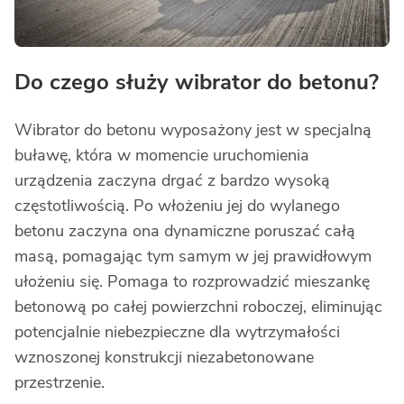
Do czego służy wibrator do betonu?
Wibrator do betonu wyposażony jest w specjalną
buławę, która w momencie uruchomienia
urządzenia zaczyna drgać z bardzo wysoką
częstotliwością. Po włożeniu jej do wylanego
betonu zaczyna ona dynamiczne poruszać całą
masą, pomagając tym samym w jej prawidłowym
ułożeniu się. Pomaga to rozprowadzić mieszankę
betonową po całej powierzchni roboczej, eliminując
potencjalnie niebezpieczne dla wytrzymałości
wznoszonej konstrukcji niezabetonowane
przestrzenie.