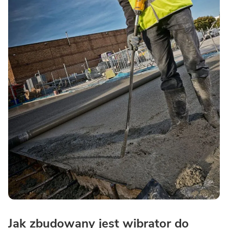
Jak zbudowany jest wibrator do