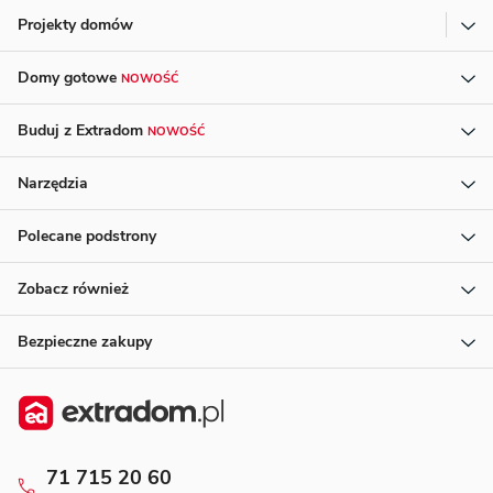
Projekty domów
Domy gotowe
NOWOŚĆ
Buduj z Extradom
NOWOŚĆ
Narzędzia
Polecane podstrony
Zobacz również
Bezpieczne zakupy
71 715 20 60