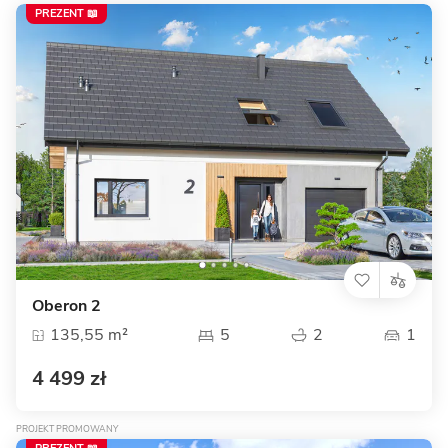
PREZENT 📖
Oberon 2
135,55 m²
5
2
1
4 499 zł
PROJEKT PROMOWANY