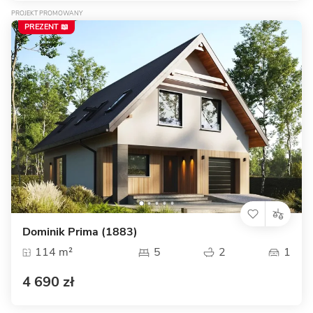
PROJEKT PROMOWANY
PREZENT 📖
Dominik Prima (1883)
114 m²
5
2
1
4 690 zł