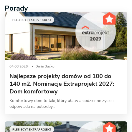
Porady
PLEBISCYT EXTRAPROJEKT
04.08.2026 r.
Daria Bućko
Najlepsze projekty domów od 100 do
140 m2. Nominacje Extraprojekt 2027:
Dom komfortowy
Komfortowy dom to taki, który ułatwia codzienne życie i
odpowiada na potrzeby...
PLEBISCYT EXTRAPROJEKT