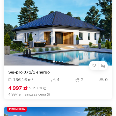
Sej-pro 071/1 energo
136,16 m²
4
2
0
4 997 zł
5 297 zł
4 997 zł najniższa cena
PROMOCJA