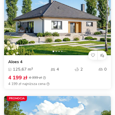
Aloes 4
125,67 m²
4
2
0
4 199 zł
4 399 zł
4 199 zł najniższa cena
PROMOCJA