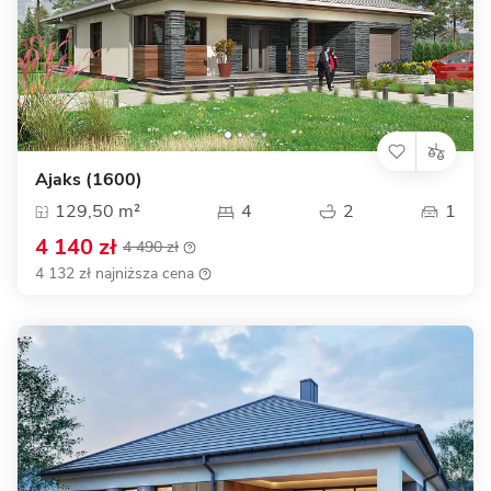
Ajaks (1600)
129,50 m²
4
2
1
4 140 zł
4 490 zł
4 132 zł najniższa cena