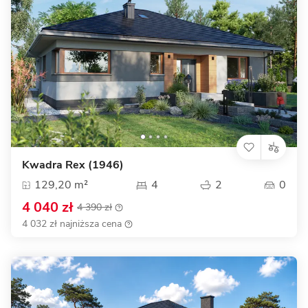
Kwadra Rex (1946)
129,20 m²
4
2
0
4 040 zł
4 390 zł
4 032 zł najniższa cena