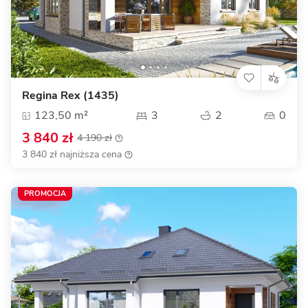
Regina Rex (1435)
123,50 m²
3
2
0
3 840 zł
4 190 zł
3 840 zł najniższa cena
PROMOCJA