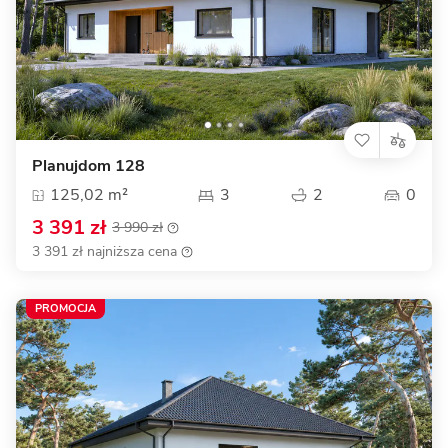
Planujdom 128
125,02 m²
3
2
0
3 391 zł
3 990 zł
3 391 zł najniższa cena
PROMOCJA