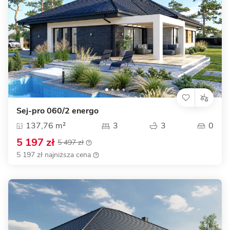
Sej-pro 060/2 energo
137,76 m²
3
3
0
5 197 zł
5 497 zł
5 197 zł najniższa cena