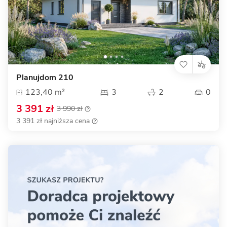
Planujdom 210
123,40 m²
3
2
0
3 391 zł
3 990 zł
3 391 zł najniższa cena