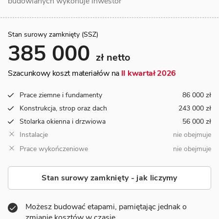
budowlanych wykonuje inwestor
Stan surowy zamknięty (SSZ)
385 000
zł netto
Szacunkowy koszt materiałów na
II kwartał 2026
Prace ziemne i fundamenty
86 000 zł
Konstrukcja, strop oraz dach
243 000 zł
Stolarka okienna i drzwiowa
56 000 zł
Instalacje
nie obejmuje
Prace wykończeniowe
nie obejmuje
Stan surowy zamknięty - jak liczymy
Możesz budować etapami, pamiętając jednak o
zmianie kosztów w czasie