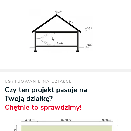
USYTUOWANIE NA DZIAŁCE
Czy ten projekt pasuje na
Twoją działkę?
Chętnie to sprawdzimy!