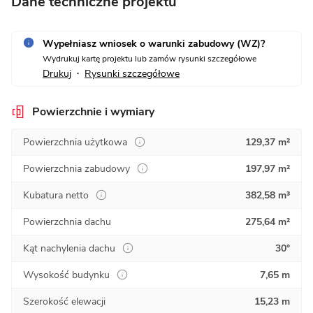
Dane techniczne projektu
Wypełniasz wniosek o warunki zabudowy (WZ)?
Wydrukuj kartę projektu lub zamów rysunki szczegółowe
Drukuj
Rysunki szczegółowe
•
Powierzchnie i wymiary
Powierzchnia użytkowa
129,37 m²
Powierzchnia zabudowy
197,97 m²
Kubatura netto
382,58 m³
Powierzchnia dachu
275,64 m²
Kąt nachylenia dachu
30°
Wysokość budynku
7,65 m
Szerokość elewacji
15,23 m