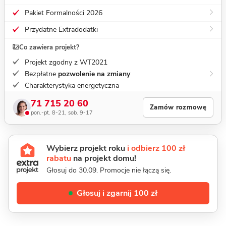
Pakiet Formalności 2026
Przydatne Extradodatki
Co zawiera projekt?
Projekt zgodny z WT2021
Bezpłatne
pozwolenie na zmiany
Charakterystyka energetyczna
71 715 20 60
Zamów rozmowę
pon.-pt. 8-21, sob. 9-17
Wybierz projekt roku
i odbierz 100 zł
rabatu
na projekt domu!
Głosuj do 30.09. Promocje nie łączą się.
Głosuj i zgarnij 100 zł