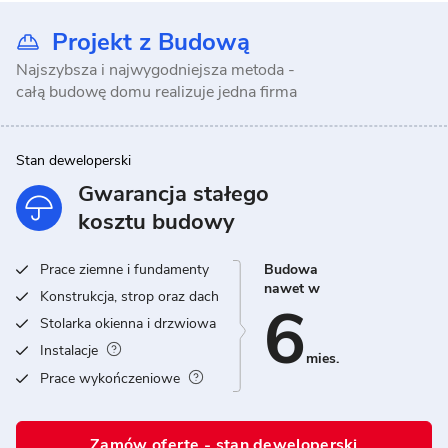
Projekt z Budową
Najszybsza i najwygodniejsza metoda -
całą budowę domu realizuje jedna firma
Stan deweloperski
Gwarancja stałego
kosztu budowy
Prace ziemne i fundamenty
Budowa
nawet w
Konstrukcja, strop oraz dach
6
Stolarka okienna i drzwiowa
Instalacje
mies.
Prace wykończeniowe
Zamów ofertę - stan deweloperski