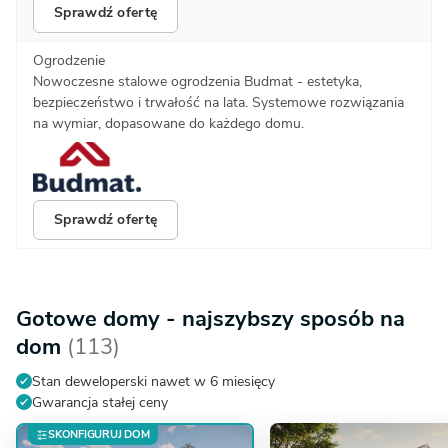
Sprawdź ofertę
Ogrodzenie
Nowoczesne stalowe ogrodzenia Budmat - estetyka,
bezpieczeństwo i trwałość na lata. Systemowe rozwiązania
na wymiar, dopasowane do każdego domu.
Sprawdź ofertę
Gotowe domy - najszybszy sposób na
dom
(113)
Stan deweloperski nawet w 6 miesięcy
Gwarancja stałej ceny
SKONFIGURUJ DOM