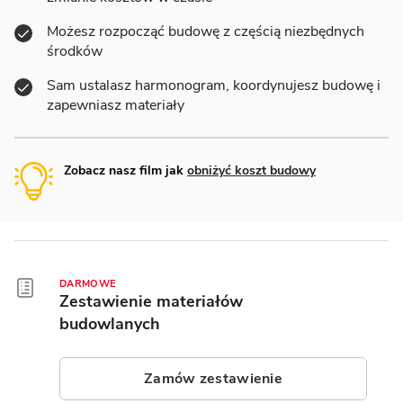
Możesz rozpocząć budowę z częścią niezbędnych
środków
Sam ustalasz harmonogram, koordynujesz budowę i
zapewniasz materiały
Zobacz nasz film jak
obniżyć koszt budowy
DARMOWE
Zestawienie materiałów
budowlanych
Zamów zestawienie