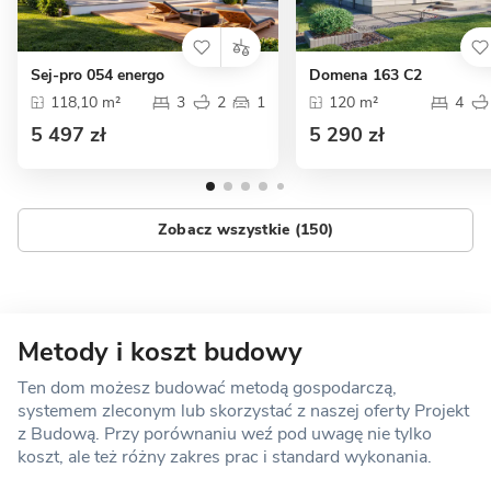
Sej-pro 054 energo
Domena 163 C2
118,10 m²
3
2
1
120 m²
4
5 497 zł
5 290 zł
Zobacz wszystkie (150)
Metody i koszt budowy
Ten dom możesz budować metodą gospodarczą,
systemem zleconym lub skorzystać z naszej oferty Projekt
z Budową. Przy porównaniu weź pod uwagę nie tylko
koszt, ale też różny zakres prac i standard wykonania.