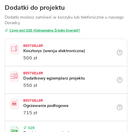
Dodatki do projektu
Dodatki możesz zamówić w koszyku lub telefonicznie
u naszego
Doradcy.
Czym jest OZE (Odnawialne Źródło Energii)?
BESTSELLER
Kosztorys (wersja elektroniczna)
500 zł
BESTSELLER
Dodatkowy egzemplarz projektu
550 zł
BESTSELLER
Ogrzewanie podłogowe
715 zł
OZE