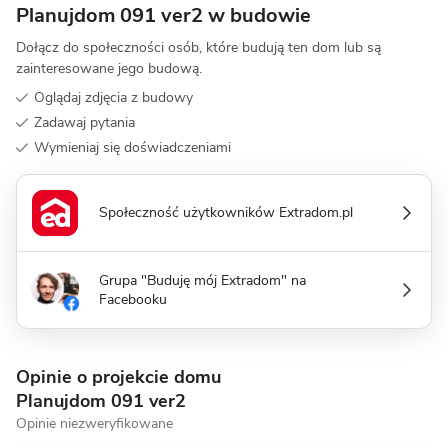
Planujdom 091 ver2 w budowie
Dołącz do społeczności osób, które budują ten dom lub są
zainteresowane jego budową.
Oglądaj zdjęcia z budowy
Zadawaj pytania
Wymieniaj się doświadczeniami
Społeczność użytkowników Extradom.pl
Grupa "Buduję mój Extradom" na
Facebooku
Opinie o projekcie domu
Planujdom 091 ver2
Opinie niezweryfikowane