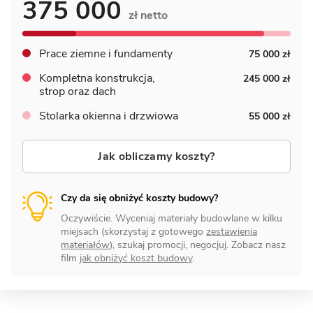
375 000
zł netto
Prace ziemne i fundamenty
75 000 zł
Kompletna konstrukcja,
245 000 zł
strop oraz dach
Stolarka okienna i drzwiowa
55 000 zł
Jak obliczamy koszty?
Czy da się obniżyć koszty budowy?
Oczywiście. Wyceniaj materiały budowlane w kilku
miejsach (skorzystaj z gotowego
zestawienia
materiałów
), szukaj promocji, negocjuj. Zobacz nasz
film
jak obniżyć koszt budowy
.