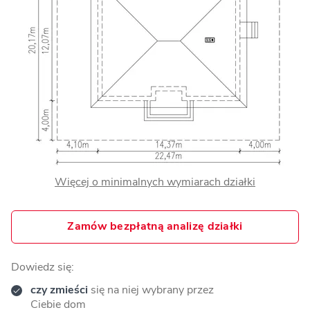
Więcej o minimalnych wymiarach działki
Zamów bezpłatną analizę działki
Dowiedz się:
czy zmieści
się na niej wybrany przez
Ciebie dom