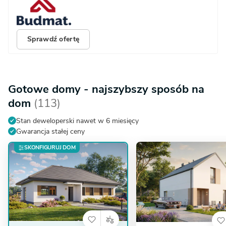
Sprawdź ofertę
Gotowe domy - najszybszy sposób na
dom
(113)
Stan deweloperski nawet w 6 miesięcy
Gwarancja stałej ceny
SKONFIGURUJ DOM