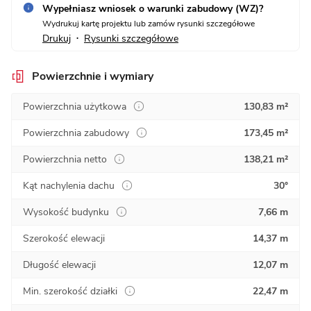
Wypełniasz wniosek o warunki zabudowy (WZ)?
Wydrukuj kartę projektu lub zamów rysunki szczegółowe
Drukuj
Rysunki szczegółowe
•
Powierzchnie i wymiary
Powierzchnia użytkowa
130,83 m²
Powierzchnia zabudowy
173,45 m²
Powierzchnia netto
138,21 m²
Kąt nachylenia dachu
30°
Wysokość budynku
7,66 m
Szerokość elewacji
14,37 m
Długość elewacji
12,07 m
Min. szerokość działki
22,47 m