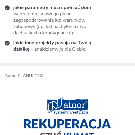
jakie parametry musi spełniać dom
według miejscowego planu
zagospodarowania lub warunków
zabudowy (np. kąt nachylenia i typ
dachu, liczba kondygnacji itp.
jakie inne projekty pasują na Twoją
działkę
– znajdziemy je dla Ciebie!
Autor: PLANUJDOM