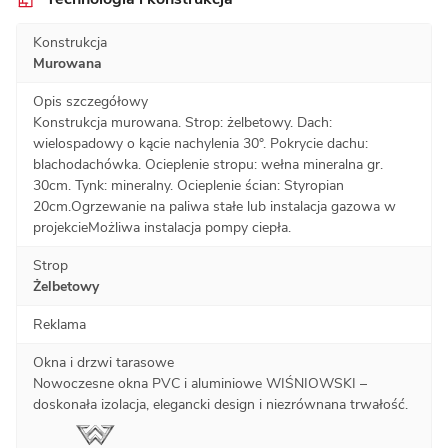
Konstrukcja
Murowana
Opis szczegółowy
Konstrukcja murowana. Strop: żelbetowy. Dach:
wielospadowy o kącie nachylenia 30°. Pokrycie dachu:
blachodachówka. Ocieplenie stropu: wełna mineralna gr.
30cm. Tynk: mineralny. Ocieplenie ścian: Styropian
20cm.Ogrzewanie na paliwa stałe lub instalacja gazowa w
projekcieMożliwa instalacja pompy ciepła.
Strop
Żelbetowy
Reklama
Okna i drzwi tarasowe
Nowoczesne okna PVC i aluminiowe WIŚNIOWSKI –
doskonała izolacja, elegancki design i niezrównana trwałość.