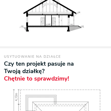
USYTUOWANIE NA DZIAŁCE
Czy ten projekt pasuje na
Twoją działkę?
Chętnie to sprawdzimy!