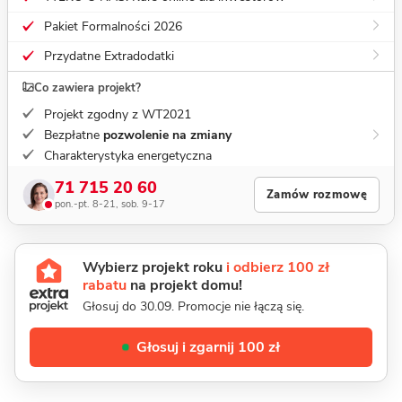
Pakiet Formalności 2026
Przydatne Extradodatki
Co zawiera projekt?
Projekt zgodny z WT2021
Bezpłatne
pozwolenie na zmiany
Charakterystyka energetyczna
71 715 20 60
Zamów rozmowę
pon.-pt. 8-21, sob. 9-17
Wybierz projekt roku
i odbierz 100 zł
rabatu
na projekt domu!
Głosuj do 30.09. Promocje nie łączą się.
Głosuj i zgarnij 100 zł