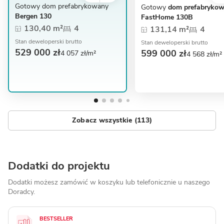
Gotowy dom prefabrykowany
Gotowy
dom prefabryko
Bergen 130
FastHome 130B
130,40 m²
4
131,14 m²
4
Stan deweloperski brutto
Stan deweloperski brutto
529 000 zł
599 000 zł
4 057 zł/m²
4 568 zł/m²
Zobacz wszystkie (113)
Dodatki do projektu
Dodatki możesz zamówić w koszyku lub telefonicznie
u naszego
Doradcy.
BESTSELLER