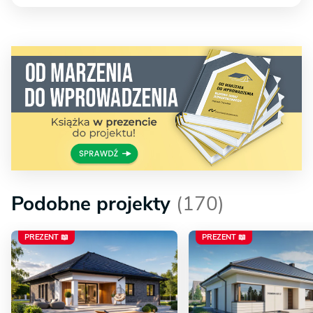
Podobne projekty
(170)
PREZENT 📖
PREZENT 📖