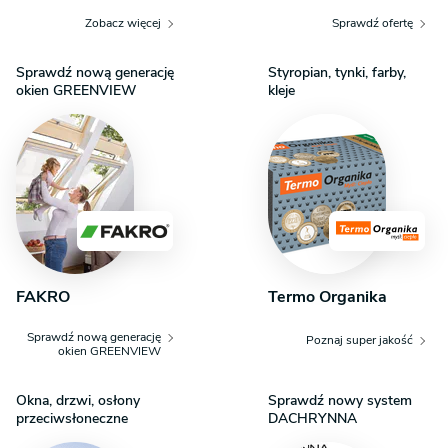
Zobacz więcej
Sprawdź ofertę
Sprawdź nową generację
Styropian, tynki, farby,
okien GREENVIEW
kleje
FAKRO
Termo Organika
Sprawdź nową generację
Poznaj super jakość
okien GREENVIEW
Okna, drzwi, osłony
Sprawdź nowy system
przeciwsłoneczne
DACHRYNNA