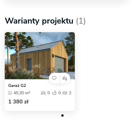
Warianty projektu
(1)
Garaż G2
45,30 m²
0
0
2
1 380 zł