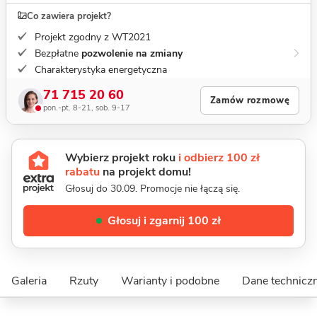
Co zawiera projekt?
Projekt zgodny z WT2021
Bezpłatne
pozwolenie na zmiany
Charakterystyka energetyczna
71 715 20 60
Zamów rozmowę
pon.-pt. 8-21, sob. 9-17
Wybierz projekt roku
i odbierz 100 zł
rabatu
na projekt domu!
Głosuj do 30.09. Promocje nie łączą się.
Głosuj i zgarnij 100 zł
Galeria
Rzuty
Warianty i podobne
Dane technicz