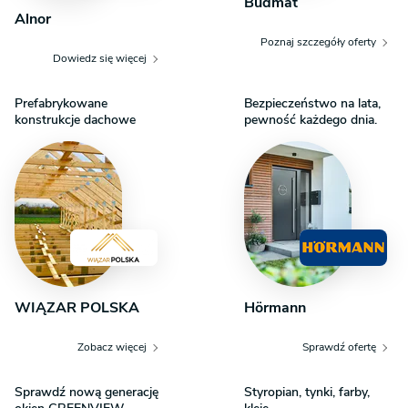
Budmat
Alnor
Poznaj szczegóły oferty
Dowiedz się więcej
Prefabrykowane
Bezpieczeństwo na lata,
konstrukcje dachowe
pewność każdego dnia.
WIĄZAR POLSKA
Hörmann
Zobacz więcej
Sprawdź ofertę
Sprawdź nową generację
Styropian, tynki, farby,