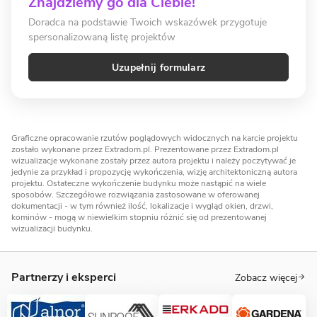
Znajdziemy go dla Ciebie!
Doradca na podstawie Twoich wskazówek przygotuje
spersonalizowaną listę projektów
Uzupełnij formularz
Graficzne opracowanie rzutów poglądowych widocznych na karcie projektu
zostało wykonane przez Extradom.pl. Prezentowane przez Extradom.pl
wizualizacje wykonane zostały przez autora projektu i należy poczytywać je
jedynie za przykład i propozycję wykończenia, wizję architektoniczną autora
projektu. Ostateczne wykończenie budynku może nastąpić na wiele
sposobów. Szczegółowe rozwiązania zastosowane w oferowanej
dokumentacji - w tym również ilość, lokalizacje i wygląd okien, drzwi,
kominów - mogą w niewielkim stopniu różnić się od prezentowanej
wizualizacji budynku.
Partnerzy i eksperci
Zobacz więcej