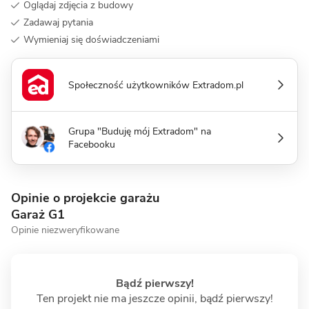
Oglądaj zdjęcia z budowy
Zadawaj pytania
Wymieniaj się doświadczeniami
Społeczność użytkowników Extradom.pl
Grupa "Buduję mój Extradom" na
Facebooku
Opinie o projekcie garażu
Garaż G1
Opinie niezweryfikowane
Bądź pierwszy!
Ten projekt nie ma jeszcze opinii, bądź pierwszy!