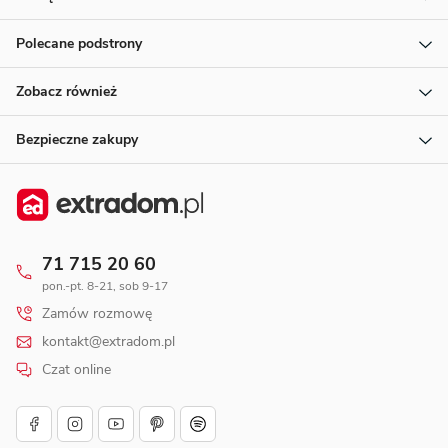
Polecane podstrony
Zobacz również
Bezpieczne zakupy
71 715 20 60
pon.-pt. 8-21, sob 9-17
Zamów rozmowę
kontakt@extradom.pl
Czat online