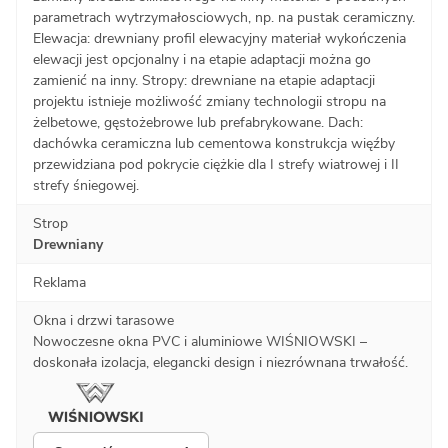
parametrach wytrzymałosciowych, np. na pustak ceramiczny.
Elewacja: drewniany profil elewacyjny materiał wykończenia
elewacji jest opcjonalny i na etapie adaptacji można go
zamienić na inny. Stropy: drewniane na etapie adaptacji
projektu istnieje możliwość zmiany technologii stropu na
żelbetowe, gęstożebrowe lub prefabrykowane. Dach:
dachówka ceramiczna lub cementowa konstrukcja więźby
przewidziana pod pokrycie ciężkie dla I strefy wiatrowej i II
strefy śniegowej.
Strop
Drewniany
Reklama
Okna i drzwi tarasowe
Nowoczesne okna PVC i aluminiowe WIŚNIOWSKI –
doskonała izolacja, elegancki design i niezrównana trwałość.