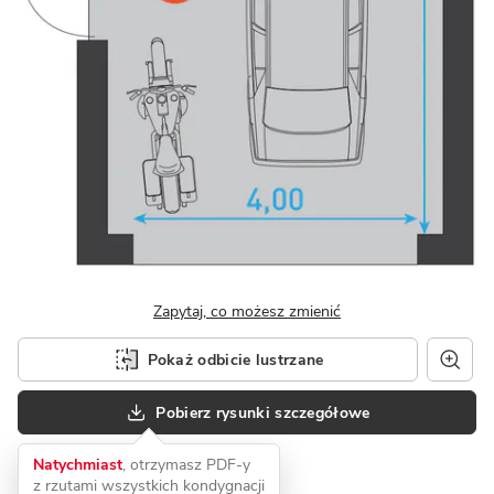
Zapytaj, co możesz zmienić
Pokaż odbicie lustrzane
Pobierz rysunki szczegółowe
Natychmiast
, otrzymasz PDF-y
z rzutami wszystkich kondygnacji