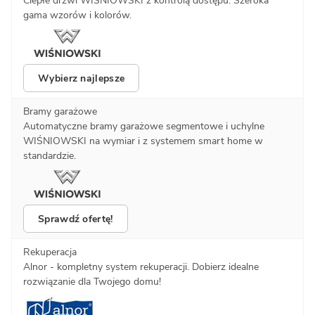
Ciepłe drzwi WIŚNIOWSKI z kontrolą dostępu. Szeroka
gama wzorów i kolorów.
Wybierz najlepsze
Bramy garażowe
Automatyczne bramy garażowe segmentowe i uchylne
WIŚNIOWSKI na wymiar i z systemem smart home w
standardzie.
Sprawdź ofertę!
Rekuperacja
Alnor - kompletny system rekuperacji. Dobierz idealne
rozwiązanie dla Twojego domu!