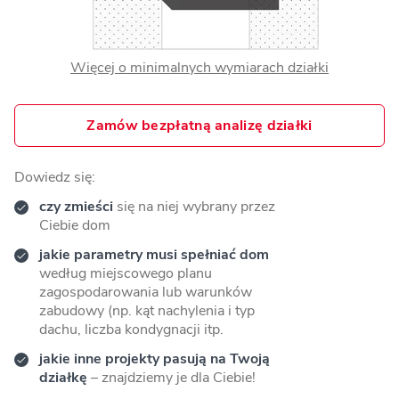
Więcej o minimalnych wymiarach działki
Zamów bezpłatną analizę działki
Dowiedz się:
czy zmieści
się na niej wybrany przez
Ciebie dom
jakie parametry musi spełniać dom
według miejscowego planu
zagospodarowania lub warunków
zabudowy (np. kąt nachylenia i typ
dachu, liczba kondygnacji itp.
jakie inne projekty pasują na Twoją
działkę
– znajdziemy je dla Ciebie!