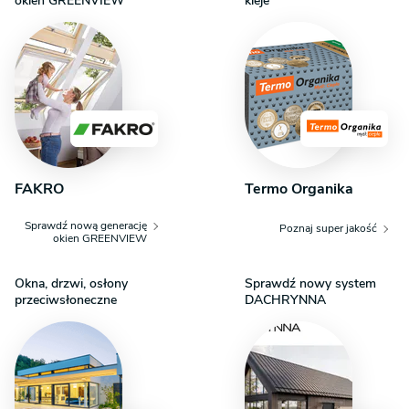
okien GREENVIEW
kleje
FAKRO
Termo Organika
Sprawdź nową generację
Poznaj super jakość
okien GREENVIEW
Okna, drzwi, osłony
Sprawdź nowy system
przeciwsłoneczne
DACHRYNNA