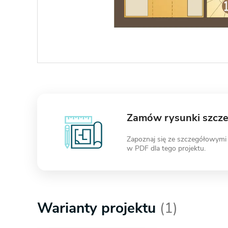
Zamów rysunki szcz
Zapoznaj się ze szczegółowymi
w PDF dla tego projektu.
Warianty projektu
(1)