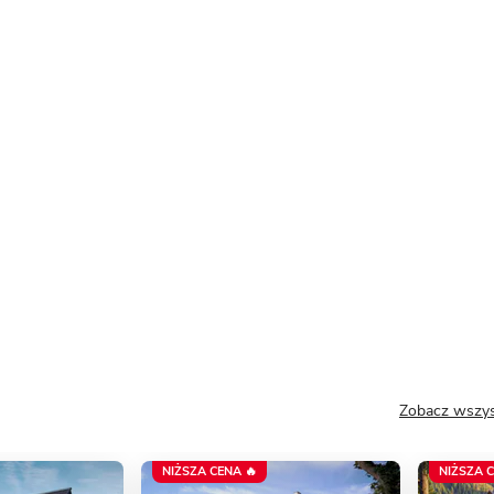
Zobacz wszys
NIŻSZA CENA 🔥
NIŻSZA C