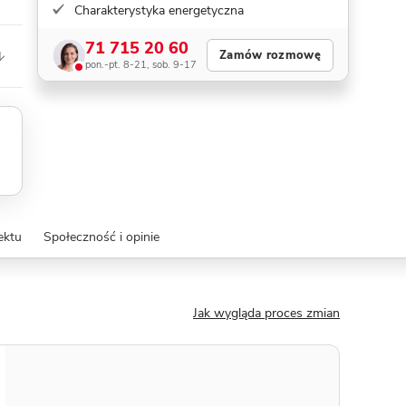
Charakterystyka energetyczna
71 715 20 60
Zamów rozmowę
pon.-pt. 8-21, sob. 9-17
ektu
Społeczność i opinie
Jak wygląda proces zmian