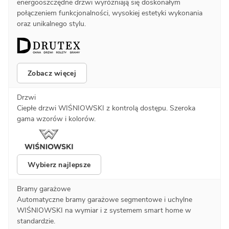
energooszczędne drzwi wyróżniają się doskonałym
połączeniem funkcjonalności, wysokiej estetyki wykonania
oraz unikalnego stylu.
Zobacz więcej
Drzwi
Ciepłe drzwi WIŚNIOWSKI z kontrolą dostępu. Szeroka
gama wzorów i kolorów.
Wybierz najlepsze
Bramy garażowe
Automatyczne bramy garażowe segmentowe i uchylne
WIŚNIOWSKI na wymiar i z systemem smart home w
standardzie.