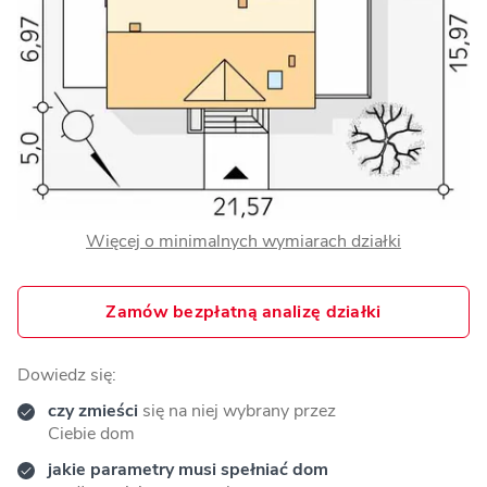
Więcej o minimalnych wymiarach działki
Zamów bezpłatną analizę działki
Dowiedz się:
czy zmieści
się na niej wybrany przez
Ciebie dom
jakie parametry musi spełniać dom