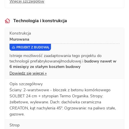
Więcej szczegółów
Technologia i konstrukcja
Konstrukcja
Murowana
PROJEKT Z BUDOWĄ
Istnieje możliwość zaadaptowania tego projektu do
technologii prefabrykowanej/modułowej i
budowy nawet w
6 miesięcy ze stałym kosztem budowy
Dowiedz się więcej »
Opis szczegółowy
Ściany: 2-warstwowe - bloczek z betonu komórkowego
SOLBET 24 cm + styropian Termo Organika. Stropy:
żelbetowe, wylewane. Dach: dachówka ceramiczna
CREATON, kąt nachylenia 45°. Ogrzewanie: na paliwo stałe,
gazowe.
Strop