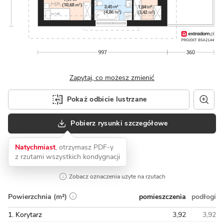
Zapytaj, co możesz zmienić
Pokaż odbicie lustrzane
Pobierz rysunki szczegółowe
Natychmiast
, otrzymasz PDF-y
z rzutami wszystkich kondygnacji
Zobacz oznaczenia użyte na rzutach
pomieszczenia
podłogi
Powierzchnia (m²)
1. Korytarz
3,92
3,92