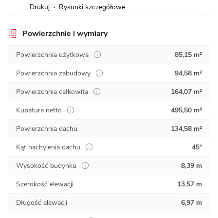
Drukuj
Rysunki szczegółowe
•
Powierzchnie i wymiary
Powierzchnia użytkowa
85,15 m²
Powierzchnia zabudowy
94,58 m²
Powierzchnia całkowita
164,07 m²
Kubatura netto
495,50 m³
Powierzchnia dachu
134,58 m²
Kąt nachylenia dachu
45°
Wysokość budynku
8,39 m
Szerokość elewacji
13,57 m
Długość elewacji
6,97 m