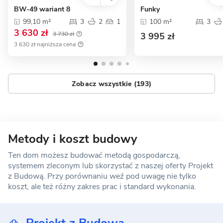
BW-49 wariant 8
Funky
99,10 m²
3
2
1
100 m²
3
3 630 zł
3 730 zł
3 995 zł
3 630 zł najniższa cena
Zobacz wszystkie (193)
Metody i koszt budowy
Ten dom możesz budować metodą gospodarczą,
systemem zleconym lub skorzystać z naszej oferty Projekt
z Budową. Przy porównaniu weź pod uwagę nie tylko
koszt, ale też różny zakres prac i standard wykonania.