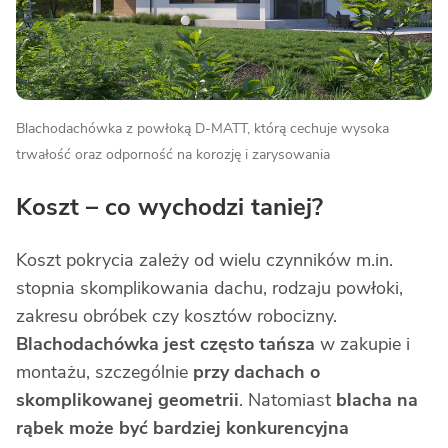
Blachodachówka z powłoką D-MATT, którą cechuje wysoka
trwałość oraz odporność na korozję i zarysowania
Koszt – co wychodzi taniej?
Koszt pokrycia zależy od wielu czynników m.in.
stopnia skomplikowania dachu, rodzaju powłoki,
zakresu obróbek czy kosztów robocizny.
Blachodachówka jest często tańsza
w zakupie i
montażu, szczególnie
przy dachach o
skomplikowanej geometrii
. Natomiast
blacha na
rąbek może być bardziej konkurencyjna