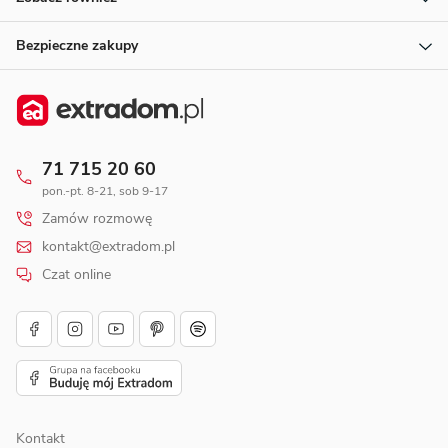
Bezpieczne zakupy
71 715 20 60
pon.-pt. 8-21, sob 9-17
Zamów rozmowę
kontakt@extradom.pl
Czat online
Kontakt