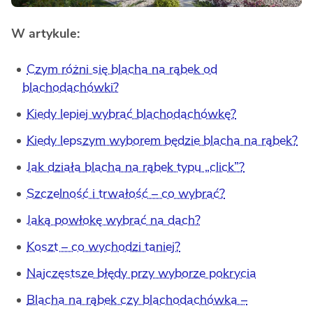
W artykule:
Czym różni się blacha na rąbek od
blachodachówki?
Kiedy lepiej wybrać blachodachówkę?
Kiedy lepszym wyborem będzie blacha na rąbek?
Jak działa blacha na rąbek typu „click”?
Szczelność i trwałość – co wybrać?
Jaką powłokę wybrać na dach?
Koszt – co wychodzi taniej?
Najczęstsze błędy przy wyborze pokrycia
Blacha na rąbek czy blachodachówka –