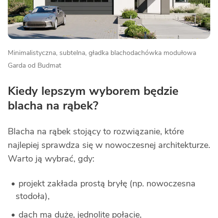
Minimalistyczna, subtelna, gładka blachodachówka modułowa
Garda od Budmat
Kiedy lepszym wyborem będzie
blacha na rąbek?
Blacha na rąbek stojący to rozwiązanie, które
najlepiej sprawdza się w nowoczesnej architekturze.
Warto ją wybrać, gdy:
projekt zakłada prostą bryłę (np. nowoczesna
stodoła),
dach ma duże, jednolite połacie,