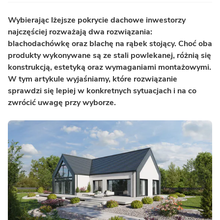
Wybierając lżejsze pokrycie dachowe inwestorzy
najczęściej rozważają dwa rozwiązania:
blachodachówkę oraz blachę na rąbek stojący. Choć oba
produkty wykonywane są ze stali powlekanej, różnią się
konstrukcją, estetyką oraz wymaganiami montażowymi.
W tym artykule wyjaśniamy, które rozwiązanie
sprawdzi się lepiej w konkretnych sytuacjach i na co
zwrócić uwagę przy wyborze.