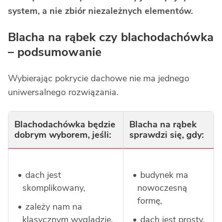
system, a nie zbiór niezależnych elementów.
Blacha na rąbek czy blachodachówka
– podsumowanie
Wybierając pokrycie dachowe nie ma jednego
uniwersalnego rozwiązania.
Blachodachówka będzie
Blacha na rąbek
dobrym wyborem, jeśli:
sprawdzi się, gdy:
dach jest
budynek ma
skomplikowany,
nowoczesną
formę,
zależy nam na
klasycznym wyglądzie,
dach jest prosty,