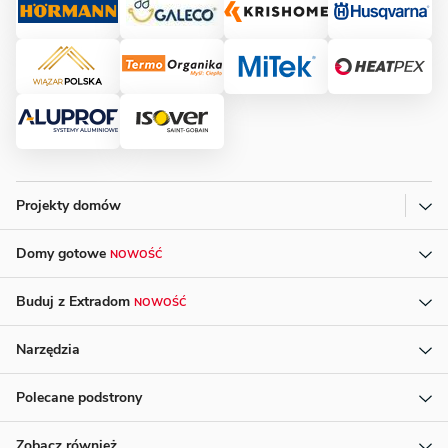
Projekty domów
Domy gotowe
NOWOŚĆ
Buduj z Extradom
NOWOŚĆ
Narzędzia
Polecane podstrony
Zobacz również