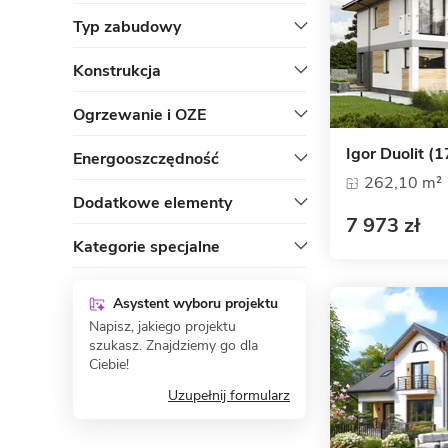
Typ zabudowy
Konstrukcja
Ogrzewanie i OZE
Igor Duolit (
Energooszczędność
262,10 m²
Dodatkowe elementy
7 973 zł
Kategorie specjalne
Asystent wyboru projektu
Napisz, jakiego projektu
szukasz. Znajdziemy go dla
Ciebie!
Uzupełnij formularz