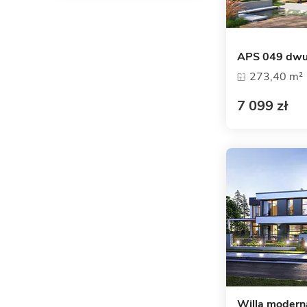
APS 049 dwu
273,40 m²
7 099 zł
Willa modern