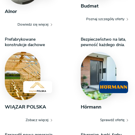
Budmat
Alnor
Poznaj szczegóły oferty
Dowiedz się więcej
Prefabrykowane
Bezpieczeństwo na lata,
konstrukcje dachowe
pewność każdego dnia.
WIĄZAR POLSKA
Hörmann
Zobacz więcej
Sprawdź ofertę
Sprawdź nową generację
Styropian, tynki, farby,