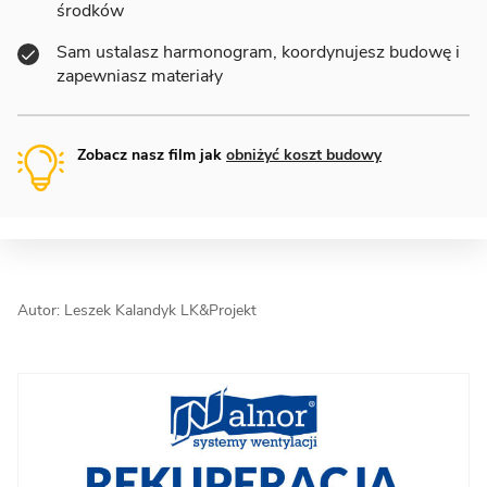
środków
Sam ustalasz harmonogram, koordynujesz budowę i
zapewniasz materiały
Zobacz nasz film jak
obniżyć koszt budowy
Autor: Leszek Kalandyk LK&Projekt