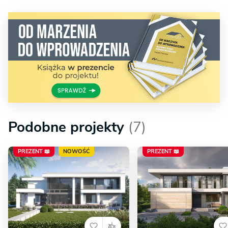
Podobne projekty
(7)
PREZENT 📖
NOWOŚĆ
PREZENT 📖