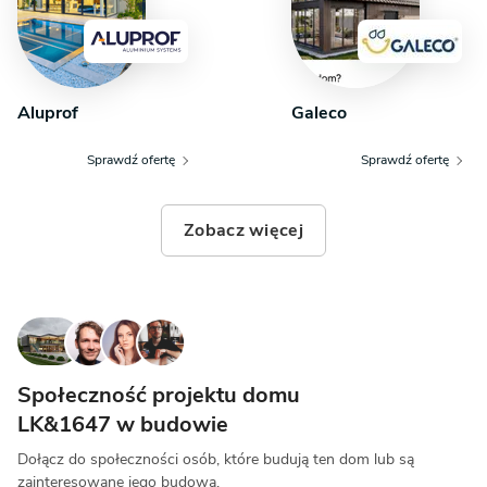
Aluprof
Galeco
Sprawdź ofertę
Sprawdź ofertę
Zobacz więcej
Społeczność projektu domu
LK&1647 w budowie
Dołącz do społeczności osób, które budują ten dom lub są
zainteresowane jego budową.