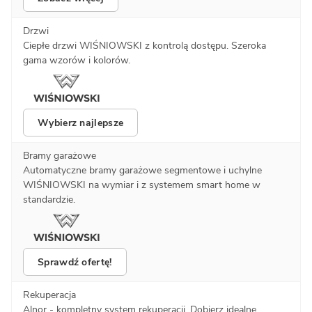
Drzwi
Ciepłe drzwi WIŚNIOWSKI z kontrolą dostępu. Szeroka
gama wzorów i kolorów.
Wybierz najlepsze
Bramy garażowe
Automatyczne bramy garażowe segmentowe i uchylne
WIŚNIOWSKI na wymiar i z systemem smart home w
standardzie.
Sprawdź ofertę!
Rekuperacja
Alnor - kompletny system rekuperacji. Dobierz idealne