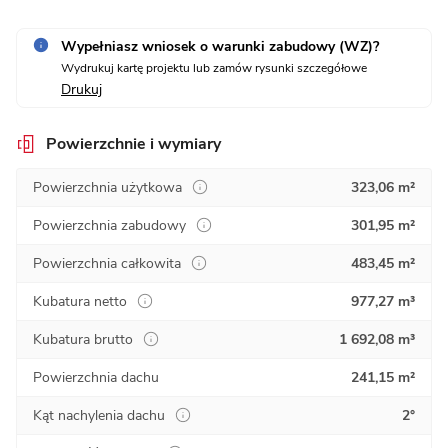
Wypełniasz wniosek o warunki zabudowy (WZ)?
Wydrukuj kartę projektu lub zamów rysunki szczegółowe
Drukuj
Powierzchnie i wymiary
Powierzchnia użytkowa
323,06 m²
Powierzchnia zabudowy
301,95 m²
Powierzchnia całkowita
483,45 m²
Kubatura netto
977,27 m³
Kubatura brutto
1 692,08 m³
Powierzchnia dachu
241,15 m²
Kąt nachylenia dachu
2°