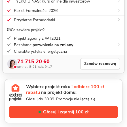
TYLKO U NAS! Kurs online dla inwestorów
Pakiet Formalności 2026
Przydatne Extradodatki
Co zawiera projekt?
Projekt zgodny z WT2021
Bezpłatne
pozwolenie na zmiany
Charakterystyka energetyczna
71 715 20 60
Zamów rozmowę
pon.-pt. 8-21, sob. 9-17
Wybierz projekt roku
i odbierz 100 zł
rabatu
na projekt domu!
Głosuj do 30.09. Promocje nie łączą się.
Głosuj i zgarnij 100 zł