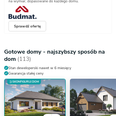
na wymiar, dopasowane do każdego domu.
Sprawdź ofertę
Gotowe domy - najszybszy sposób na
dom
(113)
Stan deweloperski nawet w 6 miesięcy
Gwarancja stałej ceny
SKONFIGURUJ DOM