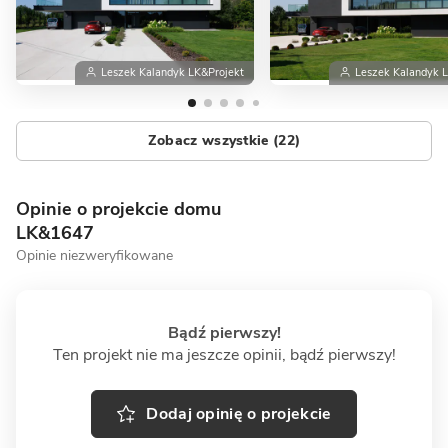
Leszek Kalandyk LK&Projekt
Leszek Kalandyk 
Zobacz wszystkie (22)
Opinie o projekcie domu
LK&1647
Opinie niezweryfikowane
Bądź pierwszy!
Ten projekt nie ma jeszcze opinii, bądź pierwszy!
Dodaj opinię o projekcie