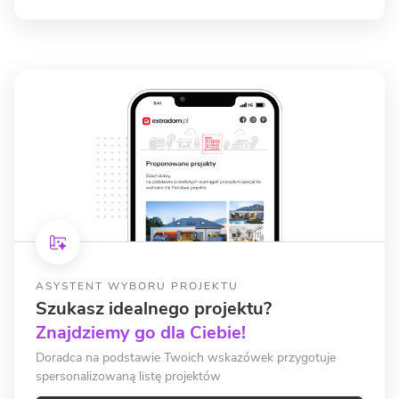
ASYSTENT WYBORU PROJEKTU
Szukasz idealnego projektu?
Znajdziemy go dla Ciebie!
Doradca na podstawie Twoich wskazówek przygotuje
spersonalizowaną listę projektów