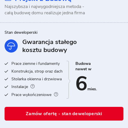
Najszybsza i najwygodniejsza metoda -
całą budowę domu realizuje jedna firma
Stan deweloperski
Gwarancja stałego
kosztu budowy
Prace ziemne i fundamenty
Budowa
nawet w
Konstrukcja, strop oraz dach
6
Stolarka okienna i drzwiowa
Instalacje
mies.
Prace wykończeniowe
Zamów ofertę - stan deweloperski