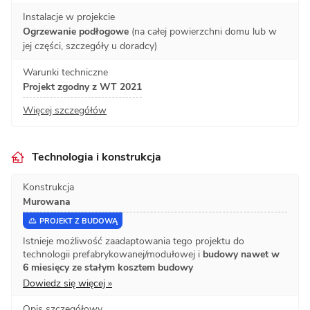
Instalacje w projekcie
Ogrzewanie podłogowe
(na całej powierzchni domu lub w
jej części, szczegóły u doradcy)
Warunki techniczne
Projekt zgodny z WT 2021
Więcej szczegółów
Technologia i konstrukcja
Konstrukcja
Murowana
PROJEKT Z BUDOWĄ
Istnieje możliwość zaadaptowania tego projektu do
technologii prefabrykowanej/modułowej i
budowy nawet w
6 miesięcy ze stałym kosztem budowy
Dowiedz się więcej »
Opis szczegółowy