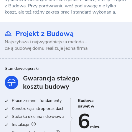
z Budową. Przy porównaniu weź pod uwagę nie tylko
koszt, ale też różny zakres prac i standard wykonania.
Projekt z Budową
Najszybsza i najwygodniejsza metoda -
całą budowę domu realizuje jedna firma
Stan deweloperski
Gwarancja stałego
kosztu budowy
Prace ziemne i fundamenty
Budowa
nawet w
Konstrukcja, strop oraz dach
6
Stolarka okienna i drzwiowa
Instalacje
mies.