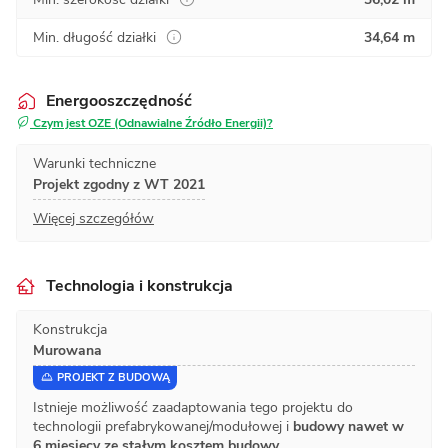
Min. długość działki
34,64 m
Energooszczędność
Czym jest OZE (Odnawialne Źródło Energii)?
Warunki techniczne
Projekt zgodny z WT 2021
Więcej szczegółów
Technologia i konstrukcja
Konstrukcja
Murowana
PROJEKT Z BUDOWĄ
Istnieje możliwość zaadaptowania tego projektu do
technologii prefabrykowanej/modułowej i
budowy nawet w
6 miesięcy ze stałym kosztem budowy