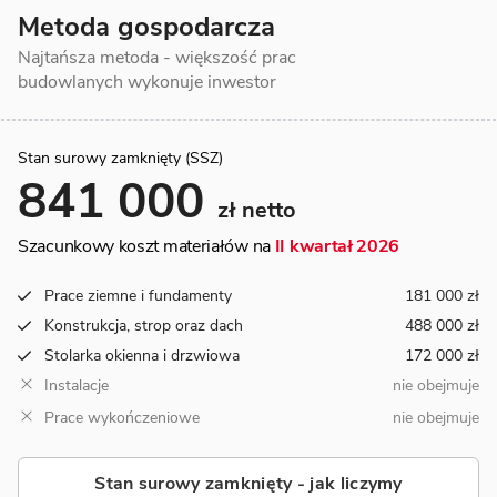
Metoda gospodarcza
Najtańsza metoda - większość prac
budowlanych wykonuje inwestor
Stan surowy zamknięty (SSZ)
841 000
zł netto
Szacunkowy koszt materiałów na
II kwartał 2026
Prace ziemne i fundamenty
181 000 zł
Konstrukcja, strop oraz dach
488 000 zł
Stolarka okienna i drzwiowa
172 000 zł
Instalacje
nie obejmuje
Prace wykończeniowe
nie obejmuje
Stan surowy zamknięty - jak liczymy