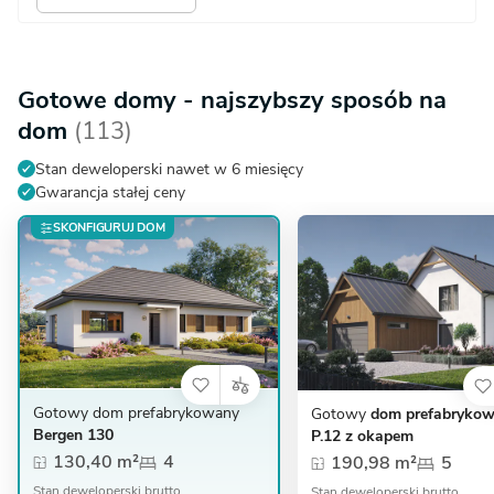
Gotowe domy - najszybszy sposób na
dom
(113)
Stan deweloperski nawet w 6 miesięcy
Gwarancja stałej ceny
SKONFIGURUJ DOM
Gotowy dom prefabrykowany
Gotowy
dom prefabryko
Bergen 130
P.12 z okapem
130,40 m²
4
190,98 m²
5
Stan deweloperski brutto
Stan deweloperski brutto