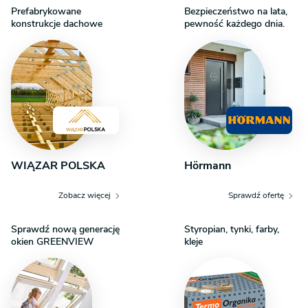
Prefabrykowane
Bezpieczeństwo na lata,
konstrukcje dachowe
pewność każdego dnia.
WIĄZAR POLSKA
Hörmann
Zobacz więcej
Sprawdź ofertę
Sprawdź nową generację
Styropian, tynki, farby,
okien GREENVIEW
kleje