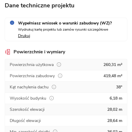
Dane techniczne projektu
Wypełniasz wniosek o warunki zabudowy (WZ)?
Wydrukuj kartę projektu lub zamów rysunki szczegółowe
Drukuj
Powierzchnie i wymiary
Powierzchnia użytkowa
260,31 m²
Powierzchnia zabudowy
419,48 m²
Kąt nachylenia dachu
38°
Wysokość budynku
6,18 m
Szerokość elewacji
28,02 m
Długość elewacji
28,64 m
Min. szerokość działki
36,02 m