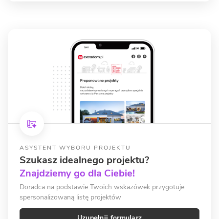
ASYSTENT WYBORU PROJEKTU
Szukasz idealnego projektu?
Znajdziemy go dla Ciebie!
Doradca na podstawie Twoich wskazówek przygotuje
spersonalizowaną listę projektów
Uzupełnij formularz