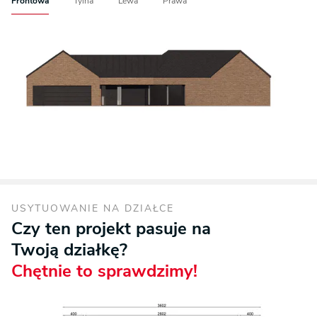
Frontowa
Tylna
Lewa
Prawa
USYTUOWANIE NA DZIAŁCE
Czy ten projekt pasuje na
Twoją działkę?
Chętnie to sprawdzimy!