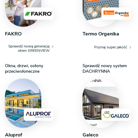
FAKRO
Termo Organika
Sprawdź nową generację
Poznaj super jakość
okien GREENVIEW
Okna, drzwi, osłony
Sprawdź nowy system
przeciwsłoneczne
DACHRYNNA
Aluprof
Galeco