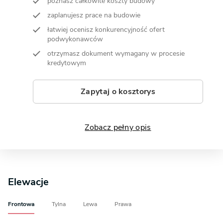
poznasz całkowite koszty budowy
zaplanujesz prace na budowie
łatwiej ocenisz konkurencyjność ofert
podwykonawców
otrzymasz dokument wymagany w procesie
kredytowym
Zapytaj o kosztorys
Zobacz pełny opis
Elewacje
Frontowa
Tylna
Lewa
Prawa