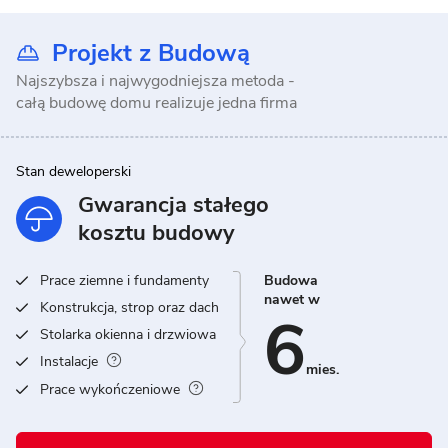
Projekt z Budową
Najszybsza i najwygodniejsza metoda -
całą budowę domu realizuje jedna firma
Stan deweloperski
Gwarancja stałego
kosztu budowy
Prace ziemne i fundamenty
Budowa
nawet w
Konstrukcja, strop oraz dach
6
Stolarka okienna i drzwiowa
Instalacje
mies.
Prace wykończeniowe