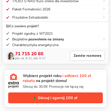
TYLKO U NAS! Kurs online dla inwestorów
Pakiet Formalności 2026
Przydatne Extradodatki
Co zawiera projekt?
Projekt zgodny z WT2021
Bezpłatne
pozwolenie na zmiany
Charakterystyka energetyczna
71 715 20 60
Zamów rozmowę
pon.-pt. 8-21, sob. 9-17
Wybierz projekt roku
i odbierz 100 zł
rabatu
na projekt domu!
Głosuj do 30.09. Promocje nie łączą się.
Głosuj i zgarnij 100 zł