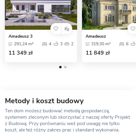
Amadeusz 3
Amadeusz
291,24 m²
4
3
2
319,30 m²
6
11 349 zł
11 849 zł
Metody i koszt budowy
Ten dom możesz budować metodą gospodarczą,
systemem zleconym lub skorzystać z naszej oferty Projekt
z Budową. Przy porównaniu weź pod uwagę nie tylko
koszt, ale też różny zakres prac i standard wykonania.