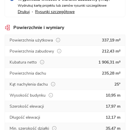
Wydrukuj kartę projektu lub zamów rysunki szczegółowe
Drukuj
Rysunki szczegółowe
•
Powierzchnie i wymiary
Powierzchnia użytkowa
337,19 m²
Powierzchnia zabudowy
212,43 m²
Kubatura netto
1 906,31 m³
Powierzchnia dachu
235,28 m²
Kąt nachylenia dachu
25°
Wysokość budynku
10,95 m
Szerokość elewacji
17,97 m
Długość elewacji
12,17 m
Min. szerokość działki
35,47 m