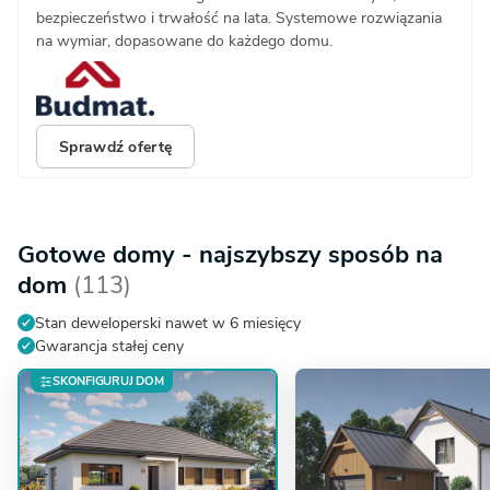
bezpieczeństwo i trwałość na lata. Systemowe rozwiązania
na wymiar, dopasowane do każdego domu.
Sprawdź ofertę
Gotowe domy - najszybszy sposób na
dom
(113)
Stan deweloperski nawet w 6 miesięcy
Gwarancja stałej ceny
SKONFIGURUJ DOM