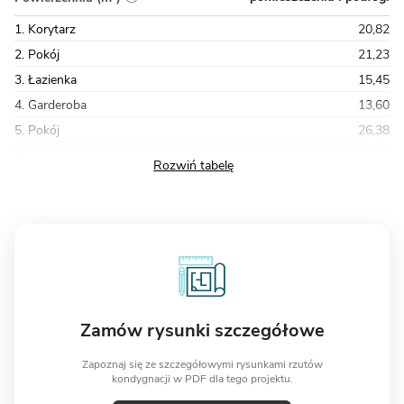
1. Korytarz
20,82
2. Pokój
21,23
3. Łazienka
15,45
4. Garderoba
13,60
5. Pokój
26,38
Razem
161,02
Zamów rysunki szczegółowe
Zapoznaj się ze szczegółowymi rysunkami rzutów
kondygnacji w PDF dla tego projektu.