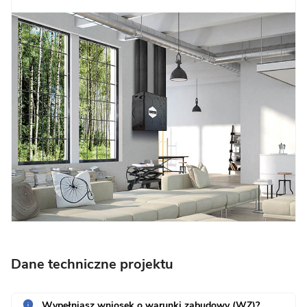
Dane techniczne projektu
Wypełniasz wniosek o warunki zabudowy (WZ)?