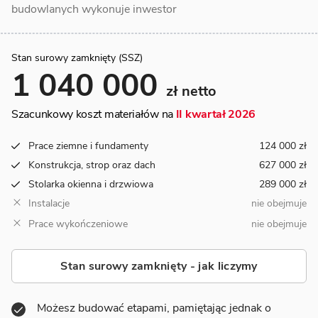
budowlanych wykonuje inwestor
Stan surowy zamknięty (SSZ)
1 040 000
zł netto
Szacunkowy koszt materiałów na
II kwartał 2026
Prace ziemne i fundamenty
124 000 zł
Konstrukcja, strop oraz dach
627 000 zł
Stolarka okienna i drzwiowa
289 000 zł
Instalacje
nie obejmuje
Prace wykończeniowe
nie obejmuje
Stan surowy zamknięty - jak liczymy
Możesz budować etapami, pamiętając jednak o