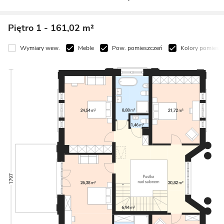
Piętro 1
- 161,02 m²
Wymiary wew.
Meble
Pow. pomieszczeń
Kolory pomiesz