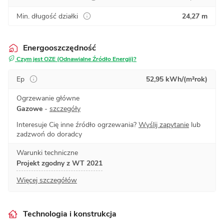
Min. długość działki
24,27 m
Energooszczędność
Czym jest OZE (Odnawialne Źródło Energii)?
Ep
52,95 kWh/(m²rok)
Ogrzewanie główne
Gazowe
-
szczegóły
Interesuje Cię inne źródło ogrzewania?
Wyślij zapytanie
lub
zadzwoń do doradcy
Warunki techniczne
Projekt zgodny z WT 2021
Więcej szczegółów
Technologia i konstrukcja