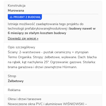
Konstrukcja
Murowana
PROJEKT Z BUDOWĄ
Istnieje możliwość zaadaptowania tego projektu do
technologii prefabrykowanej/modułowej i
budowy nawet w
6 miesięcy ze stałym kosztem budowy
Dowiedz się więcej »
Opis szczegółowy
Ściany: 2-warstwowe - pustak ceramiczny + styropian
Termo Organika. Stropy: żelbetowe, wylewane. Dach: blacha
na rąbek, kąt nachylenia 25°. Ogrzewanie: gazowe. Stolarka:
brama garażowa i drzwi zewnętrzne Hörmann.
Strop
Żelbetowy
Reklama
Okna i drzwi tarasowe
Nowoczesne okna PVC i aluminiowe WIŚNIOWSKI –