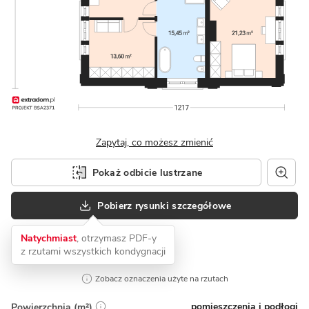
Zapytaj, co możesz zmienić
Pokaż odbicie lustrzane
Pobierz rysunki szczegółowe
Natychmiast
, otrzymasz PDF-y
z rzutami wszystkich kondygnacji
Zobacz oznaczenia użyte na rzutach
pomieszczenia i podłogi
Powierzchnia (m²)