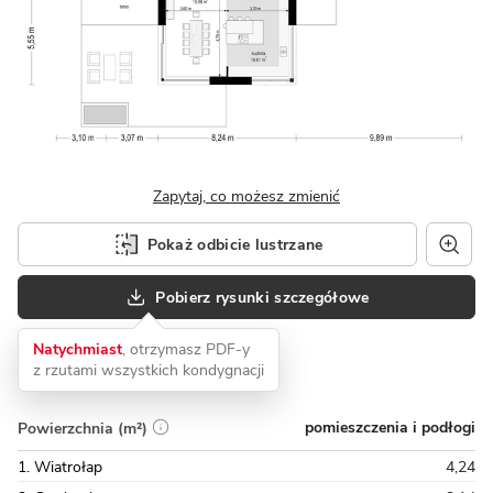
Zapytaj, co możesz zmienić
Pokaż odbicie lustrzane
Pobierz rysunki szczegółowe
Natychmiast
, otrzymasz PDF-y
z rzutami wszystkich kondygnacji
pomieszczenia i podłogi
Powierzchnia (m²)
1. Wiatrołap
4,24