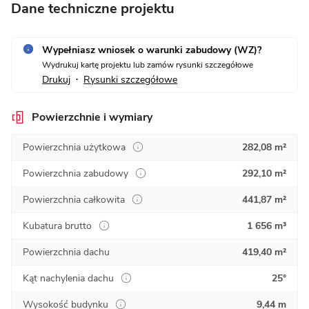
Dane techniczne projektu
Wypełniasz wniosek o warunki zabudowy (WZ)?
Wydrukuj kartę projektu lub zamów rysunki szczegółowe
Drukuj
Rysunki szczegółowe
•
Powierzchnie i wymiary
Powierzchnia użytkowa
282,08 m²
Powierzchnia zabudowy
292,10 m²
Powierzchnia całkowita
441,87 m²
Kubatura brutto
1 656 m³
Powierzchnia dachu
419,40 m²
Kąt nachylenia dachu
25°
Wysokość budynku
9,44 m