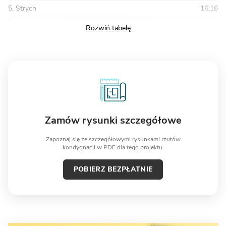
5. Strych
16,16
Razem
147,42
Zamów rysunki szczegółowe
Zapoznaj się ze szczegółowymi rysunkami rzutów
kondygnacji w PDF dla tego projektu.
POBIERZ BEZPŁATNIE