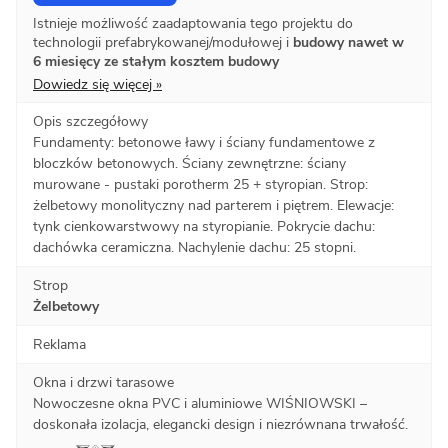
Istnieje możliwość zaadaptowania tego projektu do
technologii prefabrykowanej/modułowej i
budowy nawet w
6 miesięcy ze stałym kosztem budowy
Dowiedz się więcej »
Opis szczegółowy
Fundamenty: betonowe ławy i ściany fundamentowe z
bloczków betonowych. Ściany zewnętrzne: ściany
murowane - pustaki porotherm 25 + styropian. Strop:
żelbetowy monolityczny nad parterem i piętrem. Elewacje:
tynk cienkowarstwowy na styropianie. Pokrycie dachu:
dachówka ceramiczna. Nachylenie dachu: 25 stopni.
Strop
Żelbetowy
Reklama
Okna i drzwi tarasowe
Nowoczesne okna PVC i aluminiowe WIŚNIOWSKI –
doskonała izolacja, elegancki design i niezrównana trwałość.