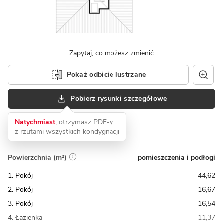
Zapytaj, co możesz zmienić
Pokaż odbicie lustrzane
Pobierz rysunki szczegółowe
Natychmiast
, otrzymasz PDF-y
z rzutami wszystkich kondygnacji
pomieszczenia i podłogi
Powierzchnia (m²)
1. Pokój
44,62
2. Pokój
16,67
3. Pokój
16,54
4. Łazienka
11,37