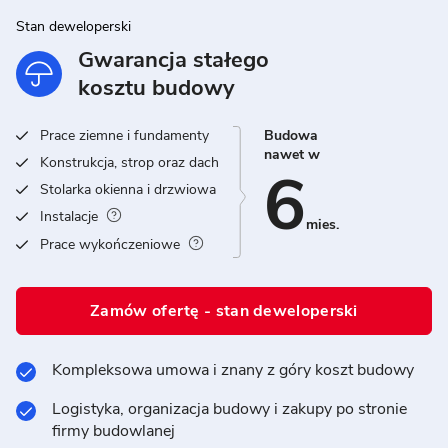
Stan deweloperski
Gwarancja stałego
kosztu budowy
Prace ziemne i fundamenty
Budowa
nawet w
Konstrukcja, strop oraz dach
6
Stolarka okienna i drzwiowa
Instalacje
mies.
Prace wykończeniowe
Zamów ofertę - stan deweloperski
Kompleksowa umowa i znany z góry koszt budowy
Logistyka, organizacja budowy i zakupy po stronie
firmy budowlanej