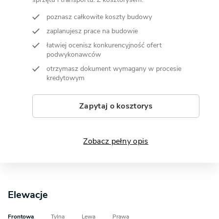
poznasz całkowite koszty budowy
zaplanujesz prace na budowie
łatwiej ocenisz konkurencyjność ofert
podwykonawców
otrzymasz dokument wymagany w procesie
kredytowym
Zapytaj o kosztorys
Zobacz pełny opis
Elewacje
Frontowa
Tylna
Lewa
Prawa