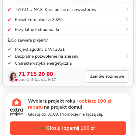
TYLKO U NAS! Kurs online dla inwestorów
Pakiet Formalności 2026
Przydatne Extradodatki
Co zawiera projekt?
Projekt zgodny z WT2021
Bezpłatne
pozwolenie na zmiany
Charakterystyka energetyczna
71 715 20 60
Zamów rozmowę
pon.-pt. 8-21, sob. 9-17
Wybierz projekt roku
i odbierz 100 zł
rabatu
na projekt domu!
Głosuj do 30.09. Promocje nie łączą się.
Głosuj i zgarnij 100 zł