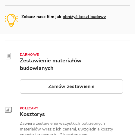
Zobacz nasz film jak
obniżyć koszt budowy
DARMOWE
Zestawienie materiałów
budowlanych
Zamów zestawienie
POLECAMY
Kosztorys
Zawiera zestawienie wszystkich potrzebnych
materiałów wraz z ich cenami, uwzględnia koszty
sprzętu i transportu. Z kosztorysem: