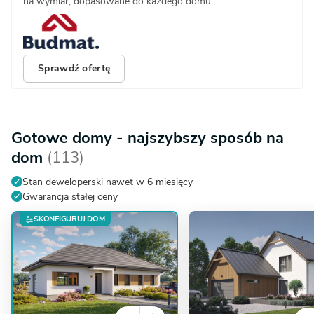
na wymiar, dopasowane do każdego domu.
Sprawdź ofertę
Gotowe domy - najszybszy sposób na
dom
(113)
Stan deweloperski nawet w 6 miesięcy
Gwarancja stałej ceny
SKONFIGURUJ DOM