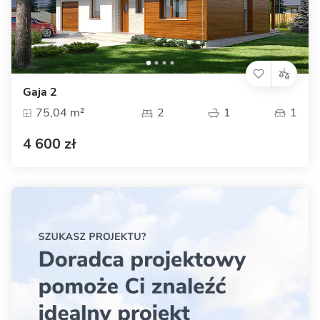
Gaja 2
75,04 m²
2
1
1
4 600 zł