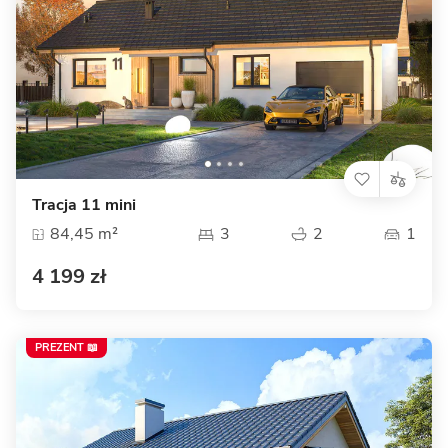
Tracja 11 mini
84,45 m²
3
2
1
4 199 zł
PREZENT 📖